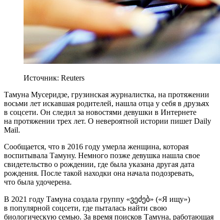
Источник: Reuters
Тамуна Мусеридзе, грузинская журналистка, на протяжении
восьми лет искавшая родителей, нашла отца у себя в друзьях
в соцсети. Он следил за новостями девушки в Интернете
на протяжении трех лет. О невероятной истории пишет Daily
Mail.
Сообщается, что в 2016 году умерла женщина, которая
воспитывала Тамуну. Немного позже девушка нашла свое
свидетельство о рождении, где была указана другая дата
рождения. После такой находки она начала подозревать,
что была удочерена.
В 2021 году Тамуна создала группу «ვეძებ» («Я ищу»)
в популярной соцсети, где пыталась найти свою
биологическую семью. За время поисков Тамуна, работающая