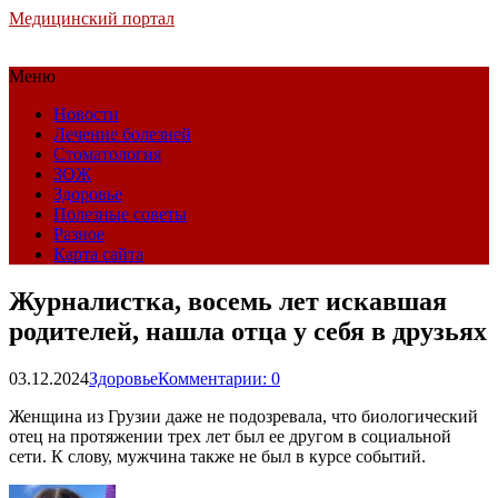
Медицинский портал
Меню
Новости
Лечение болезней
Стоматология
ЗОЖ
Здоровье
Полезные советы
Разное
Карта сайта
Журналистка, восемь лет искавшая
родителей, нашла отца у себя в друзьях
03.12.2024
Здоровье
Комментарии: 0
Женщина из Грузии даже не подозревала, что биологический
отец на протяжении трех лет был ее другом в социальной
сети. К слову, мужчина также не был в курсе событий.