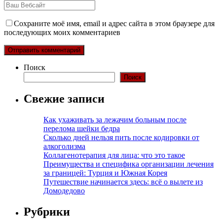
Сохраните моё имя, email и адрес сайта в этом браузере для
последующих моих комментариев
Поиск
Поиск
Свежие записи
Как ухаживать за лежачим больным после
перелома шейки бедра
Сколько дней нельзя пить после кодировки от
алкоголизма
Коллагенотерапия для лица: что это такое
Преимущества и специфика организации лечения
за границей: Турция и Южная Корея
Путешествие начинается здесь: всё о вылете из
Домодедово
Рубрики