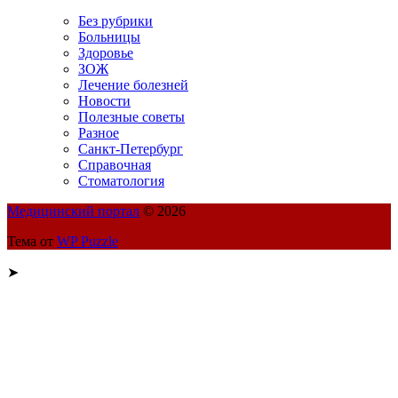
Без рубрики
Больницы
Здоровье
ЗОЖ
Лечение болезней
Новости
Полезные советы
Разное
Санкт-Петербург
Справочная
Стоматология
Медицинский портал
© 2026
Тема от
WP Puzzle
➤