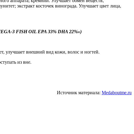
ого аппарата; кремний. Улучшает обмен веществ,
унитет; экстракт косточек винограда. Улучшает цвет лица,
EGA-3 FISH OIL EPA 33% DHA 22%»)
т, улучшает внешний вид кожи, волос и ногтей.
ступать из вне.
Источник материала:
Medaboutme.ru