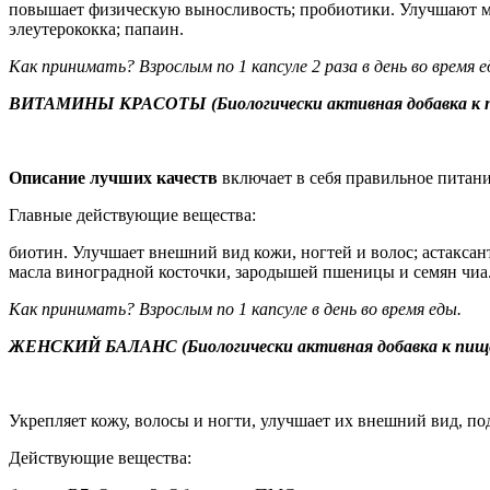
повышает физическую выносливость; пробиотики. Улучшают мик
элеутерококка; папаин.
Как принимать? Взрослым по 1 капсуле 2 раза в день во время е
ВИТАМИНЫ КРАСОТЫ (Биологически активная добавка 
Описание лучших качеств
включает в себя правильное питани
Главные действующие вещества:
биотин. Улучшает внешний вид кожи, ногтей и волос; астаксан
масла виноградной косточки, зародышей пшеницы и семян чиа
Как принимать? Взрослым по 1 капсуле в день во время еды.
ЖЕНСКИЙ БАЛАНС (Биологически активная добавка к пищ
Укрепляет кожу, волосы и ногти, улучшает их внешний вид, п
Действующие вещества: