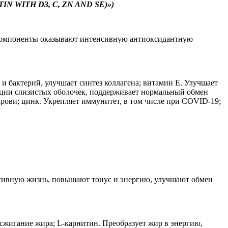
IN WITH D3, C, ZN AND SE)»)
о компоненты оказывают интенсивную антиоксидантную
и бактерий, улучшает синтез коллагена; витамин Е. Улучшает
нкции слизистых оболочек, поддерживает нормальный обмен
рови; цинк. Укрепляет иммунитет, в том числе при COVID-19;
ктивную жизнь, повышают тонус и энергию, улучшают обмен
сжигание жира; L-карнитин. Преобразует жир в энергию,