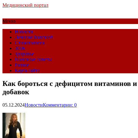
Медицинский портал
Меню
Новости
Лечение болезней
Стоматология
ЗОЖ
Здоровье
Полезные советы
Разное
Карта сайта
Как бороться с дефицитом витаминов и
добавок
05.12.2024
Новости
Комментарии: 0