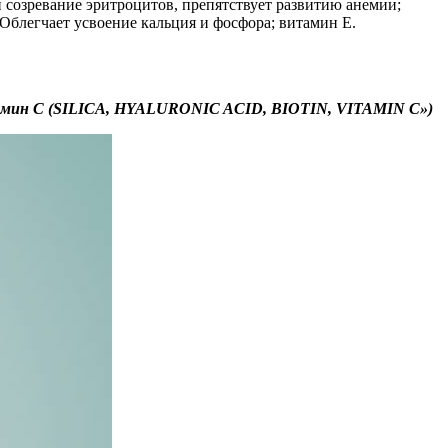
 созревание эритроцитов, препятствует развитию анемии;
Облегчает усвоение кальция и фосфора; витамин Е.
амин С (SILICA, HYALURONIC ACID, BIOTIN, VITAMIN C»)