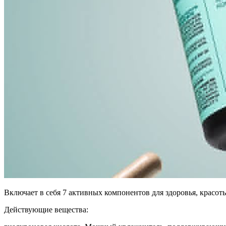
Включает в себя 7 активных компонентов для здоровья, красот
Действующие вещества: