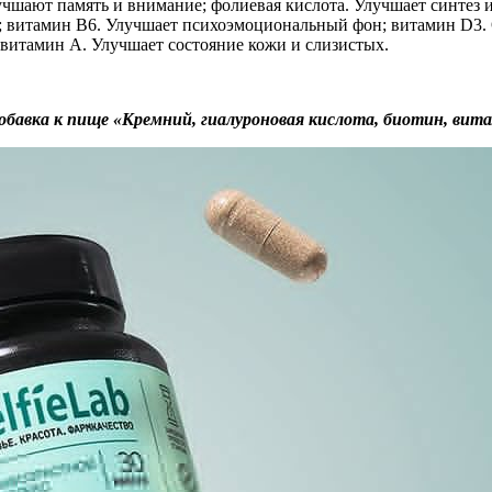
чшают память и внимание; фолиевая кислота. Улучшает синтез и
; витамин В6. Улучшает психоэмоциональный фон; витамин D3. 
 витамин А. Улучшает состояние кожи и слизистых.
ка к пище «Кремний, гиалуроновая кислота, биотин, вит