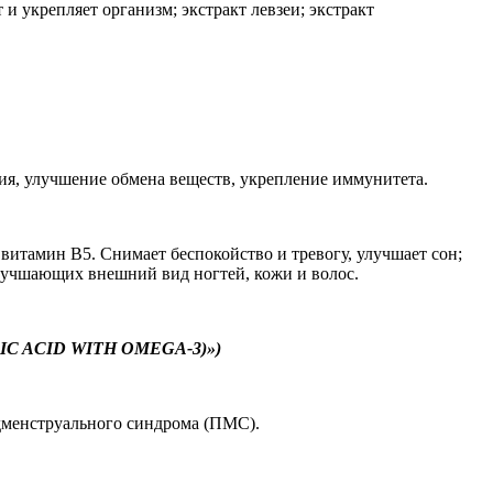
укрепляет организм; экстракт левзеи; экстракт
ния, улучшение обмена веществ, укрепление иммунитета.
витамин В5. Снимает беспокойство и тревогу, улучшает сон;
лучшающих внешний вид ногтей, кожи и волос.
LIC ACID WITH OMEGA-3)»)
едменструального синдрома (ПМС).