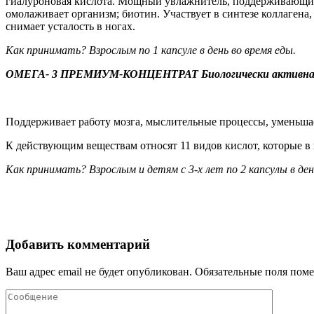
гиалуроновая кислота. Мощный увлажнитель, поддерживающий 
омолаживает организм; биотин. Участвует в синтезе коллагена
снимает усталость в ногах.
Как принимать? Взрослым по 1 капсуле в день во время еды.
ОМЕГА- 3 ПРЕМИУМ-КОНЦЕНТРАТ Биологически активная д
Поддерживает работу мозга, мыслительные процессы, уменьшае
К действующим веществам относят 11 видов кислот, которые в
Как принимать? Взрослым и детям с 3-х лет по 2 капсулы в ден
Добавить комментарий
Ваш адрес email не будет опубликован.
Обязательные поля пом