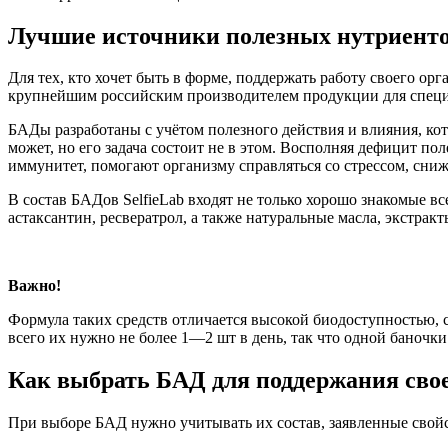
Лучшие источники полезных нутриент
Для тех, кто хочет быть в форме, поддержать работу своего ор
крупнейшим российским производителем продукции для специ
БАДы разработаны с учётом полезного действия и влияния, кот
может, но его задача состоит не в этом. Восполняя дефицит 
иммунитет, помогают организму справляться со стрессом, сни
В состав БАДов SelfieLab входят не только хорошо знакомые 
астаксантин, ресвератрол, а также натуральные масла, экстрак
Важно!
Формула таких средств отличается высокой биодоступностью,
всего их нужно не более 1—2 шт в день, так что одной баночки
Как выбрать БАД для поддержания свое
При выборе БАД нужно учитывать их состав, заявленные свойс