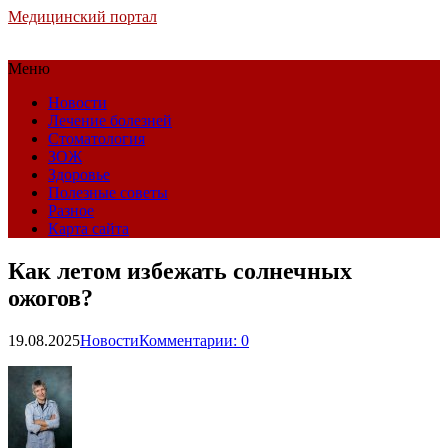
Медицинский портал
Меню
Новости
Лечение болезней
Стоматология
ЗОЖ
Здоровье
Полезные советы
Разное
Карта сайта
Как летом избежать солнечных
ожогов?
19.08.2025
Новости
Комментарии: 0