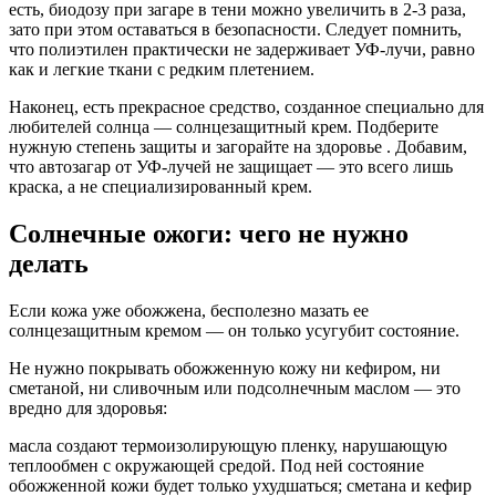
есть, биодозу при загаре в тени можно увеличить в 2-3 раза,
зато при этом оставаться в безопасности. Следует помнить,
что полиэтилен практически не задерживает УФ-лучи, равно
как и легкие ткани с редким плетением.
Наконец, есть прекрасное средство, созданное специально для
любителей солнца — солнцезащитный крем. Подберите
нужную степень защиты и загорайте на здоровье . Добавим,
что автозагар от УФ-лучей не защищает — это всего лишь
краска, а не специализированный крем.
Солнечные ожоги: чего не нужно
делать
Если кожа уже обожжена, бесполезно мазать ее
солнцезащитным кремом — он только усугубит состояние.
Не нужно покрывать обожженную кожу ни кефиром, ни
сметаной, ни сливочным или подсолнечным маслом — это
вредно для здоровья:
масла создают термоизолирующую пленку, нарушающую
теплообмен с окружающей средой. Под ней состояние
обожженной кожи будет только ухудшаться; сметана и кефир