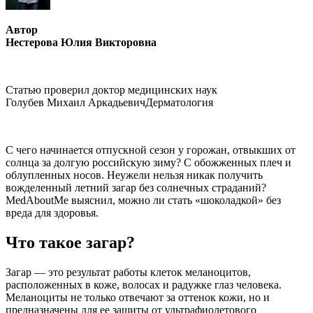
Автор
Нестерова Юлия Викторовна
Статью проверил доктор медицинских наук
Голубев Михаил АркадьевичДерматология
С чего начинается отпускной сезон у горожан, отвыкших от
солнца за долгую российскую зиму? С обожженных плеч и
облупленных носов. Неужели нельзя никак получить
вожделенный летний загар без солнечных страданий?
MedAboutMe выяснил, можно ли стать «шоколадкой» без
вреда для здоровья.
Что такое загар?
Загар — это результат работы клеток меланоцитов,
расположенных в коже, волосах и радужке глаз человека.
Меланоциты не только отвечают за оттенок кожи, но и
предназначены для ее защиты от ультрафиолетового