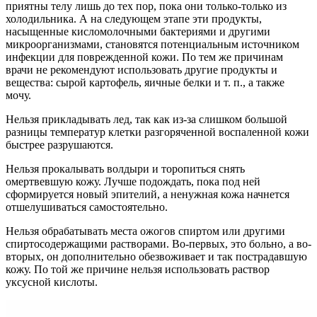
приятны телу лишь до тех пор, пока они только-только из
холодильника. А на следующем этапе эти продукты,
насыщенные кисломолочными бактериями и другими
микроорганизмами, становятся потенциальным источником
инфекции для поврежденной кожи. По тем же причинам
врачи не рекомендуют использовать другие продукты и
вещества: сырой картофель, яичные белки и т. п., а также
мочу.
Нельзя прикладывать лед, так как из-за слишком большой
разницы температур клетки разгоряченной воспаленной кожи
быстрее разрушаются.
Нельзя прокалывать волдыри и торопиться снять
омертвевшую кожу. Лучше подождать, пока под ней
сформируется новый эпителий, а ненужная кожа начнется
отшелушиваться самостоятельно.
Нельзя обрабатывать места ожогов спиртом или другими
спиртосодержащими растворами. Во-первых, это больно, а во-
вторых, он дополнительно обезвоживает и так пострадавшую
кожу. По той же причине нельзя использовать раствор
уксусной кислоты.