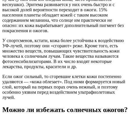
веснушки). Эритема развивается у них очень быстро и с
высокой долей вероятности переходит в ожоги. 15%
населения планеты обладает кожей с таким высоким
содержанием меланина, что солнце им практически не
опасно: их кожа вырабатывает дополнительный пигмент без
покраснения и ожогов.
У спортсменов, кстати, кожа более устойчива к воздействию
УФ-лучей, поэтому они «сгорают» реже. Кроме того, есть
множество веществ, повышающих чувствительность кожи
человека к солнечным лучам. Такие вещества называются
фотосенсибилизаторами. В их число входят некоторые
лекарства, продукты, красители и др.
Если ожог сильный, то сгоревшие клетки кожи постепенно
удаляются — «кожа облезает». Под ними формируется новый
слой, который на первых порах очень нежный, и поэтому
особенно уязвим перед воздействием ультрафиолетовых
лучей.
Можно ли избежать солнечных ожогов?