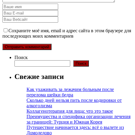
Сохраните моё имя, email и адрес сайта в этом браузере для
последующих моих комментариев
Поиск
Поиск
Свежие записи
Как ухаживать за лежачим больным после
перелома шейки бедра
Сколько дней нельзя пить после кодировки от
алкоголизма
Коллагенотерапия для лица: что это такое
Преимущества и специфика организации лечения
за границей: Турция и Южная Корея
Путешествие начинается здесь: всё о вылете из
Домодедово