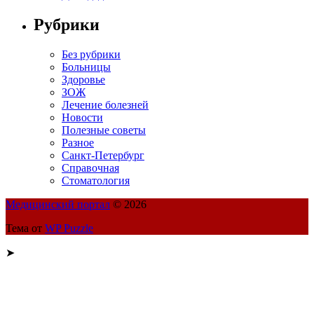
Рубрики
Без рубрики
Больницы
Здоровье
ЗОЖ
Лечение болезней
Новости
Полезные советы
Разное
Санкт-Петербург
Справочная
Стоматология
Медицинский портал
© 2026
Тема от
WP Puzzle
➤