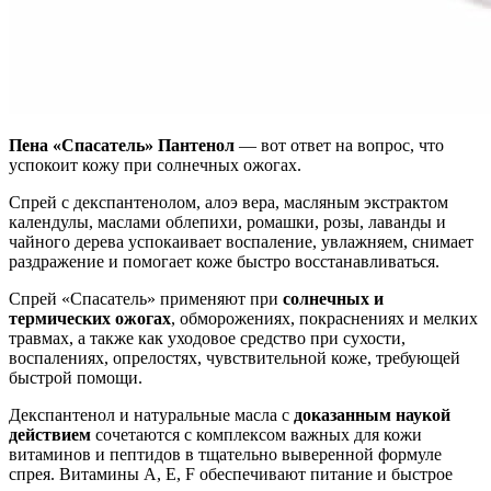
Пена «Спасатель» Пантенол
— вот ответ на вопрос, что
успокоит кожу при солнечных ожогах.
Спрей с декспантенолом, алоэ вера, масляным экстрактом
календулы, маслами облепихи, ромашки, розы, лаванды и
чайного дерева успокаивает воспаление, увлажняем, снимает
раздражение и помогает коже быстро восстанавливаться.
Спрей «Спасатель» применяют при
солнечных и
термических ожогах
, обморожениях, покраснениях и мелких
травмах, а также как уходовое средство при сухости,
воспалениях, опрелостях, чувствительной коже, требующей
быстрой помощи.
Декспантенол и натуральные масла с
доказанным наукой
действием
сочетаются с комплексом важных для кожи
витаминов и пептидов в тщательно выверенной формуле
спрея. Витамины A, E, F обеспечивают питание и быстрое