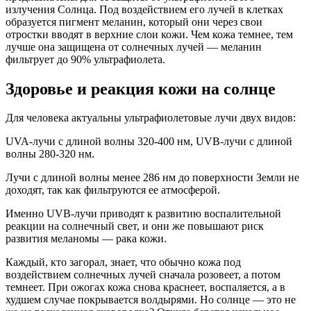
излучения Солнца. Под воздействием его лучей в клетках
образуется пигмент меланин, который они через свои
отростки вводят в верхние слои кожи. Чем кожа темнее, тем
лучше она защищена от солнечных лучей — меланин
фильтрует до 90% ультрафиолета.
Здоровье и реакция кожи на солнце
Для человека актуальны ультрафиолетовые лучи двух видов:
UVA-лучи с длиной волны 320-400 нм, UVB-лучи с длиной
волны 280-320 нм.
Лучи с длиной волны менее 286 нм до поверхности Земли не
доходят, так как фильтруются ее атмосферой.
Именно UVB-лучи приводят к развитию воспалительной
реакции на солнечный свет, и они же повышают риск
развития меланомы — рака кожи.
Каждый, кто загорал, знает, что обычно кожа под
воздействием солнечных лучей сначала розовеет, а потом
темнеет. При ожогах кожа снова краснеет, воспаляется, а в
худшем случае покрывается волдырями. Но солнце — это не