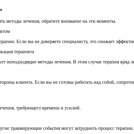
ь
нять методы лечения, обратите внимание на эти моменты.
евтом
рапии. Если вы не доверяете специалисту, это снижает эффекти
кация терапевта
ет неподходящие методы лечения. В этом случае терапия вряд л
тороны клиента. Если вы не готовы работать над собой, сопроти
ечения, требующего времени и усилий.
угие травмирующие события могут затруднить процесс терапии.