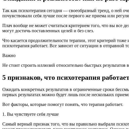
Так как психотерапия сегодня — своеобразный тренд, о ней оч
почувствовали себя лучше после первого же приема или регулярн
Плач вообще не может считаться критерием того, что вы все 
могут достичь поставленных целей и без слез.
Что касается продолжительности терапии, этот критерий тоже 
психотерапия работает. Все зависит от ситуации в отправной то
Важно
Не стоит строить иллюзий относительно быстрых результатов в
5 признаков, что психотерапия работае
Ожидать конкретных результатов в ограниченные сроки бессмы
первых результатах можно будет лишь после нескольких прием
Вот факторы, которые помогут понять, что терапия работает.
1. Вы чувствуете себя лучше
Самый верный признак того, что вы правильно выбрали психоте