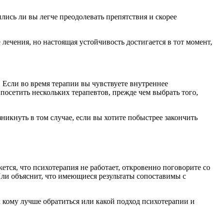
лись ли вы легче преодолевать препятствия и скорее
ечения, но настоящая устойчивость достигается в тот момент,
 Если во время терапии вы чувствуете внутреннее
посетить нескольких терапевтов, прежде чем выбрать того,
никнуть в том случае, если вы хотите побыстрее закончить
ется, что психотерапия не работает, откровенно поговорите со
Или объяснит, что имеющиеся результаты сопоставимы с
 к кому лучше обратиться или какой подход психотерапии и