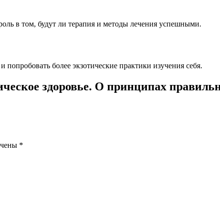
оль в том, будут ли терапия и методы лечения успешными.
и попробовать более экзотические практики изучения себя.
зическое здоровье. О принципах правиль
ечены
*