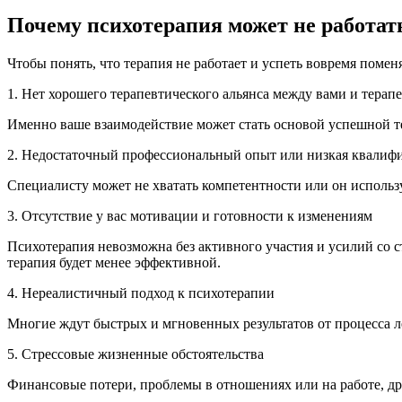
Почему психотерапия может не работат
Чтобы понять, что терапия не работает и успеть вовремя поме
1. Нет хорошего терапевтического альянса между вами и терап
Именно ваше взаимодействие может стать основой успешной те
2. Недостаточный профессиональный опыт или низкая квалифи
Специалисту может не хватать компетентности или он использу
3. Отсутствие у вас мотивации и готовности к изменениям
Психотерапия невозможна без активного участия и усилий со с
терапия будет менее эффективной.
4. Нереалистичный подход к психотерапии
Многие ждут быстрых и мгновенных результатов от процесса л
5. Стрессовые жизненные обстоятельства
Финансовые потери, проблемы в отношениях или на работе, др