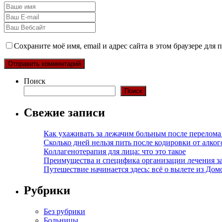
Сохраните моё имя, email и адрес сайта в этом браузере дл
Поиск
Поиск
Свежие записи
Как ухаживать за лежачим больным после перелома
Сколько дней нельзя пить после кодировки от алко
Коллагенотерапия для лица: что это такое
Преимущества и специфика организации лечения з
Путешествие начинается здесь: всё о вылете из Дом
Рубрики
Без рубрики
Больницы