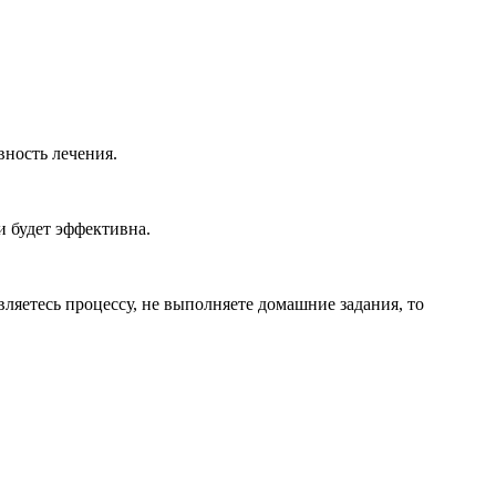
вность лечения.
и будет эффективна.
вляетесь процессу, не выполняете домашние задания, то