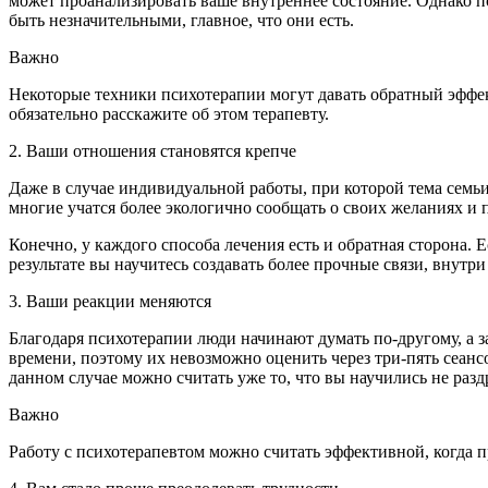
может проанализировать ваше внутреннее состояние. Однако п
быть незначительными, главное, что они есть.
Важно
Некоторые техники психотерапии могут давать обратный эффект
обязательно расскажите об этом терапевту.
2. Ваши отношения становятся крепче
Даже в случае индивидуальной работы, при которой тема семь
многие учатся более экологично сообщать о своих желаниях и п
Конечно, у каждого способа лечения есть и обратная сторона.
результате вы научитесь создавать более прочные связи, внутри
3. Ваши реакции меняются
Благодаря психотерапии люди начинают думать по-другому, а 
времени, поэтому их невозможно оценить через три-пять сеансо
данном случае можно считать уже то, что вы научились не раздр
Важно
Работу с психотерапевтом можно считать эффективной, когда п