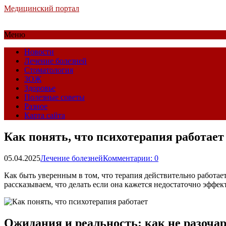
Медицинский портал
Меню
Новости
Лечение болезней
Стоматология
ЗОЖ
Здоровье
Полезные советы
Разное
Карта сайта
Как понять, что психотерапия работает
05.04.2025
Лечение болезней
Комментарии: 0
Как быть уверенным в том, что терапия действительно работае
рассказываем, что делать если она кажется недостаточно эффек
Ожидания и реальность: как не разоча