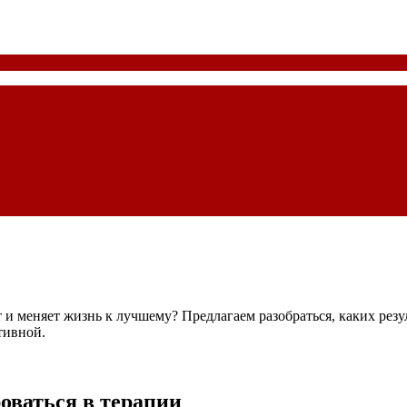
т и меняет жизнь к лучшему? Предлагаем разобраться, каких рез
тивной.
роваться в терапии