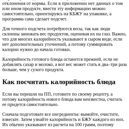
отклонения от нормы. Если в приложении нет данных о том
или ином продукте, ввести эту информацию можно
самостоятельно, ориентируясь на КБЖУ на упаковке, а
программа сама сделает подсчет.
Для точного подсчета потребуются весы, так как люди
склонны занижать вес продуктов, оценивая их на глаз. Важно,
что для многих калорийность указывают в сыром виде, если
нет дополнительных уточнений, а потому суммировать
калории нужно до начала готовки.
Калорийность готового блюда останется прежней, если не
добавлять сахар и молоко, а вот вес может стать в два–три раза
больше, чем у сухого продукта.
Как посчитать калорийность блюда
Если вы перешли на ПП, готовите по своему рецепту, а
потому калорийность нового блюда вам неизвестна, считать
ее придется самостоятельно.
Сначала подготовьте все ингредиенты: вымойте, очистите,
взвесьте. Затем узнайте калорийность и БЖУ каждого из них.
Их обычно указывают из расчета на 100 грамм, поэтому