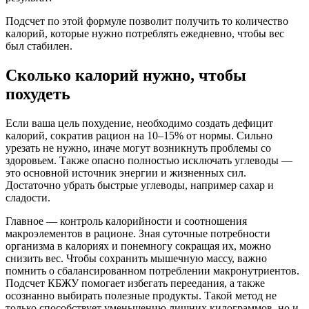
Подсчет по этой формуле позволит получить то количество
калорий, которые нужно потреблять ежедневно, чтобы вес
был стабилен.
Сколько калорий нужно, чтобы
похудеть
Если ваша цель похудение, необходимо создать дефицит
калорий, сократив рацион на 10–15% от нормы. Сильно
урезать не нужно, иначе могут возникнуть проблемы со
здоровьем. Также опасно полностью исключать углеводы —
это основной источник энергии и жизненных сил.
Достаточно убрать быстрые углеводы, например сахар и
сладости.
Главное — контроль калорийности и соотношения
макроэлементов в рационе. Зная суточные потребности
организма в калориях и понемногу сокращая их, можно
снизить вес. Чтобы сохранить мышечную массу, важно
помнить о сбалансированном потреблении макронутриентов.
Подсчет КБЖУ помогает избегать переедания, а также
осознанно выбирать полезные продукты. Такой метод не
только способствует уменьшению лишних килограммов, но и