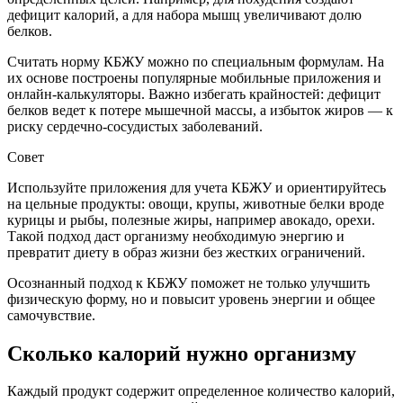
дефицит калорий, а для набора мышц увеличивают долю
белков.
Считать норму КБЖУ можно по специальным формулам. На
их основе построены популярные мобильные приложения и
онлайн-калькуляторы. Важно избегать крайностей: дефицит
белков ведет к потере мышечной массы, а избыток жиров — к
риску сердечно-сосудистых заболеваний.
Совет
Используйте приложения для учета КБЖУ и ориентируйтесь
на цельные продукты: овощи, крупы, животные белки вроде
курицы и рыбы, полезные жиры, например авокадо, орехи.
Такой подход даст организму необходимую энергию и
превратит диету в образ жизни без жестких ограничений.
Осознанный подход к КБЖУ поможет не только улучшить
физическую форму, но и повысит уровень энергии и общее
самочувствие.
Сколько калорий нужно организму
Каждый продукт содержит определенное количество калорий,