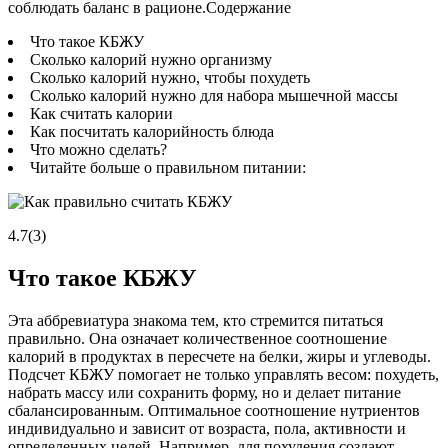
соблюдать баланс в рационе.Содержание
Что такое КБЖУ
Сколько калорий нужно организму
Сколько калорий нужно, чтобы похудеть
Сколько калорий нужно для набора мышечной массы
Как считать калории
Как посчитать калорийность блюда
Что можно сделать?
Читайте больше о правильном питании:
4.7(3)
Что такое КБЖУ
Эта аббревиатура знакома тем, кто стремится питаться
правильно. Она означает количественное соотношение
калорий в продуктах в пересчете на белки, жиры и углеводы.
Подсчет КБЖУ помогает не только управлять весом: похудеть,
набрать массу или сохранить форму, но и делает питание
сбалансированным. Оптимальное соотношение нутриентов
индивидуально и зависит от возраста, пола, активности и
определенных целей. Например, для похудения создают