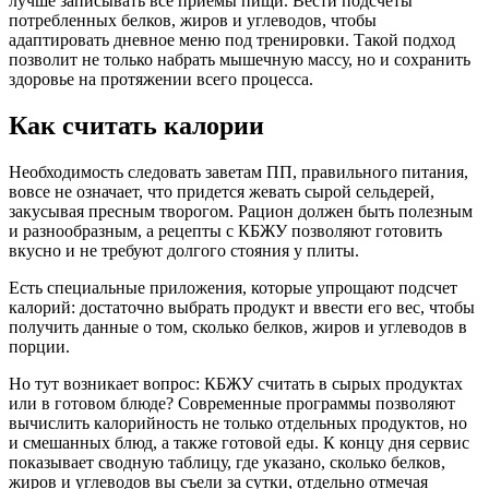
лучше записывать все приемы пищи. Вести подсчеты
потребленных белков, жиров и углеводов, чтобы
адаптировать дневное меню под тренировки. Такой подход
позволит не только набрать мышечную массу, но и сохранить
здоровье на протяжении всего процесса.
Как считать калории
Необходимость следовать заветам ПП, правильного питания,
вовсе не означает, что придется жевать сырой сельдерей,
закусывая пресным творогом. Рацион должен быть полезным
и разнообразным, а рецепты с КБЖУ позволяют готовить
вкусно и не требуют долгого стояния у плиты.
Есть специальные приложения, которые упрощают подсчет
калорий: достаточно выбрать продукт и ввести его вес, чтобы
получить данные о том, сколько белков, жиров и углеводов в
порции.
Но тут возникает вопрос: КБЖУ считать в сырых продуктах
или в готовом блюде? Современные программы позволяют
вычислить калорийность не только отдельных продуктов, но
и смешанных блюд, а также готовой еды. К концу дня сервис
показывает сводную таблицу, где указано, сколько белков,
жиров и углеводов вы съели за сутки, отдельно отмечая