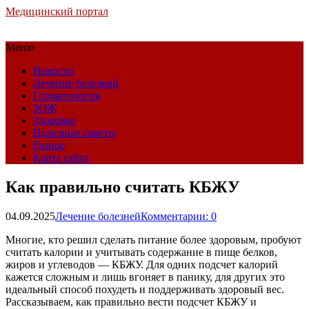
Медицинский портал
Меню
Новости
Лечение болезней
Стоматология
ЗОЖ
Здоровье
Полезные советы
Разное
Карта сайта
Как правильно считать КБЖУ
04.09.2025
Лечение болезней
Комментарии: 0
Многие, кто решил сделать питание более здоровым, пробуют
считать калории и учитывать содержание в пище белков,
жиров и углеводов — КБЖУ. Для одних подсчет калорий
кажется сложным и лишь вгоняет в панику, для других это
идеальный способ похудеть и поддерживать здоровый вес.
Рассказываем, как правильно вести подсчет КБЖУ и