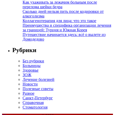
Как ухаживать за лежачим больным после
перелома шейки бедра
Сколько дней нельзя пить после кодировки от
алкоголизма
Коллагенотерапия для лица: что это такое
Преимущества и специфика организации лечения
за границей: Турция и Южная Корея
Путешествие начинается здесь: всё о вылете из
Домодедово
Рубрики
Без рубрики
Больницы
Здоровье
ЗОЖ
Лечение болезней
Новости
Полезные советы
Разное
Санкт-Петербург
Справочная
Стоматология