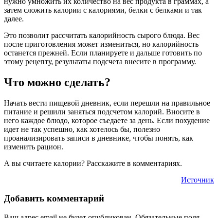
нужно умножить их количество на вес продукта в граммах, а
затем сложить калории с калориями, белки с белками и так
далее.
Это позволит рассчитать калорийность сырого блюда. Вес
после приготовления может измениться, но калорийность
останется прежней. Если планируете и дальше готовить по
этому рецепту, результаты подсчета внесите в программу.
Что можно сделать?
Начать вести пищевой дневник, если перешли на правильное
питание и решили заняться подсчетом калорий. Вносите в
него каждое блюдо, которое съедаете за день. Если похудение
идет не так успешно, как хотелось бы, полезно
проанализировать записи в дневнике, чтобы понять, как
изменить рацион.
А вы считаете калории? Расскажите в комментариях.
Источник
Добавить комментарий
Ваш адрес email не будет опубликован.
Обязательные поля