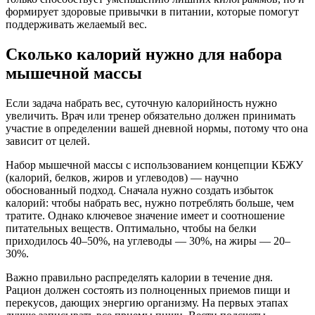
формирует здоровые привычки в питании, которые помогут
поддерживать желаемый вес.
Сколько калорий нужно для набора
мышечной массы
Если задача набрать вес, суточную калорийность нужно
увеличить. Врач или тренер обязательно должен принимать
участие в определении вашей дневной нормы, потому что она
зависит от целей.
Набор мышечной массы с использованием концепции КБЖУ
(калорий, белков, жиров и углеводов) — научно
обоснованный подход. Сначала нужно создать избыток
калорий: чтобы набрать вес, нужно потреблять больше, чем
тратите. Однако ключевое значение имеет и соотношение
питательных веществ. Оптимально, чтобы на белки
приходилось 40–50%, на углеводы — 30%, на жиры — 20–
30%.
Важно правильно распределять калории в течение дня.
Рацион должен состоять из полноценных приемов пищи и
перекусов, дающих энергию организму. На первых этапах