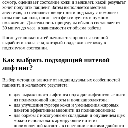
осмотр, оценивает состояние кожи и выясняет, какой результат
хочет получить пациент. Затем выполняется местная
анестезия, и специалист вводит нити под кожу с помощью
иглы или канюли, после чего фиксирует их в нужном
положении. Длительность процедуры обычно составляет от
30 минут до часа, в зависимости от объема работы.
После установки нитей начинается процесс активной
выработки коллагена, который поддерживает кожу в
подтянутом состоянии.
Как выбрать подходящий нитевой
лифтинг?
Выбор методики зависит от индивидуальных особенностей
пациента и желаемого результата:
для выраженного лифтинга подходят лифтинговые нити
из полимолочной кислоты и поликапролактона;
для улучшения тургора кожи и уменьшения жировых
пакетов эффективны мезонити из полидиоксанона;
для борьбы с носогубными складками и опущением щёк
можно использовать армирующие нити из
полимолочной кислоты в сочетании с нитями двойного