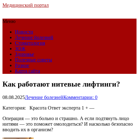
Медицинский портал
Меню
Новости
Лечение болезней
Стоматология
ЗОЖ
Здоровье
Полезные советы
Разное
Карта сайта
Как работают нитевые лифтинги?
08.08.2025
Лечение болезней
Комментарии: 0
Категория: Красота
Ответ эксперта 1 + —
Операция — это больно и страшно. А если подтянуть лицо
нитями — это поможет омолодиться? И насколько безопасно
вводить их в организм?