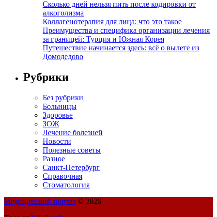
Сколько дней нельзя пить после кодировки от
алкоголизма
Коллагенотерапия для лица: что это такое
Преимущества и специфика организации лечения
за границей: Турция и Южная Корея
Путешествие начинается здесь: всё о вылете из
Домодедово
Рубрики
Без рубрики
Больницы
Здоровье
ЗОЖ
Лечение болезней
Новости
Полезные советы
Разное
Санкт-Петербург
Справочная
Стоматология
Медицинский портал
© 2026