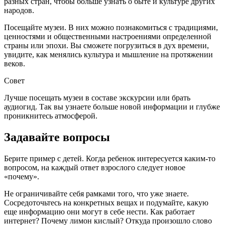
разных стран, чтобы больше узнать о быте и культуре других
народов.
Посещайте музеи. В них можно познакомиться с традициями,
ценностями и общественными настроениями определенной
страны или эпохи. Вы сможете погрузиться в дух времени,
увидите, как менялись культура и мышление на протяжении
веков.
Совет
Лучше посещать музеи в составе экскурсии или брать
аудиогид. Так вы узнаете больше новой информации и глубже
проникнитесь атмосферой.
Задавайте вопросы
Берите пример с детей. Когда ребенок интересуется каким-то
вопросом, на каждый ответ взрослого следует новое
«почему».
Не ограничивайте себя рамками того, что уже знаете.
Сосредоточьтесь на конкретных вещах и подумайте, какую
еще информацию они могут в себе нести. Как работает
интернет? Почему лимон кислый? Откуда произошло слово