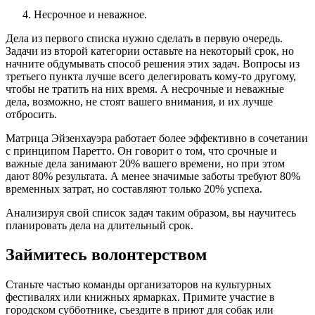
Несрочное и неважное.
Дела из первого списка нужно сделать в первую очередь.
Задачи из второй категории оставьте на некоторый срок, но
начните обдумывать способ решения этих задач. Вопросы из
третьего пункта лучше всего делегировать кому-то другому,
чтобы не тратить на них время. А несрочные и неважные
дела, возможно, не стоят вашего внимания, и их лучше
отбросить.
Матрица Эйзенхауэра работает более эффективно в сочетании
с принципом Паретто. Он говорит о том, что срочные и
важные дела занимают 20% вашего времени, но при этом
дают 80% результата. А менее значимые заботы требуют 80%
временных затрат, но составляют только 20% успеха.
Анализируя свой список задач таким образом, вы научитесь
планировать дела на длительный срок.
Займитесь волонтерством
Станьте частью команды организаторов на культурных
фестивалях или книжных ярмарках. Примите участие в
городском субботнике, съездите в приют для собак или