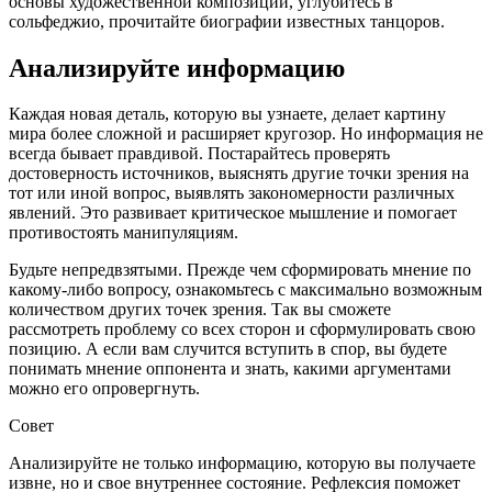
основы художественной композиции, углубитесь в
сольфеджио, прочитайте биографии известных танцоров.
Анализируйте информацию
Каждая новая деталь, которую вы узнаете, делает картину
мира более сложной и расширяет кругозор. Но информация не
всегда бывает правдивой. Постарайтесь проверять
достоверность источников, выяснять другие точки зрения на
тот или иной вопрос, выявлять закономерности различных
явлений. Это развивает критическое мышление и помогает
противостоять манипуляциям.
Будьте непредвзятыми. Прежде чем сформировать мнение по
какому-либо вопросу, ознакомьтесь с максимально возможным
количеством других точек зрения. Так вы сможете
рассмотреть проблему со всех сторон и сформулировать свою
позицию. А если вам случится вступить в спор, вы будете
понимать мнение оппонента и знать, какими аргументами
можно его опровергнуть.
Совет
Анализируйте не только информацию, которую вы получаете
извне, но и свое внутреннее состояние. Рефлексия поможет