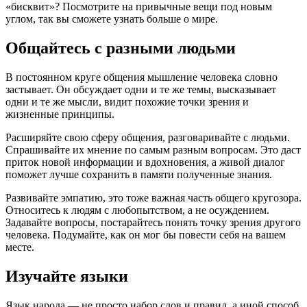
«бисквит»? Посмотрите на привычные вещи под новым
углом, так вы сможете узнать больше о мире.
Общайтесь с разными людьми
В постоянном круге общения мышление человека словно
застывает. Он обсуждает одни и те же темы, высказывает
одни и те же мысли, видит похожие точки зрения и
жизненные принципы.
Расширяйте свою сферу общения, разговаривайте с людьми.
Спрашивайте их мнение по самым разным вопросам. Это даст
приток новой информации и вдохновения, а живой диалог
поможет лучше сохранить в памяти полученные знания.
Развивайте эмпатию, это тоже важная часть общего кругозора.
Относитесь к людям с любопытством, а не осуждением.
Задавайте вопросы, постарайтесь понять точку зрения другого
человека. Подумайте, как он мог бы повести себя на вашем
месте.
Изучайте языки
Язык народа — не просто набор слов и правил, а иной способ