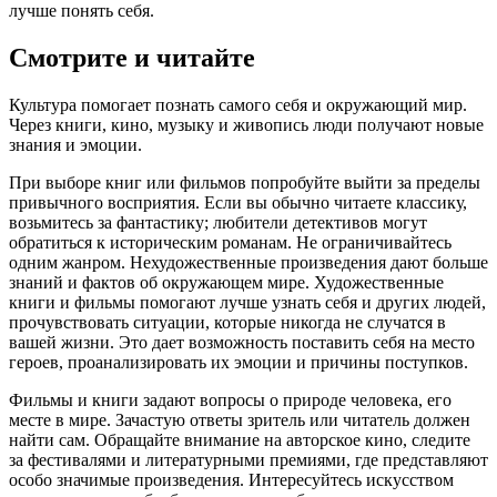
лучше понять себя.
Смотрите и читайте
Культура помогает познать самого себя и окружающий мир.
Через книги, кино, музыку и живопись люди получают новые
знания и эмоции.
При выборе книг или фильмов попробуйте выйти за пределы
привычного восприятия. Если вы обычно читаете классику,
возьмитесь за фантастику; любители детективов могут
обратиться к историческим романам. Не ограничивайтесь
одним жанром. Нехудожественные произведения дают больше
знаний и фактов об окружающем мире. Художественные
книги и фильмы помогают лучше узнать себя и других людей,
прочувствовать ситуации, которые никогда не случатся в
вашей жизни. Это дает возможность поставить себя на место
героев, проанализировать их эмоции и причины поступков.
Фильмы и книги задают вопросы о природе человека, его
месте в мире. Зачастую ответы зритель или читатель должен
найти сам. Обращайте внимание на авторское кино, следите
за фестивалями и литературными премиями, где представляют
особо значимые произведения. Интересуйтесь искусством