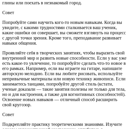
глины или поехать в незнакомый город.
Совет
Попробуйте сами научить кого-то новым навыкам. Когда вы
увидите, с какими трудностями сталкивается ваш ученик,
какие ошибки он совершает, вы сможете взглянуть на процесс
с другой точки зрения. Кроме того, преподавание развивает
навыки общения.
Проявляйте себя в творческих занятиях, чтобы выразить свой
внутренний мир и развить новые способности. Если у вас уже
есть какое-то увлечение, то попробуйте сделать что-то новое в
его рамках. Например, если вы играете на гитаре, напишите
авторскую мелодию. Если вы любите рисовать, используйте
непривычные материалы или новую технику живописи. Если
занимаетесь танцами, попробуйте другой стиль (кстати,
ученые доказали — такие занятия полезны не только для тела,
но и для настроения, а также для когнитивных способностей).
Освоение новых навыков — отличный способ расширить
свой кругозор.
Совет
Подкрепляйте практику теоретическими знаниями. Изучите