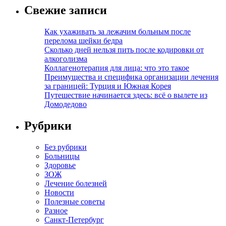
Свежие записи
Как ухаживать за лежачим больным после
перелома шейки бедра
Сколько дней нельзя пить после кодировки от
алкоголизма
Коллагенотерапия для лица: что это такое
Преимущества и специфика организации лечения
за границей: Турция и Южная Корея
Путешествие начинается здесь: всё о вылете из
Домодедово
Рубрики
Без рубрики
Больницы
Здоровье
ЗОЖ
Лечение болезней
Новости
Полезные советы
Разное
Санкт-Петербург