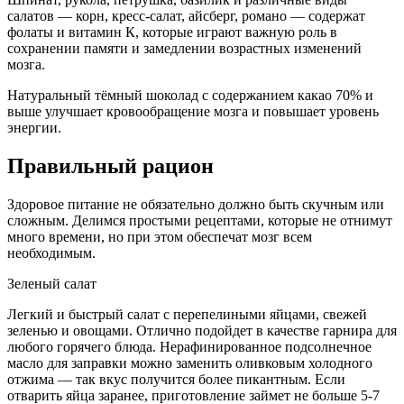
салатов — корн, кресс-салат, айсберг, романо — содержат
фолаты и витамин К, которые играют важную роль в
сохранении памяти и замедлении возрастных изменений
мозга.
Натуральный тёмный шоколад с содержанием какао 70% и
выше улучшает кровообращение мозга и повышает уровень
энергии.
Правильный рацион
Здоровое питание не обязательно должно быть скучным или
сложным. Делимся простыми рецептами, которые не отнимут
много времени, но при этом обеспечат мозг всем
необходимым.
Зеленый салат
Легкий и быстрый салат с перепелиными яйцами, свежей
зеленью и овощами. Отлично подойдет в качестве гарнира для
любого горячего блюда. Нерафинированное подсолнечное
масло для заправки можно заменить оливковым холодного
отжима — так вкус получится более пикантным. Если
отварить яйца заранее, приготовление займет не больше 5-7