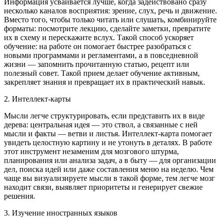
Информация усваивается лучше, когда задействовано сразу
несколько каналов восприятия: зрение, слух, речь и движение.
Вместо того, чтобы только читать или слушать, комбинируйте
форматы: посмотрите лекцию, сделайте заметки, превратите
их в схему и перескажите вслух. Такой способ ускоряет
обучение: на работе он помогает быстрее разобраться с
новыми программами и регламентами, а в повседневной
жизни — запомнить прочитанную статью, рецепт или
полезный совет. Такой прием делает обучение активным,
закрепляет знания и превращает их в практический навык.
2. Интеллект-карты
Мысли легче структурировать, если представить их в виде
дерева: центральная идея — это ствол, а связанные с ней
мысли и факты — ветви и листья. Интеллект-карта помогает
увидеть целостную картину и не утонуть в деталях. В работе
этот инструмент незаменим для мозгового штурма,
планирования или анализа задач, а в быту — для организации
дел, поиска идей или даже составления меню на неделю. Чем
чаще вы визуализируете мысли в такой форме, тем легче мозг
находит связи, выявляет приоритеты и генерирует свежие
решения.
3. Изучение иностранных языков