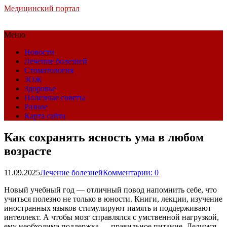
Медицинский портал
Меню
Новости
Лечение болезней
Стоматология
ЗОЖ
Здоровье
Полезные советы
Разное
Карта сайта
Как сохранять ясность ума в любом
возрасте
11.09.2025
Лечение болезней
Комментарии: 0
Новый учебный год — отличный повод напомнить себе, что
учиться полезно не только в юности. Книги, лекции, изучение
иностранных языков стимулируют память и поддерживают
интеллект. А чтобы мозг справлялся с умственной нагрузкой,
ему необходима поддержка — правильное питание. Делимся