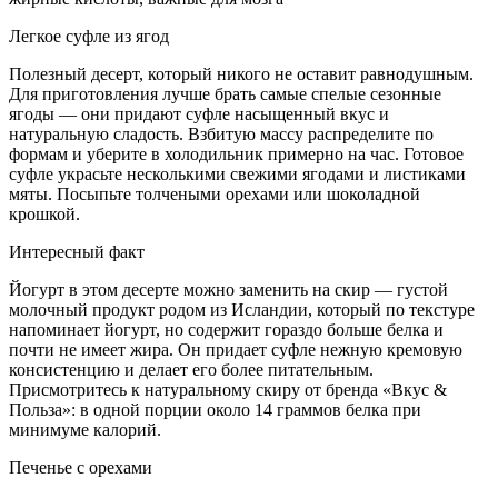
Легкое суфле из ягод
Полезный десерт, который никого не оставит равнодушным.
Для приготовления лучше брать самые спелые сезонные
ягоды — они придают суфле насыщенный вкус и
натуральную сладость. Взбитую массу распределите по
формам и уберите в холодильник примерно на час. Готовое
суфле украсьте несколькими свежими ягодами и листиками
мяты. Посыпьте толчеными орехами или шоколадной
крошкой.
Интересный факт
Йогурт в этом десерте можно заменить на скир — густой
молочный продукт родом из Исландии, который по текстуре
напоминает йогурт, но содержит гораздо больше белка и
почти не имеет жира. Он придает суфле нежную кремовую
консистенцию и делает его более питательным.
Присмотритесь к натуральному скиру от бренда «Вкус &
Польза»: в одной порции около 14 граммов белка при
минимуме калорий.
Печенье с орехами