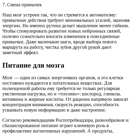
7. Смена привычек
Наш мозг устроен так, что он стремится к автоматизму:
привычные действия требуют минимальных усилий, экономя
энергию. Но именно рутина делает мышление менее гибким.
Чтобы стимулировать развитие новых нейронных связей,
полезно сознательно вносить изменения в повседневные
привычки. Даже маленькие шаги, вроде выбора нового
маршрута на работу, чистка зубов другой рукой дают
заметный эффект.
Питание для мозга
Мозг — один из самых энергоемких органов, и его клетки
постоянно нуждаются в питательных веществах. Для
полноценной работы ему требуется не только регулярная
умственная нагрузка, но и «топливо»: кислород, глюкоза,
витамины и жирные кислоты. От рациона напрямую зависят
концентрация внимания, скорость реакции, способность
усваивать новую информацию и даже настроение.
Согласно рекомендациям Роспотребнадзора, разнообразное и
сбалансированное питание играет ключевую роль в
профилактике когнитивных нарушений. А продукты,