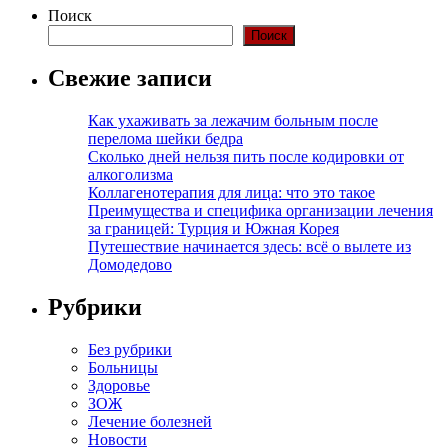
Поиск
Поиск
Свежие записи
Как ухаживать за лежачим больным после
перелома шейки бедра
Сколько дней нельзя пить после кодировки от
алкоголизма
Коллагенотерапия для лица: что это такое
Преимущества и специфика организации лечения
за границей: Турция и Южная Корея
Путешествие начинается здесь: всё о вылете из
Домодедово
Рубрики
Без рубрики
Больницы
Здоровье
ЗОЖ
Лечение болезней
Новости