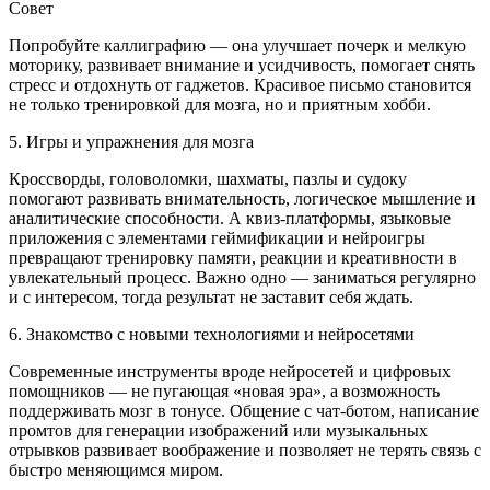
Совет
Попробуйте каллиграфию — она улучшает почерк и мелкую
моторику, развивает внимание и усидчивость, помогает снять
стресс и отдохнуть от гаджетов. Красивое письмо становится
не только тренировкой для мозга, но и приятным хобби.
5. Игры и упражнения для мозга
Кроссворды, головоломки, шахматы, пазлы и судоку
помогают развивать внимательность, логическое мышление и
аналитические способности. А квиз-платформы, языковые
приложения с элементами геймификации и нейроигры
превращают тренировку памяти, реакции и креативности в
увлекательный процесс. Важно одно — заниматься регулярно
и с интересом, тогда результат не заставит себя ждать.
6. Знакомство с новыми технологиями и нейросетями
Современные инструменты вроде нейросетей и цифровых
помощников — не пугающая «новая эра», а возможность
поддерживать мозг в тонусе. Общение с чат-ботом, написание
промтов для генерации изображений или музыкальных
отрывков развивает воображение и позволяет не терять связь с
быстро меняющимся миром.