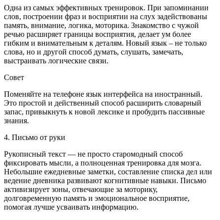
Одна из самых эффективных тренировок. При запоминании
слов, построении фраз и восприятии на слух задействованы
память, внимание, логика, моторика. Знакомство с чужой
речью расширяет границы восприятия, делает ум более
гибким и внимательным к деталям. Новый язык – не только
слова, но и другой способ думать, слушать, замечать,
выстраивать логические связи.
Совет
Поменяйте на телефоне язык интерфейса на иностранный.
Это простой и действенный способ расширить словарный
запас, привыкнуть к новой лексике и пробудить пассивные
знания.
4. Письмо от руки
Рукописный текст — не просто старомодный способ
фиксировать мысли, а полноценная тренировка для мозга.
Небольшие ежедневные заметки, составление списка дел или
ведение дневника развивают когнитивные навыки. Письмо
активизирует зоны, отвечающие за моторику,
долговременную память и эмоциональное восприятие,
помогая лучше усваивать информацию.