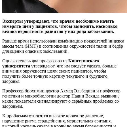
Эксперты утверждают, что врачам необходимо начать
измерять шеи у пациентов, чтобы выяснить, насколько
велика вероятность развития у них ряда заболеваний.
Раньше врачи использовали комбинацию показателей индекса
массы тела (ИМТ) и соотношения окружностей талии и бедёр
для оценки опасных заболеваний.
Однако теперь два профессора из
Кингстонского
университета
утверждают, что им следует уделять больше
внимания окружности шеям своих пациентов, чтобы
получить более точную картину текущего и будущего
здоровья.
Профессор биохимии доктор Ахмед Эльбедиви и профессор
генетики и микробиологии доктор Надин Вехида выявили,
какие показатели сигнализируют о серьёзных проблемах со
здоровьем.
К проблемам относятся высокое кровяное давление,
нарушение ритма сердцебиения, мерцательная аритмия,
высокий уровень сахара в крови во время беременности и