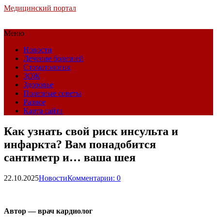
Медицинский портал
Меню
Новости
Лечение болезней
Стоматология
ЗОЖ
Здоровье
Полезные советы
Разное
Карта сайта
Как узнать свой риск инсульта и
инфаркта? Вам понадобится
сантиметр и… ваша шея
22.10.2025
Новости
Комментарии: 0
Автор — врач кардиолог