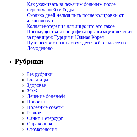
Как ухаживать за лежачим больным после
перелома шейки бедра
Сколько дней нельзя пить после кодировки от
алкоголизма
Коллагенотерапия для лица: что это такое
Преимущества и специфика организации лечения
за границей: Турция и Южная Корея
Путешествие начинается здесь: всё о вылете из
Домодедово
Рубрики
Без рубрики
Больницы
Здоровье
ЗОЖ
Лечение болезней
Новости
Полезные советы
Разное
Санкт-Петербург
Справочная
Стоматология