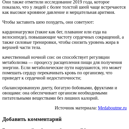
Они также отметили исследование 2019 года, которое
показало, что у людей с более толстой шеей чаще встречаются
как высокое кровяное давление и мерцательная аритмия.
Чтобы заставить шею похудеть, они советуют:
кардионагрузки (такие как бег, плавание или езда на
велосипеде), повышающие частоту сердечных сокращений, а
также силовые тренировки, чтобы снизить уровень жира в
верхней части тела.
качественный ночной сон: он способствует регуляции
метаболизма — процессу расщепления пищи для получения
энергии. Если метаболические пути нарушаются, это может
помешать сердцу перекачивать кровь по организму, что
приведет к сердечной недостаточности;
сбалансированную диету, богатую бобовыми, фруктами и
овощами: она обеспечивает организм необходимыми
питательными веществами без лишних калорий.
Источник материала:
Medaboutme.ru
Добавить комментарий