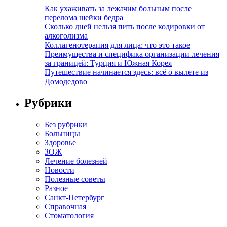
Как ухаживать за лежачим больным после
перелома шейки бедра
Сколько дней нельзя пить после кодировки от
алкоголизма
Коллагенотерапия для лица: что это такое
Преимущества и специфика организации лечения
за границей: Турция и Южная Корея
Путешествие начинается здесь: всё о вылете из
Домодедово
Рубрики
Без рубрики
Больницы
Здоровье
ЗОЖ
Лечение болезней
Новости
Полезные советы
Разное
Санкт-Петербург
Справочная
Стоматология