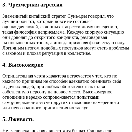
3. Чрезмерная агрессия
Знаменитый китайский стратег Сунь-цзы говорил, что
лучший бой тот, который вовсе не состоялся —
однако для людей, склонных к агрессивному поведению,
такая философия неприемлема. Каждую спорную ситуацию
они доводят до открытого конфликта, разговаривая
на повышенных тонах, а иногда применяя физическую силу.
Логичным итогом подобных поступков могут стать проблемы
с законом и плохая репутация в коллективе.
4. Высокомерие
Отрицательная черта характера встречается у тех, кто по
каким-то причинам не способен адекватно оценивать себя
и других людей, при любых обстоятельствах ставя
собственную персону на первое место. Высокомерное
отношение нередко сопровождается попытками
самоутверждения за счет других с помощью намеренного
или неосознанного принижения их заслуг.
5. Лживость
Нет человека, не совравшего хотя бы раз. Однако если