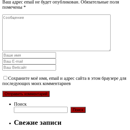
Ваш адрес email не будет опубликован.
Обязательные поля
помечены
*
Сохраните моё имя, email и адрес сайта в этом браузере для
последующих моих комментариев
Поиск
Поиск
Свежие записи