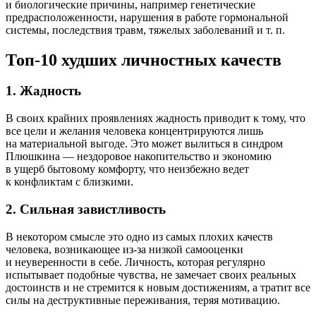
и биологические причины, например генетические
предрасположенности, нарушения в работе гормональной
системы, последствия травм, тяжелых заболеваний и т. п.
Топ-10 худших личностных качеств
1. Жадность
В своих крайних проявлениях жадность приводит к тому, что
все цели и желания человека концентрируются лишь
на материальной выгоде. Это может вылиться в синдром
Плюшкина — нездоровое накопительство и экономию
в ущерб бытовому комфорту, что неизбежно ведет
к конфликтам с близкими.
2. Сильная завистливость
В некотором смысле это одно из самых плохих качеств
человека, возникающее из-за низкой самооценки
и неуверенности в себе. Личность, которая регулярно
испытывает подобные чувства, не замечает своих реальных
достоинств и не стремится к новым достижениям, а тратит все
силы на деструктивные переживания, теряя мотивацию.