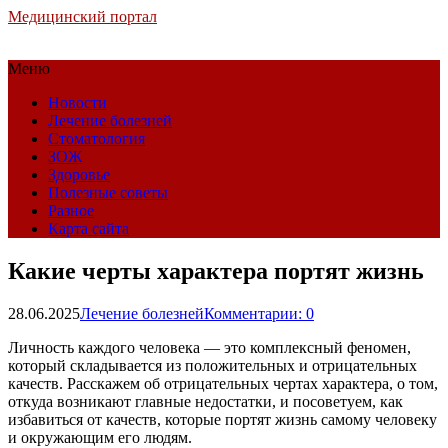
Медицинский портал
Меню
Новости
Лечение болезней
Стоматология
ЗОЖ
Здоровье
Полезные советы
Разное
Карта сайта
Какие черты характера портят жизнь
28.06.2025
Лечение болезней
Комментарии: 0
Личность каждого человека — это комплексный феномен,
который складывается из положительных и отрицательных
качеств. Расскажем об отрицательных чертах характера, о том,
откуда возникают главные недостатки, и посоветуем, как
избавиться от качеств, которые портят жизнь самому человеку
и окружающим его людям.