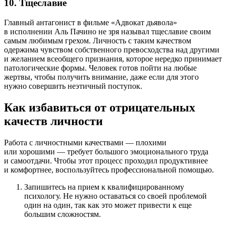
10. Тщеславие
Главный антагонист в фильме «Адвокат дьявола»
в исполнении Аль Пачино не зря называл тщеславие своим
самым любимым грехом. Личность с таким качеством
одержима чувством собственного превосходства над другими
и желанием всеобщего признания, которое нередко принимает
патологические формы. Человек готов пойти на любые
жертвы, чтобы получить внимание, даже если для этого
нужно совершить неэтичный поступок.
Как избавиться от отрицательных
качеств личности
Работа с личностными качествами — плохими
или хорошими — требует большого эмоционального труда
и самоотдачи. Чтобы этот процесс проходил продуктивнее
и комфортнее, воспользуйтесь профессиональной помощью.
Запишитесь на прием к квалифицированному
психологу. Не нужно оставаться со своей проблемой
один на один, так как это может привести к еще
большим сложностям.