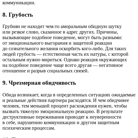
коммуникации.
8. Грубость
Грубиян не находит чем-то аморальным обидную шутку
или резкое слово, сказанное в адрес других. Причины,
вызывающие подобное поведение, могут быть разными:
от эмоционального выгорания и защитной реакции
до сознательного желания оскорбить кого-либо. Для таких
людей грубость — естественная часть их натуры, с которой
остальным нужно мириться. Однако реакция окружающих
на подобное поведение чаще всего другая — негативное
отношение и разрыв социальных связей.
9. Чрезмерная обидчивость
Обида возникает, когда в определенных ситуациях ожидаемые
и реальные действия партнера расходятся. И чем обидчивее
человек, тем меньший процент расхождения нужен, чтобы
вызвать тяжелую эмоциональную реакцию. В результате
деструктивные переживания приводят к неуверенности
в себе, нарушению коммуникации и другим защитным
психическим процессам.