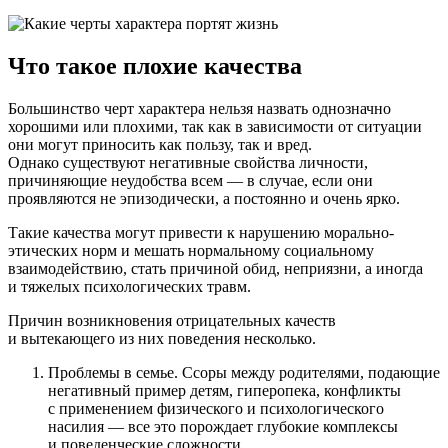
Что такое плохие качества
Большинство черт характера нельзя назвать однозначно
хорошими или плохими, так как в зависимости от ситуации
они могут приносить как пользу, так и вред.
Однако существуют негативные свойства личности,
причиняющие неудобства всем — в случае, если они
проявляются не эпизодически, а постоянно и очень ярко.
Такие качества могут привести к нарушению морально-
этических норм и мешать нормальному социальному
взаимодействию, стать причиной обид, неприязни, а иногда
и тяжелых психологических травм.
Причин возникновения отрицательных качеств
и вытекающего из них поведения несколько.
Проблемы в семье. Ссоры между родителями, подающие
негативный пример детям, гиперопека, конфликты
с применением физического и психологического
насилия — все это порождает глубокие комплексы
и поведенческие сложности.