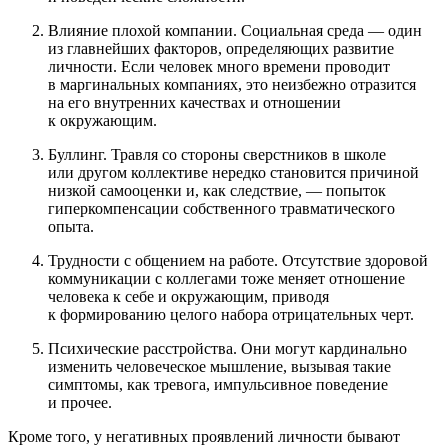
Влияние плохой компании. Социальная среда — один
из главнейших факторов, определяющих развитие
личности. Если человек много времени проводит
в маргинальных компаниях, это неизбежно отразится
на его внутренних качествах и отношении
к окружающим.
Буллинг. Травля со стороны сверстников в школе
или другом коллективе нередко становится причиной
низкой самооценки и, как следствие, — попыток
гиперкомпенсации собственного травматического
опыта.
Трудности с общением на работе. Отсутствие здоровой
коммуникации с коллегами тоже меняет отношение
человека к себе и окружающим, приводя
к формированию целого набора отрицательных черт.
Психические расстройства. Они могут кардинально
изменить человеческое мышление, вызывая такие
симптомы, как тревога, импульсивное поведение
и прочее.
Кроме того, у негативных проявлений личности бывают