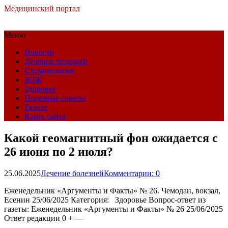
Медицинский портал
Меню
Новости
Лечение болезней
Стоматология
ЗОЖ
Здоровье
Полезные советы
Разное
Карта сайта
Какой геомагнитный фон ожидается c
26 июня по 2 июля?
25.06.2025
Лечение болезней
Комментарии: 0
Еженедельник «Аргументы и Факты» № 26. Чемодан, вокзал,
Есенин 25/06/2025 Категория: Здоровье
Вопрос-ответ из
газеты: Еженедельник «Аргументы и Факты» № 26 25/06/2025
Ответ редакции 0 + —