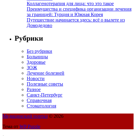
Коллагенотерапия для лица: что это такое
Преимущества и специфика организации лечения
за границей: Турция и Южная Корея
Путешествие начинается здесь: всё о вылете из
Домодедово
Рубрики
Без рубрики
Больницы
Здоровье
ЗОЖ
Лечение болезней
Новости
Полезные советы
Разное
Санкт-Петербург
Справочная
Стоматология
Медицинский портал
© 2026
Тема от
WP Puzzle