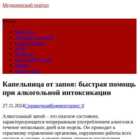
Медицинский портал
Меню
Новости
Лечение болезней
Стоматология
ЗОЖ
Здоровье
Полезные советы
Разное
Карта сайта
Капельница от запоя: быстрая помощь
при алкогольной интоксикации
27.11.2024
Справочная
Комментарии: 0
Алкогольный запой – это опасное состояние,
характеризующееся непрерывным употреблением алкоголя в
течение нескольких дней или недель. Он приводит к
серьезному отравлению организма, нарушению работы всех
органов и систем, и может иметь тяжелые последствия,