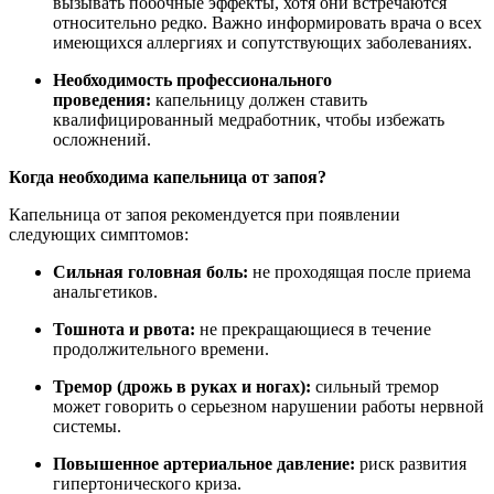
вызывать побочные эффекты, хотя они встречаются
относительно редко. Важно информировать врача о всех
имеющихся аллергиях и сопутствующих заболеваниях.
Необходимость профессионального
проведения:
капельницу должен ставить
квалифицированный медработник, чтобы избежать
осложнений.
Когда необходима капельница от запоя?
Капельница от запоя рекомендуется при появлении
следующих симптомов:
Сильная головная боль:
не проходящая после приема
анальгетиков.
Тошнота и рвота:
не прекращающиеся в течение
продолжительного времени.
Тремор (дрожь в руках и ногах):
сильный тремор
может говорить о серьезном нарушении работы нервной
системы.
Повышенное артериальное давление:
риск развития
гипертонического криза.