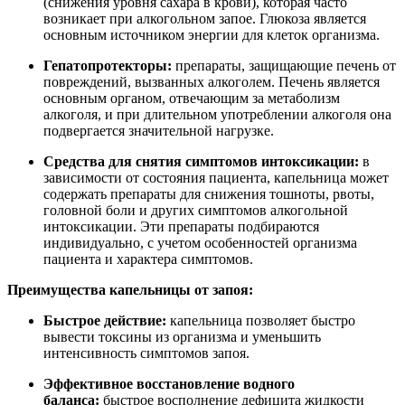
(снижения уровня сахара в крови), которая часто
возникает при алкогольном запое. Глюкоза является
основным источником энергии для клеток организма.
Гепатопротекторы:
препараты, защищающие печень от
повреждений, вызванных алкоголем. Печень является
основным органом, отвечающим за метаболизм
алкоголя, и при длительном употреблении алкоголя она
подвергается значительной нагрузке.
Средства для снятия симптомов интоксикации:
в
зависимости от состояния пациента, капельница может
содержать препараты для снижения тошноты, рвоты,
головной боли и других симптомов алкогольной
интоксикации. Эти препараты подбираются
индивидуально, с учетом особенностей организма
пациента и характера симптомов.
Преимущества капельницы от запоя:
Быстрое действие:
капельница позволяет быстро
вывести токсины из организма и уменьшить
интенсивность симптомов запоя.
Эффективное восстановление водного
баланса:
быстрое восполнение дефицита жидкости