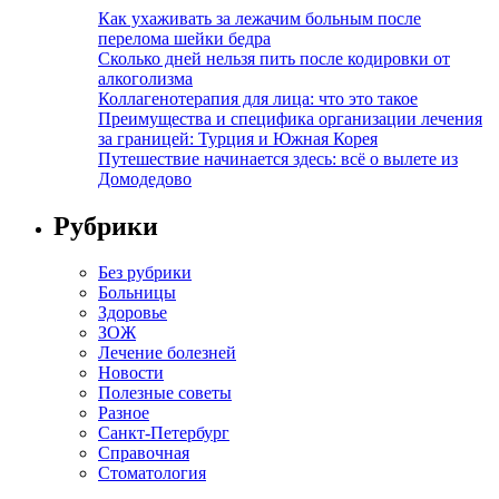
Как ухаживать за лежачим больным после
перелома шейки бедра
Сколько дней нельзя пить после кодировки от
алкоголизма
Коллагенотерапия для лица: что это такое
Преимущества и специфика организации лечения
за границей: Турция и Южная Корея
Путешествие начинается здесь: всё о вылете из
Домодедово
Рубрики
Без рубрики
Больницы
Здоровье
ЗОЖ
Лечение болезней
Новости
Полезные советы
Разное
Санкт-Петербург
Справочная
Стоматология