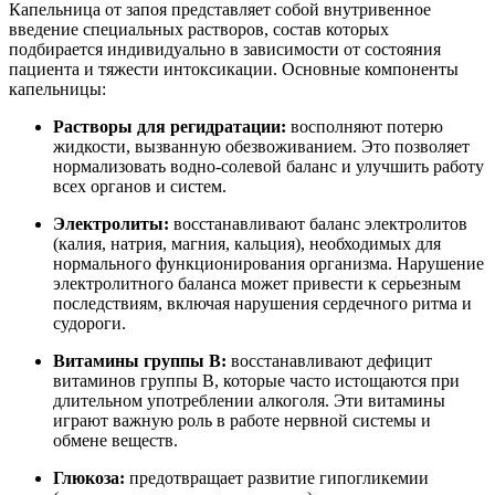
Капельница от запоя представляет собой внутривенное
введение специальных растворов, состав которых
подбирается индивидуально в зависимости от состояния
пациента и тяжести интоксикации. Основные компоненты
капельницы:
Растворы для регидратации:
восполняют потерю
жидкости, вызванную обезвоживанием. Это позволяет
нормализовать водно-солевой баланс и улучшить работу
всех органов и систем.
Электролиты:
восстанавливают баланс электролитов
(калия, натрия, магния, кальция), необходимых для
нормального функционирования организма. Нарушение
электролитного баланса может привести к серьезным
последствиям, включая нарушения сердечного ритма и
судороги.
Витамины группы В:
восстанавливают дефицит
витаминов группы В, которые часто истощаются при
длительном употреблении алкоголя. Эти витамины
играют важную роль в работе нервной системы и
обмене веществ.
Глюкоза:
предотвращает развитие гипогликемии