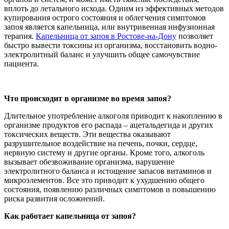
вплоть до летального исхода. Одним из эффективных методов
купирования острого состояния и облегчения симптомов
запоя является капельница, или внутривенная инфузионная
терапия.
Капельница от запоя в Ростове-на-Дону
позволяет
быстро вывести токсины из организма, восстановить водно-
электролитный баланс и улучшить общее самочувствие
пациента.
Что происходит в организме во время запоя?
Длительное употребление алкоголя приводит к накоплению в
организме продуктов его распада – ацетальдегида и других
токсических веществ. Эти вещества оказывают
разрушительное воздействие на печень, почки, сердце,
нервную систему и другие органы. Кроме того, алкоголь
вызывает обезвоживание организма, нарушение
электролитного баланса и истощение запасов витаминов и
микроэлементов. Все это приводит к ухудшению общего
состояния, появлению различных симптомов и повышению
риска развития осложнений.
Как работает капельница от запоя?