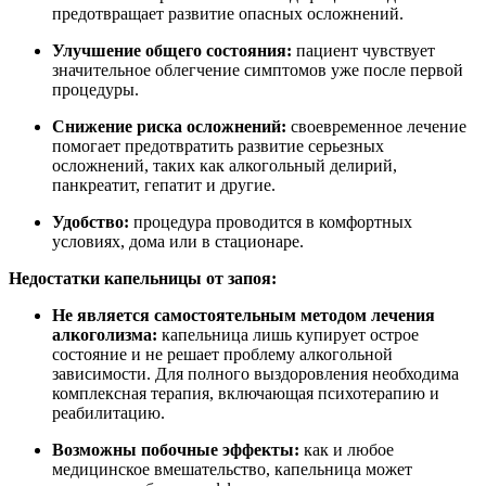
предотвращает развитие опасных осложнений.
Улучшение общего состояния:
пациент чувствует
значительное облегчение симптомов уже после первой
процедуры.
Снижение риска осложнений:
своевременное лечение
помогает предотвратить развитие серьезных
осложнений, таких как алкогольный делирий,
панкреатит, гепатит и другие.
Удобство:
процедура проводится в комфортных
условиях, дома или в стационаре.
Недостатки капельницы от запоя:
Не является самостоятельным методом лечения
алкоголизма:
капельница лишь купирует острое
состояние и не решает проблему алкогольной
зависимости. Для полного выздоровления необходима
комплексная терапия, включающая психотерапию и
реабилитацию.
Возможны побочные эффекты:
как и любое
медицинское вмешательство, капельница может