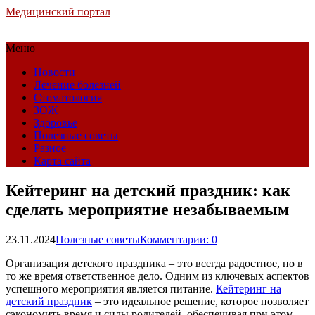
Медицинский портал
Меню
Новости
Лечение болезней
Стоматология
ЗОЖ
Здоровье
Полезные советы
Разное
Карта сайта
Кейтеринг на детский праздник: как
сделать мероприятие незабываемым
23.11.2024
Полезные советы
Комментарии: 0
Организация детского праздника – это всегда радостное, но в
то же время ответственное дело. Одним из ключевых аспектов
успешного мероприятия является питание.
Кейтеринг на
детский праздник
– это идеальное решение, которое позволяет
сэкономить время и силы родителей, обеспечивая при этом