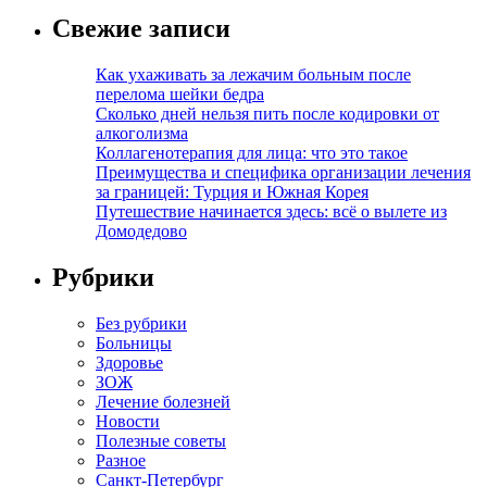
Свежие записи
Как ухаживать за лежачим больным после
перелома шейки бедра
Сколько дней нельзя пить после кодировки от
алкоголизма
Коллагенотерапия для лица: что это такое
Преимущества и специфика организации лечения
за границей: Турция и Южная Корея
Путешествие начинается здесь: всё о вылете из
Домодедово
Рубрики
Без рубрики
Больницы
Здоровье
ЗОЖ
Лечение болезней
Новости
Полезные советы
Разное
Санкт-Петербург