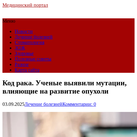
Медицинский портал
Меню
Новости
Лечение болезней
Стоматология
ЗОЖ
Здоровье
Полезные советы
Разное
Карта сайта
Код рака. Ученые выявили мутации,
влияющие на развитие опухоли
03.09.2025
Лечение болезней
Комментарии: 0