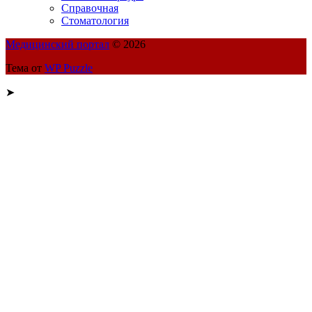
Справочная
Стоматология
Медицинский портал
© 2026
Тема от
WP Puzzle
➤