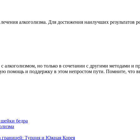
 лечения алкоголизма. Для достижения наилучших результатов р
с алкоголизмом, но только в сочетании с другими методами и 
ую помощь и поддержку в этом непростом пути. Помните, что в
 шейки бедра
голизма
а границей: Турция и Южная Корея