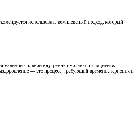
екомендуется использовать комплексный подход, который
при наличии сильной внутренней мотивации пациента.
ыздоровление — это процесс, требующий времени, терпения и