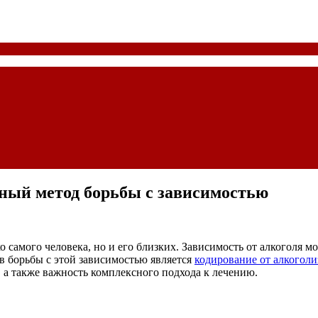
ный метод борьбы с зависимостью
о самого человека, но и его близких. Зависимость от алкоголя 
в борьбы с этой зависимостью является
кодирование от алкоголи
, а также важность комплексного подхода к лечению.