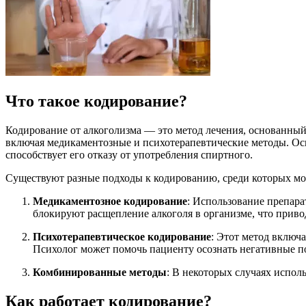
Что такое кодирование?
Кодирование от алкоголизма — это метод лечения, основанный
включая медикаментозные и психотерапевтические методы. Осн
способствует его отказу от употребления спиртного.
Существуют разные подходы к кодированию, среди которых м
Медикаментозное кодирование
: Использование препара
блокируют расщепление алкоголя в организме, что прив
Психотерапевтическое кодирование
: Этот метод включ
Психолог может помочь пациенту осознать негативные по
Комбинированные методы
: В некоторых случаях испол
Как работает кодирование?