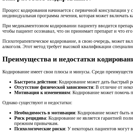
Процесс кодирования начинается с первичной консультации у с
индивидуальная программа лечения, которая может включать к
При медикаментозном кодировании пациенту вводится препарат
чтобы пациент осознавал, что он принимает препарат и что его
Психотерапевтическое кодирование, в свою очередь, может вклю
алкоголя. Этот метод требует высокой квалификации специалис
Преимущества и недостатки кодирован
Кодирование имеет свои плюсы и минусы. Среди преимуществ
Быстрота действия
: Кодирование может дать быстрый р
Отсутствие физической зависимости
: В отличие от нек
Мотивация к изменениям
: Кодирование может помочь п
Однако существуют и недостатки:
Необходимость в мотивации
: Кодирование может быть н
Риск рецидива
: Кодирование не является гарантией полн
прежним привычкам.
Психологические риски
: У некоторых пациентов могут 