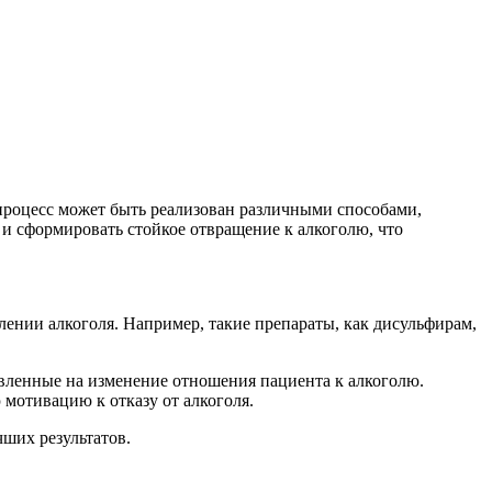
 процесс может быть реализован различными способами,
и сформировать стойкое отвращение к алкоголю, что
ении алкоголя. Например, такие препараты, как дисульфирам,
авленные на изменение отношения пациента к алкоголю.
мотивацию к отказу от алкоголя.
чших результатов.