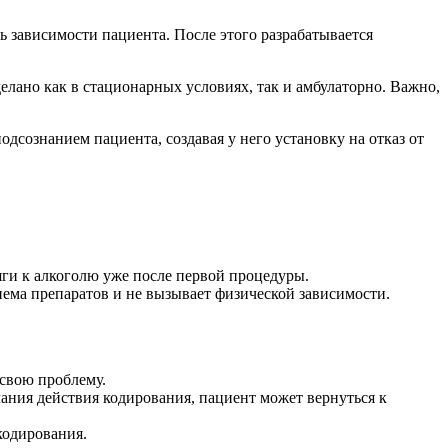
ь зависимости пациента. После этого разрабатывается
лано как в стационарных условиях, так и амбулаторно. Важно,
одсознанием пациента, создавая у него установку на отказ от
яги к алкоголю уже после первой процедуры.
иема препаратов и не вызывает физической зависимости.
 свою проблему.
чания действия кодирования, пациент может вернуться к
кодирования.