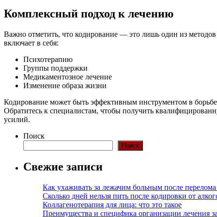
Комплексный подход к лечению
Важно отметить, что кодирование — это лишь один из методов
включает в себя:
Психотерапию
Группы поддержки
Медикаментозное лечение
Изменение образа жизни
Кодирование может быть эффективным инструментом в борьбе 
Обратитесь к специалистам, чтобы получить квалифицированн
усилий.
Поиск
Поиск
Свежие записи
Как ухаживать за лежачим больным после перелома
Сколько дней нельзя пить после кодировки от алко
Коллагенотерапия для лица: что это такое
Преимущества и специфика организации лечения з