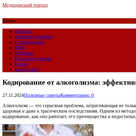
Медицинский портал
Меню
Новости
Лечение болезней
Стоматология
ЗОЖ
Здоровье
Полезные советы
Разное
Карта сайта
Кодирование от алкоголизма: эффектив
27.11.2024
Полезные советы
Комментарии: 0
Алкоголизм — это серьезная проблема, затрагивающая не тольк
здоровья и даже к трагическим последствиям. Одним из методо
кодирование, как оно работает, его преимущества и недостатки