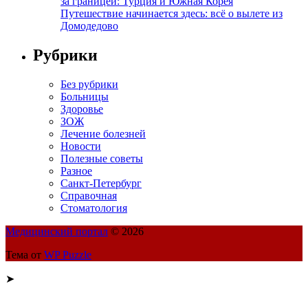
за границей: Турция и Южная Корея
Путешествие начинается здесь: всё о вылете из
Домодедово
Рубрики
Без рубрики
Больницы
Здоровье
ЗОЖ
Лечение болезней
Новости
Полезные советы
Разное
Санкт-Петербург
Справочная
Стоматология
Медицинский портал
© 2026
Тема от
WP Puzzle
➤