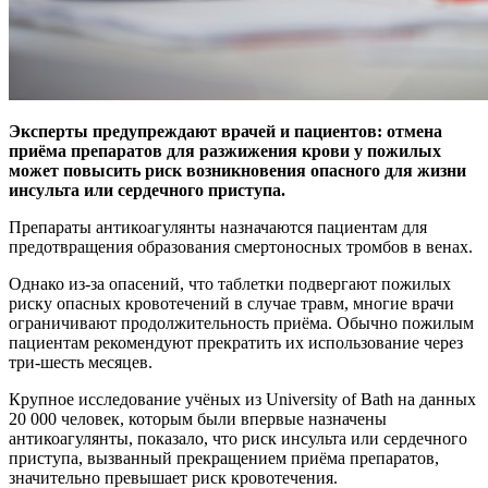
Эксперты предупреждают врачей и пациентов: отмена
приёма препаратов для разжижения крови у пожилых
может повысить риск возникновения опасного для жизни
инсульта или сердечного приступа.
Препараты антикоагулянты назначаются пациентам для
предотвращения образования смертоносных тромбов в венах.
Однако из-за опасений, что таблетки подвергают пожилых
риску опасных кровотечений в случае травм, многие врачи
ограничивают продолжительность приёма. Обычно пожилым
пациентам рекомендуют прекратить их использование через
три-шесть месяцев.
Крупное исследование учёных из University of Bath на данных
20 000 человек, которым были впервые назначены
антикоагулянты, показало, что риск инсульта или сердечного
приступа, вызванный прекращением приёма препаратов,
значительно превышает риск кровотечения.