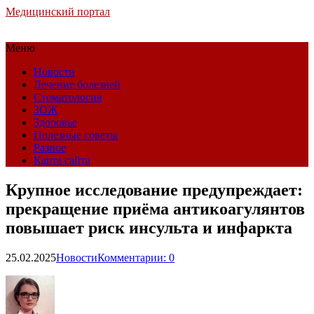
Медицинский портал
Меню
Новости
Лечение болезней
Стоматология
ЗОЖ
Здоровье
Полезные советы
Разное
Карта сайта
Крупное исследование предупреждает:
прекращение приёма антикоагулянтов
повышает риск инсульта и инфаркта
25.02.2025
Новости
Комментарии: 0