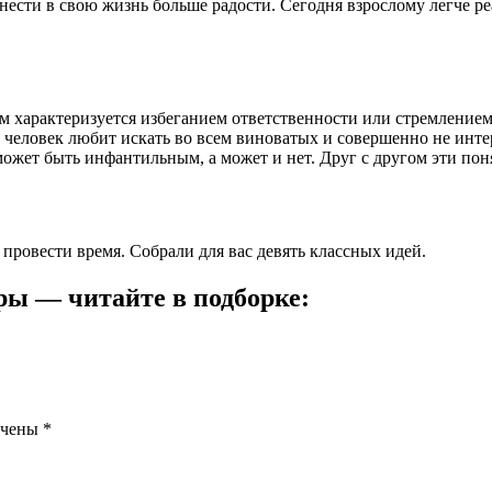
ести в свою жизнь больше радости. Сегодня взрослому легче реа
характеризуется избеганием ответственности или стремлением 
 человек любит искать во всем виноватых и совершенно не интер
может быть инфантильным, а может и нет. Друг с другом эти пон
провести время. Собрали для вас девять классных идей.
ры — читайте в подборке:
ечены
*