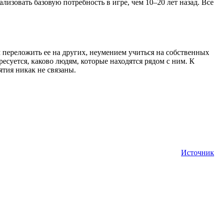
лизовать базовую потребность в игре, чем 10–20 лет назад. Все
переложить ее на других, неумением учиться на собственных
есуется, каково людям, которые находятся рядом с ним. К
ятия никак не связаны.
Источник