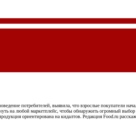
поведение потребителей, выявила, что взрослые покупатели начал
глянуть на любой маркетплейс, чтобы обнаружить огромный выбо
родукция ориентирована на кидалтов. Редакция Food.ru расскаже