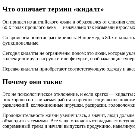
Что означает термин «кидалт»
Он пришел из английского языка и образовался от слияния слов 
60-х годах прошлого века — изначально так называли взрослых
Со временем понятие расширилось. Например, в 80-х в кидалт
функциональные.
Сегодня кидалты не ограничены полом: это люди, которые увле
коллекционируют игрушки или фигурки, изображающие суперге
Нередко кидалты приобретают соответствующую одежду и аксе
Почему они такие
Это не психологическое отклонение, и если кратко — кидалты 
них хорошо оплачиваемая работа и прочное социальное положе
развлечений, коллекционные игрушки, раскраски, головоломки
Продолжительность жизни увеличилась, а значит, люди дольше
обзаводиться семьями. Все чаще молодежь откладывает вступле
современный тренд и начали выпускать продукцию, навеянную