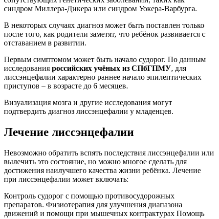
синдром Миллера-Дикера или синдром Уокера-Варбурга.
В некоторых случаях диагноз может быть поставлен только
после того, как родители заметят, что ребёнок развивается с
отставанием в развитии.
Первым симптомом может быть начало судорог. По данным
исследования
российских учёных из СПбГПМУ
, для
лиссэнцефалии характерно раннее начало эпилептических
приступов – в возрасте до 6 месяцев.
Визуализация мозга и другие исследования могут
подтвердить диагноз лиссэнцефалии у младенцев.
Лечение лиссэнцефалии
Невозможно обратить вспять последствия лиссэнцефалии или
вылечить это состояние, но можно многое сделать для
достижения наилучшего качества жизни ребёнка. Лечение
при лиссэнцефалии может включать:
Контроль судорог с помощью противосудорожных
препаратов. Физиотерапия для улучшения диапазона
движений и помощи при мышечных контрактурах Помощь