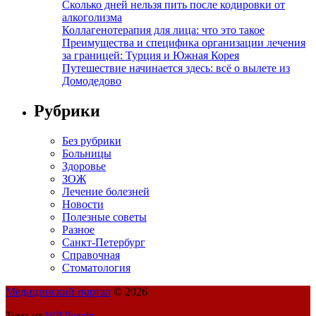
Сколько дней нельзя пить после кодировки от
алкоголизма
Коллагенотерапия для лица: что это такое
Преимущества и специфика организации лечения
за границей: Турция и Южная Корея
Путешествие начинается здесь: всё о вылете из
Домодедово
Рубрики
Без рубрики
Больницы
Здоровье
ЗОЖ
Лечение болезней
Новости
Полезные советы
Разное
Санкт-Петербург
Справочная
Стоматология
Медицинский портал
© 2026
Тема от
WP Puzzle