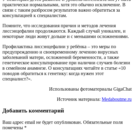
практически нормальными, хотя это обычно исключение. В
связи с таким разбросом результатов важно обратиться за
консультацией к специалистам.
Помните, что исследования причин и методов лечения
лиссэнцефалии продолжаются. Каждый случай уникален, и
некоторые люди живут дольше и с меньшими осложнениями.
Профилактика лиссэнцефалии у ребёнка – это меры по
предупреждению и своевременному лечению вирусных
заболеваний матери, осложнений беременности, а также
генетическое консультирование при наличии случаев болезни
в семейном анамнезе. О консультациях читайте в статье «10
поводов обратиться к генетику: когда нужен этот
специалист?».
Использованы фотоматериалы GigaChat
Источник материала:
Medaboutme.ru
Добавить комментарий
Ваш адрес email не будет опубликован.
Обязательные поля
помечены
*