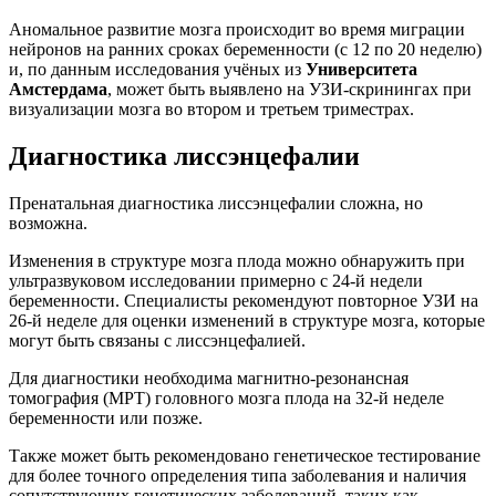
Аномальное развитие мозга происходит во время миграции
нейронов на ранних сроках беременности (с 12 по 20 неделю)
и, по данным исследования учёных из
Университета
Амстердама
, может быть выявлено на УЗИ-скринингах при
визуализации мозга во втором и третьем триместрах.
Диагностика лиссэнцефалии
Пренатальная диагностика лиссэнцефалии сложна, но
возможна.
Изменения в структуре мозга плода можно обнаружить при
ультразвуковом исследовании примерно с 24-й недели
беременности. Специалисты рекомендуют повторное УЗИ на
26-й неделе для оценки изменений в структуре мозга, которые
могут быть связаны с лиссэнцефалией.
Для диагностики необходима магнитно-резонансная
томография (МРТ) головного мозга плода на 32-й неделе
беременности или позже.
Также может быть рекомендовано генетическое тестирование
для более точного определения типа заболевания и наличия
сопутствующих генетических заболеваний, таких как