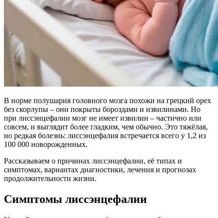
В норме полушария головного мозга похожи на грецкий орех
без скорлупы – они покрыты бороздами и извилинами. Но
при лиссэнцефалии мозг не имеет извилин – частично или
совсем, и выглядит более гладким, чем обычно. Это тяжёлая,
но редкая болезнь: лиссэнцефалия встречается всего у 1,2 из
100 000 новорожденных.
Рассказываем о причинах лиссэнцефалии, её типах и
симптомах, вариантах диагностики, лечения и прогнозах
продолжительности жизни.
Симптомы лиссэнцефалии