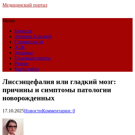
Медицинский портал
Меню
Новости
Лечение болезней
Стоматология
ЗОЖ
Здоровье
Полезные советы
Разное
Карта сайта
Лиссэнцефалия или гладкий мозг:
причины и симптомы патологии
новорожденных
17.10.2025
Новости
Комментарии: 0