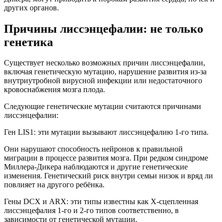
других органов.
Причины лиссэнцефалии: не только
генетика
Существует несколько возможных причин лиссэнцефалии,
включая генетическую мутацию, нарушение развития из-за
внутриутробной вирусной инфекции или недостаточного
кровоснабжения мозга плода.
Следующие генетические мутации считаются причинами
лиссэнцефалии:
Ген LIS1: эти мутации вызывают лиссэнцефалию 1-го типа.
Они нарушают способность нейронов к правильной
миграции в процессе развития мозга. При редком синдроме
Миллера-Дикера наблюдаются и другие генетические
изменения. Генетический риск внутри семьи низок и вряд ли
повлияет на другого ребёнка.
Гены DCX и ARX: эти типы известны как Х-сцепленная
лиссэнцефалия 1-го и 2-го типов соответственно, в
зависимости от генетической мутации.