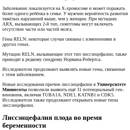
Заболевание локализуется на Х-хромосоме и может поражать
более одного ребёнка в семье. У мужчин вероятность развития
тяжёлых нарушений выше, чем у женщин. При мутациях
ARX, вызывающих 2-й тип, симптомы могут включать
отсутствие части или частей мозга.
Гены RELN: некоторые случаи связаны с изменениями в
других генах.
Мутации RELN, вызывающие этот тип лиссэнцефалии, также
приводят к редкому синдрому Нормана-Робертса.
Исследователи продолжают выявлять новые гены, связанные
с этим заболеванием.
Новые исследования причин лиссэнцефалии в
Университете
Миннесоты
позволили выявить ещё 31 потенциальный ген-
виновник, включая TUBA1A, NDE1, KATNB1 и CDK5.
Исследователи также продолжают открывать новые типы
лиссэнцефалии.
Лиссэнцефалия плода во время
беременности