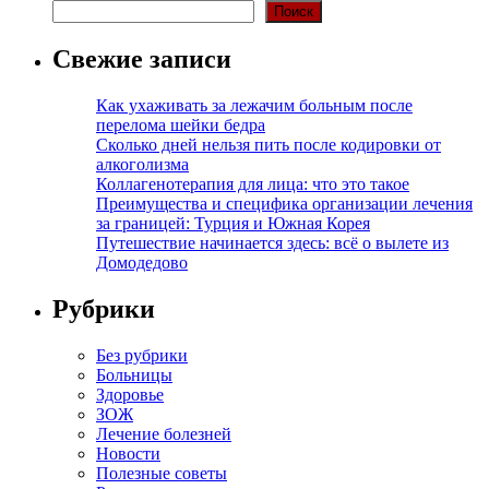
Поиск
Свежие записи
Как ухаживать за лежачим больным после
перелома шейки бедра
Сколько дней нельзя пить после кодировки от
алкоголизма
Коллагенотерапия для лица: что это такое
Преимущества и специфика организации лечения
за границей: Турция и Южная Корея
Путешествие начинается здесь: всё о вылете из
Домодедово
Рубрики
Без рубрики
Больницы
Здоровье
ЗОЖ
Лечение болезней
Новости
Полезные советы