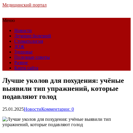
Медицинский портал
Меню
Новости
Лечение болезней
Стоматология
ЗОЖ
Здоровье
Полезные советы
Разное
Карта сайта
Лучше уколов для похудения: учёные
выявили тип упражнений, которые
подавляют голод
25.01.2025
Новости
Комментарии: 0