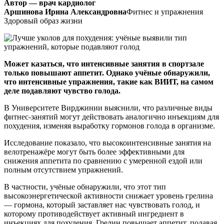
Автор — врач кардиолог
Аршинова Ирина Александровна
Фитнес и упражнения
Здоровый образ жизни
Может казаться, что интенсивные занятия в спортзале
только повышают аппетит. Однако учёные обнаружили,
что интенсивные упражнения, такие как ВИИТ, на самом
деле подавляют чувство голода.
В Университете Вирджинии выяснили, что различные виды
фитнес-занятий могут действовать аналогично инъекциям для
похудения, изменяя выработку гормонов голода в организме.
Исследование показало, что высокоинтенсивные занятия на
велотренажёре могут быть более эффективными для
снижения аппетита по сравнению с умеренной ездой или
полным отсутствием упражнений.
В частности, учёные обнаружили, что этот тип
высокоэнергетической активности снижает уровень грелина
— гормона, который заставляет нас чувствовать голод, и
которому противодействует активный ингредиент в
инъекциях для похудения. Грелин повышает аппетит, подавая