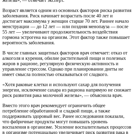
железы», — отмечает эксперт.
Возраст является одним из основных факторов риска развития
заболевания. Риск начинает возрастать после 40 лет и
достигает максимума у женщин старше 70 лет. Раннее начало
менструации — до 12 лет — или поздняя менопауза — после
55 лет — увеличивают продолжительность воздействия
гормона эстрогена на организм. Этот фактор также повышает
вероятность заболевания.
В числе главных защитных факторов врач отмечает: отказ от
алкоголя и курения, обилие растительной пищи и полезных
жиров в рационе, регулярную физическую активность и
управление стрессом. Однако при планировании диеты не
имеет смысла полностью отказываться от сладкого.
«Хотя раковые клетки и используют сахар для получения
энергии, исключение сахара из рациона напрямую не снижает
риск развития рака молочной железы», — объяснила врач.
Вместо этого врач рекомендует ограничить общее
потребление обработанной и сладкой пищи, а также
поддерживать здоровый вес. Ранее исследования показали,
что фабричные продукты могут повышать уровень
воспаления в организме. Усиление воспалительных процессов
в организме потенциально увеличивает риск развития рака в