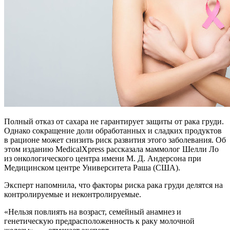
Полный отказ от сахара не гарантирует защиты от рака груди.
Однако сокращение доли обработанных и сладких продуктов
в рационе может снизить риск развития этого заболевания. Об
этом изданию MedicalXpress рассказала маммолог Шелли Ло
из онкологического центра имени М. Д. Андерсона при
Медицинском центре Университета Раша (США).
Эксперт напомнила, что факторы риска рака груди делятся на
контролируемые и неконтролируемые.
«Нельзя повлиять на возраст, семейный анамнез и
генетическую предрасположенность к раку молочной