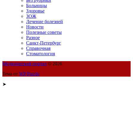
Без рубрики
Больницы
Здоровье
ЗОЖ
Лечение болезней
Новости
Полезные советы
Разное
Санкт-Петербург
Справочная
Стоматология
Медицинский портал
© 2026
Тема от
WP Puzzle
➤