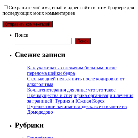
Сохраните моё имя, email и адрес сайта в этом браузере для
последующих моих комментариев
Поиск
Поиск
Свежие записи
Как ухаживать за лежачим больным после
перелома шейки бедра
Сколько дней нельзя пить после кодировки от
алкоголизма
Коллагенотерапия для лица: что это такое
Преимущества и специфика организации лечения
за границей: Турция и Южная Корея
Путешествие начинается здесь: всё о вылете из
Домодедово
Рубрики