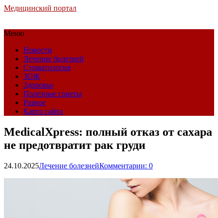
Медицинский портал
Меню
Новости
Лечение болезней
Стоматология
ЗОЖ
Здоровье
Полезные советы
Разное
Карта сайта
MedicalXpress: полный отказ от сахара
не предотвратит рак груди
24.10.2025
Лечение болезней
Комментарии: 0