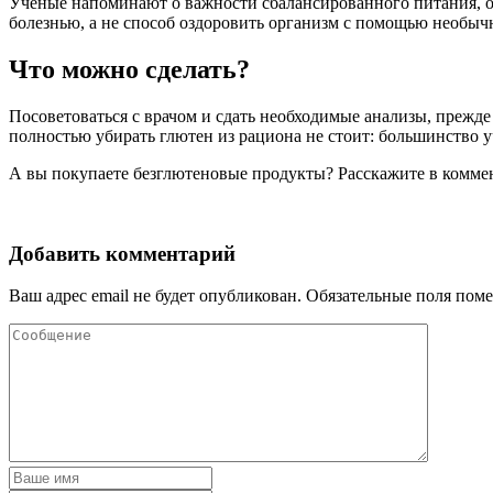
Ученые напоминают о важности сбалансированного питания, осо
болезнью, а не способ оздоровить организм с помощью необы
Что можно сделать?
Посоветоваться с врачом и сдать необходимые анализы, прежде
полностью убирать глютен из рациона не стоит: большинство 
А вы покупаете безглютеновые продукты? Расскажите в комме
Добавить комментарий
Ваш адрес email не будет опубликован.
Обязательные поля пом