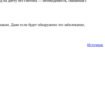
 на диету без глютена — необходимость, связанная с
иакии. Даже если будет обнаружено это заболевание,
Источник