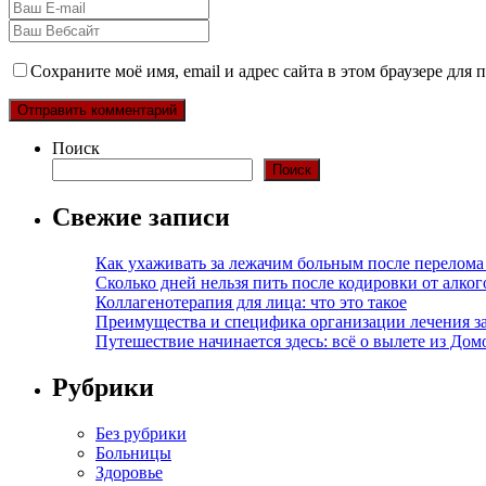
Сохраните моё имя, email и адрес сайта в этом браузере дл
Поиск
Поиск
Свежие записи
Как ухаживать за лежачим больным после перелома
Сколько дней нельзя пить после кодировки от алко
Коллагенотерапия для лица: что это такое
Преимущества и специфика организации лечения з
Путешествие начинается здесь: всё о вылете из Дом
Рубрики
Без рубрики
Больницы
Здоровье