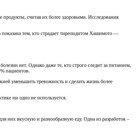
ые продукты, считая их более здоровыми. Исследования
а показана тем, кто страдает тиреоидитом Хашимото —
олезни нет. Однако даже те, кто строго следит за питанием,
80% пациентов.
кией уменьшить тревожность и сделать жизнь более
ктике ни одно не используется.
для них вкусную и разнообразную еду. Одна из разработок –