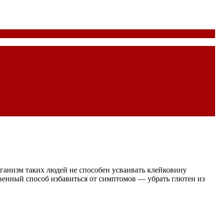
анизм таких людей не способен усваивать клейковину
твенный способ избавиться от симптомов — убрать глютен из