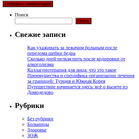
Поиск
Поиск
Свежие записи
Как ухаживать за лежачим больным после
перелома шейки бедра
Сколько дней нельзя пить после кодировки от
алкоголизма
Коллагенотерапия для лица: что это такое
Преимущества и специфика организации лечения
за границей: Турция и Южная Корея
Путешествие начинается здесь: всё о вылете из
Домодедово
Рубрики
Без рубрики
Больницы
Здоровье
ЗОЖ