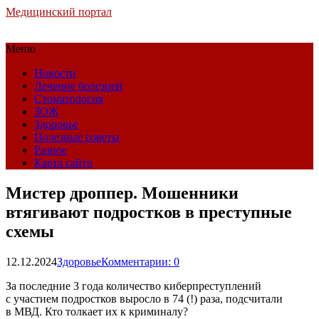
Медицинский портал
Меню
Новости
Лечение болезней
Стоматология
ЗОЖ
Здоровье
Полезные советы
Разное
Карта сайта
Мистер дроппер. Мошенники
втягивают подростков в преступные
схемы
12.12.2024
Здоровье
Комментарии: 0
За последние 3 года количество киберпреступлений
с участием подростков выросло в 74 (!) раза, подсчитали
в МВД. Кто толкает их к криминалу?