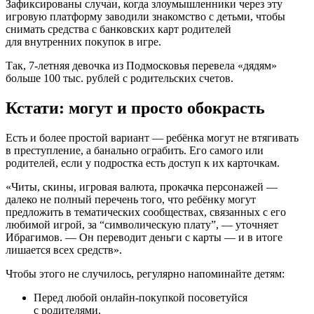
Зафиксированы случаи, когда злоумышленники через эту
игровую платформу заводили знакомство с детьми, чтобы
снимать средства с банковских карт родителей
для внутренних покупок в игре.
Так, 7-летняя девочка из Подмосковья перевела «дядям»
больше 100 тыс. рублей с родительских счетов.
Кстати: могут и просто обокрасть
Есть и более простой вариант — ребёнка могут не втягивать
в преступление, а банально ограбить. Его самого или
родителей, если у подростка есть доступ к их карточкам.
«Читы, скины, игровая валюта, прокачка персонажей —
далеко не полный перечень того, что ребёнку могут
предложить в тематических сообществах, связанных с его
любимой игрой, за “символическую плату”, — уточняет
Ибрагимов. — Он переводит деньги с карты — и в итоге
лишается всех средств».
Чтобы этого не случилось, регулярно напоминайте детям:
Перед любой онлайн-покупкой посоветуйся
с родителями.