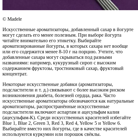
© Madele
Искусственные ароматизаторы, добавленный сахар в йогурте
могут сделать его менее полезным. При выборе йогурта
читайте внимательно его этикетку. Выбирайте
ароматизированные йогурты, в которых сахара нет вообще
или его содержится менее 8-10 г на порцию. Учтите, что
добавленные сахара могут скрываться под разными
названиями: например, кукурузный сироп с высоким
содержанием фруктозы, тростниковый сахар, фруктовый
концентрат.
Некоторые искусственные добавки (ароматизаторы,
подсластители и т. д.) связывают с более высоким риском
возникновения диабета, болезней сердца, рака. Часто
искусственные ароматизаторы обозначаются как натуральные
ароматизаторы, распространённые искусственные
подсластители включают аспартам и ацесульфам калия
(ацесульфам-К). Среди искусственных красителей избегайте
Blue 1, Blue 2, Green 3, Red 3, Red 4, Yellow 5 и Yellow 6.
Выбирайте вместо них йогурты, где в качестве красителей
используются куркумин или порошок свёклы.