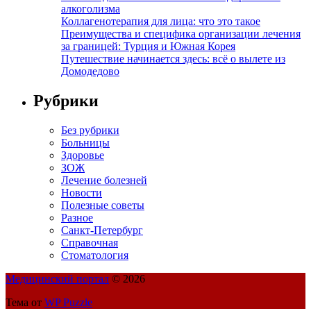
алкоголизма
Коллагенотерапия для лица: что это такое
Преимущества и специфика организации лечения
за границей: Турция и Южная Корея
Путешествие начинается здесь: всё о вылете из
Домодедово
Рубрики
Без рубрики
Больницы
Здоровье
ЗОЖ
Лечение болезней
Новости
Полезные советы
Разное
Санкт-Петербург
Справочная
Стоматология
Медицинский портал
© 2026
Тема от
WP Puzzle