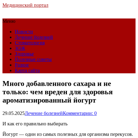
Медицинский портал
Меню
Новости
Лечение болезней
Стоматология
ЗОЖ
Здоровье
Полезные советы
Разное
Карта сайта
Много добавленного сахара и не
только: чем вреден для здоровья
ароматизированный йогурт
29.05.2025
Лечение болезней
Комментарии: 0
И как его правильно выбирать
Йогурт — один из самых полезных для организма перекусов.