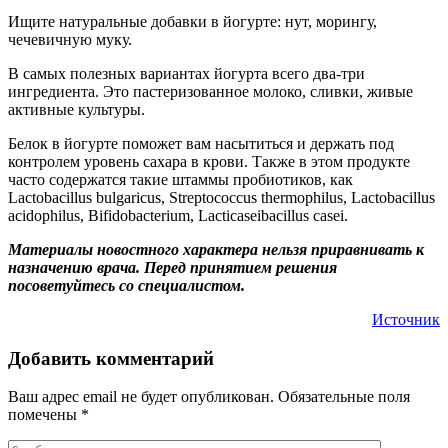
Ищите натуральные добавки в йогурте: нут, морингу,
чечевичную муку.
В самых полезных вариантах йогурта всего два-три
ингредиента. Это пастеризованное молоко, сливки, живые
активные культуры.
Белок в йогурте поможет вам насытиться и держать под
контролем уровень сахара в крови. Также в этом продукте
часто содержатся такие штаммы пробиотиков, как
Lactobacillus bulgaricus, Streptococcus thermophilus, Lactobacillus
acidophilus, Bifidobacterium, Lacticaseibacillus casei.
Материалы новостного характера нельзя приравнивать к
назначению врача. Перед принятием решения
посоветуйтесь со специалистом.
Источник
Добавить комментарий
Ваш адрес email не будет опубликован.
Обязательные поля
помечены
*