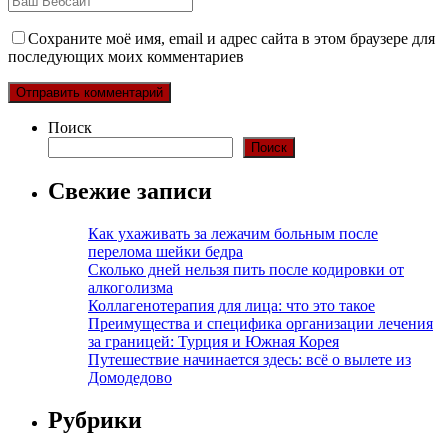
Сохраните моё имя, email и адрес сайта в этом браузере для
последующих моих комментариев
Поиск
Поиск
Свежие записи
Как ухаживать за лежачим больным после
перелома шейки бедра
Сколько дней нельзя пить после кодировки от
алкоголизма
Коллагенотерапия для лица: что это такое
Преимущества и специфика организации лечения
за границей: Турция и Южная Корея
Путешествие начинается здесь: всё о вылете из
Домодедово
Рубрики