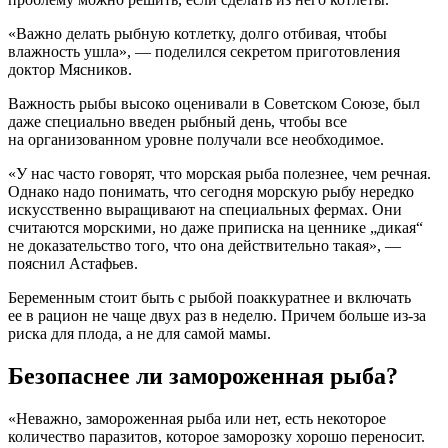
«Важно делать рыбную котлетку, долго отбивая, чтобы
влажность ушла», — поделился секретом приготовления
доктор Мясников.
Важность рыбы высоко оценивали в Советском Союзе, был
даже специально введен рыбный день, чтобы все
на организованном уровне получали все необходимое.
«У нас часто говорят, что морская рыба полезнее, чем речная.
Однако надо понимать, что сегодня морскую рыбу нередко
искусственно выращивают на специальных фермах. Они
считаются морскими, но даже приписка на ценнике „дикая“
не доказательство того, что она действительно такая», —
пояснил Астафьев.
Беременным стоит быть с рыбой поаккуратнее и включать
ее в рацион не чаще двух раз в неделю. Причем больше из-за
риска для плода, а не для самой мамы.
​Безопаснее ли замороженная рыба?
«Неважно, замороженная рыба или нет, есть некоторое
количество паразитов, которое заморозку хорошо переносит.