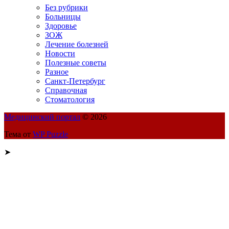
Без рубрики
Больницы
Здоровье
ЗОЖ
Лечение болезней
Новости
Полезные советы
Разное
Санкт-Петербург
Справочная
Стоматология
Медицинский портал
© 2026
Тема от
WP Puzzle
➤