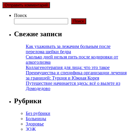
Поиск
Поиск
Свежие записи
Как ухаживать за лежачим больным после
перелома шейки бедра
Сколько дней нельзя пить после кодировки от
алкоголизма
Коллагенотерапия для лица: что это такое
Преимущества и специфика организации лечения
за границей: Турция и Южная Корея
Путешествие начинается здесь: всё о вылете из
Домодедово
Рубрики
Без рубрики
Больницы
Здоровье
ЗОЖ