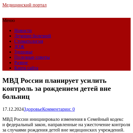
Медицинский портал
Меню
Новости
Лечение болезней
Стоматология
ЗОЖ
Здоровье
Полезные советы
Разное
Карта сайта
МВД России планирует усилить
контроль за рождением детей вне
больниц
17.12.2024
Здоровье
Комментарии: 0
МВД России инициировало изменения в Семейный кодекс
и федеральный закон, направленные на ужесточение контроля
за случаями рождения детей вне медицинских учреждений.