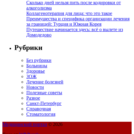
Сколько дней нельзя пить после кодировки от
алкоголизма
Коллагенотерапия для лица: что это такое
Преимущества и специфика организации лечения
за границей: Турция и Южная Корея
Путешествие начинается здесь: всё о вылете из
Домодедово
Рубрики
Без рубрики
Больницы
Здоровье
ЗОЖ
Лечение болезней
Новости
Полезные советы
Разное
Санкт-Петербург
Справочная
Стоматология
Медицинский портал
© 2026