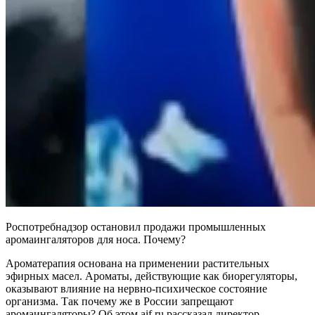
Роспотребнадзор остановил продажи промышленных
аромаингаляторов для носа. Почему?
Ароматерапия основана на применении растительных
эфирных масел. Ароматы, действующие как биорегуляторы,
оказывают влияние на нервно-психическое состояние
организма. Так почему же в России запрещают
аромаингаляторы? Об этом aif.ru рассказал директор