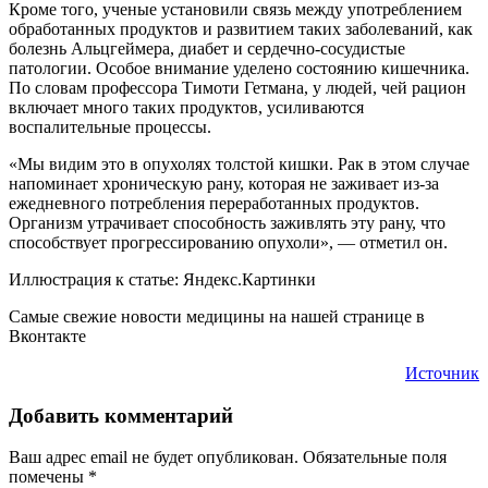
Кроме того, ученые установили связь между употреблением
обработанных продуктов и развитием таких заболеваний, как
болезнь Альцгеймера, диабет и сердечно-сосудистые
патологии. Особое внимание уделено состоянию кишечника.
По словам профессора Тимоти Гетмана, у людей, чей рацион
включает много таких продуктов, усиливаются
воспалительные процессы.
«Мы видим это в опухолях толстой кишки. Рак в этом случае
напоминает хроническую рану, которая не заживает из-за
ежедневного потребления переработанных продуктов.
Организм утрачивает способность заживлять эту рану, что
способствует прогрессированию опухоли», — отметил он.
Иллюстрация к статье: Яндекс.Картинки
Самые свежие новости медицины на нашей странице в
Вконтакте
Источник
Добавить комментарий
Ваш адрес email не будет опубликован.
Обязательные поля
помечены
*