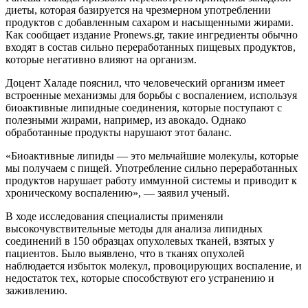
диеты, которая базируется на чрезмерном употреблении
продуктов с добавленным сахаром и насыщенными жирами.
Как сообщает издание Pronews.gr, такие ингредиенты обычно
входят в состав сильно переработанных пищевых продуктов,
которые негативно влияют на организм.
Доцент Халаде пояснил, что человеческий организм имеет
встроенные механизмы для борьбы с воспалением, используя
биоактивные липидные соединения, которые поступают с
полезными жирами, например, из авокадо. Однако
обработанные продукты нарушают этот баланс.
«Биоактивные липиды — это мельчайшие молекулы, которые
мы получаем с пищей. Употребление сильно переработанных
продуктов нарушает работу иммунной системы и приводит к
хроническому воспалению», — заявил ученый.
В ходе исследования специалисты применяли
высокочувствительные методы для анализа липидных
соединений в 150 образцах опухолевых тканей, взятых у
пациентов. Было выявлено, что в тканях опухолей
наблюдается избыток молекул, провоцирующих воспаление, и
недостаток тех, которые способствуют его устранению и
заживлению.