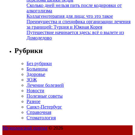
Сколько дней нельзя пить после кодировки от
алкоголизма
Коллагенотерапия для лица: что это такое
Преимущества и специфика организации лечения
за границей: Турция и Южная Корея
Путешествие начинается здесь: всё о вылете из
Домодедово
Рубрики
Без рубрики
Больницы
Здоровье
ЗОЖ
Лечение болезней
Новости
Полезные советы
Разное
Санкт-Петербург
Справочная
Стоматология
Медицинский портал
© 2026