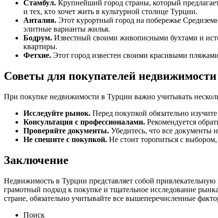
Стамбул.
Крупнейший город страны, который предлагает
и тех, кто хочет жить в культурной столице Турции.
Анталия.
Этот курортный город на побережье Средиземн
элитные варианты жилья.
Бодрум.
Известный своими живописными бухтами и исто
квартиры.
Фетхие.
Этот город известен своими красивыми пляжами 
Советы для покупателей недвижимости
При покупке недвижимости в Турции важно учитывать нескол
Исследуйте рынок.
Перед покупкой обязательно изучите
Консультация с профессионалами.
Рекомендуется обрат
Проверяйте документы.
Убедитесь, что все документы 
Не спешите с покупкой.
Не стоит торопиться с выбором,
Заключение
Недвижимость в Турции представляет собой привлекательную 
грамотный подход к покупке и тщательное исследование рынк
стране, обязательно учитывайте все вышеперечисленные фактор
Поиск