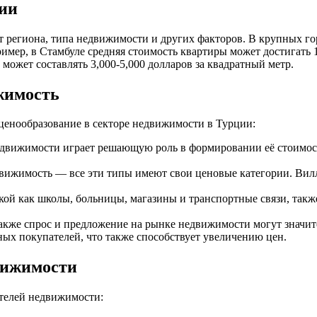
ии
 региона, типа недвижимости и других факторов. В крупных гор
мер, в Стамбуле средняя стоимость квартиры может достигать 10
может составлять 3,000-5,000 долларов за квадратный метр.
жимость
ценообразование в секторе недвижимости в Турции:
едвижимости играет решающую роль в формировании её стоимос
вижимость — все эти типы имеют свои ценовые категории. Вилл
ой как школы, больницы, магазины и транспортные связи, такж
также спрос и предложение на рынке недвижимости могут значит
ых покупателей, что также способствует увеличению цен.
вижимости
телей недвижимости: