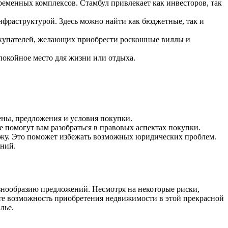
еменных комплексов. Стамбул привлекает как инвесторов, так
фраструктурой. Здесь можно найти как бюджетные, так и
купателей, желающих приобрести роскошные виллы и
покойное место для жизни или отдыха.
ены, предложения и условия покупки.
 помогут вам разобраться в правовых аспектах покупки.
дажу. Это поможет избежать возможных юридических проблем.
ений.
нообразию предложений. Несмотря на некоторые риски,
те возможность приобретения недвижимости в этой прекрасной
лье.