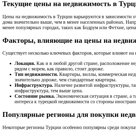
Текущие цены на недвижимость в Турц
Цены на недвижимость в Турции варьируются в зависимости от
дома значительно выше, чем в менее населенных районах. Напри
менее популярных городах, таких как Бодрум или Фетхие, цена 
Факторы, влияющие на цены на недви
Существует несколько ключевых факторов, которые влияют на 
Локация.
Как и в любой другой стране, расположение н
рядом с морем, как правило, стоит дороже.
Тип недвижимости.
Квартиры, виллы, коммерческая нед
значительно дороже, чем стандартные квартиры.
Инфраструктура.
Наличие развитой инфраструктуры, так
инфраструктура, тем выше цена.
Состояние рынка.
Экономическая ситуация в стране, а 
интереса к турецкой недвижимости со стороны иностранн
Популярные регионы для покупки нед
Некоторые регионы Турции особенно популярны среди покупа