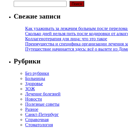
Поиск
Свежие записи
Как ухаживать за лежачим больным после перелома
Сколько дней нельзя пить после кодировки от алко
Коллагенотерапия для лица: что это такое
Преимущества и специфика организации лечения з
Путешествие начинается здесь: всё о вылете из Дом
Рубрики
Без рубрики
Больницы
Здоровье
ЗОЖ
Лечение болезней
Новости
Полезные советы
Разное
Санкт-Петербург
Справочная
Стоматология