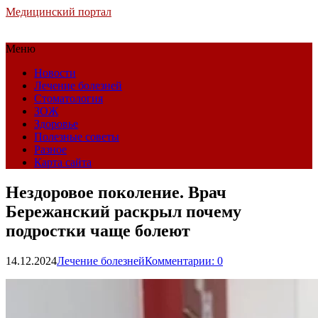
Медицинский портал
Меню
Новости
Лечение болезней
Стоматология
ЗОЖ
Здоровье
Полезные советы
Разное
Карта сайта
Нездоровое поколение. Врач
Бережанский раскрыл почему
подростки чаще болеют
14.12.2024
Лечение болезней
Комментарии: 0