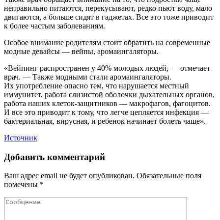
неправильно питаются, перекусывают, редко пьют воду, мало
двигаются, а больше сидят в гаджетах. Все это тоже приводит
к более частым заболеваниям.
Особое внимание родителям стоит обратить на современные
модные девайсы — вейпы, аромаингаляторы.
«Вейпинг распространен у 40% молодых людей, — отмечает
врач. — Также модными стали аромаингаляторы.
Их употребление опасно тем, что нарушается местный
иммунитет, работа слизистой оболочки дыхательных органов,
работа наших клеток-защитников — макрофагов, фагоцитов.
И все это приводит к тому, что легче цепляется инфекция —
бактериальная, вирусная, и ребенок начинает болеть чаще».
Источник
Добавить комментарий
Ваш адрес email не будет опубликован.
Обязательные поля
помечены
*