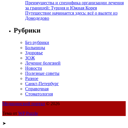
Преимущества и специфика организации лечения
за границей: Турция и Южная Корея
Путешествие начинается здесь: всё о вылете из
Домодедово
Рубрики
Без рубрики
Больницы
Здоровье
ЗОЖ
Лечение болезней
Новости
Полезные советы
Разное
Санкт-Петербург
Справочная
Стоматология
Медицинский портал
© 2026
Тема от
WP Puzzle
➤