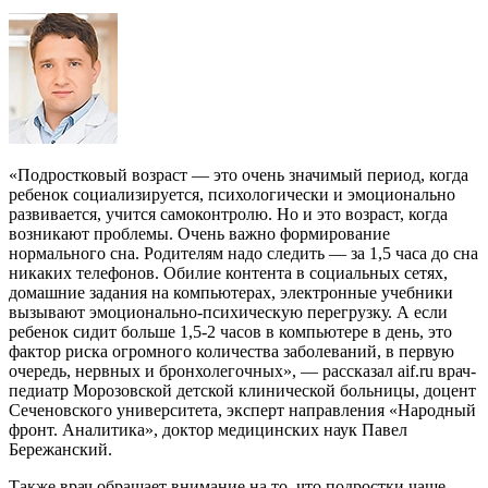
«Подростковый возраст — это очень значимый период, когда
ребенок социализируется, психологически и эмоционально
развивается, учится самоконтролю. Но и это возраст, когда
возникают проблемы. Очень важно формирование
нормального сна. Родителям надо следить — за 1,5 часа до сна
никаких телефонов. Обилие контента в социальных сетях,
домашние задания на компьютерах, электронные учебники
вызывают эмоционально-психическую перегрузку. А если
ребенок сидит больше 1,5-2 часов в компьютере в день, это
фактор риска огромного количества заболеваний, в первую
очередь, нервных и бронхолегочных», — рассказал aif.ru врач-
педиатр Морозовской детской клинической больницы, доцент
Сеченовского университета, эксперт направления «Народный
фронт. Аналитика», доктор медицинских наук Павел
Бережанский.
Также врач обращает внимание на то, что подростки чаще