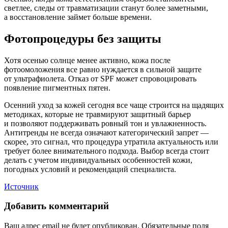
светлее, следы от травматизации станут более заметными,
а восстановление займет больше времени.
Фотопроцедуры без защиты
Хотя осенью солнце менее активно, кожа после
фотоомоложения все равно нуждается в сильной защите
от ультрафиолета. Отказ от SPF может спровоцировать
появление пигментных пятен.
Осенний уход за кожей сегодня все чаще строится на щадящих
методиках, которые не травмируют защитный барьер
и позволяют поддерживать ровный тон и увлажненность.
Антитренды не всегда означают категорический запрет —
скорее, это сигнал, что процедура утратила актуальность или
требует более внимательного подхода. Выбор всегда стоит
делать с учетом индивидуальных особенностей кожи,
погодных условий и рекомендаций специалиста.
Источник
Добавить комментарий
Ваш адрес email не будет опубликован.
Обязательные поля