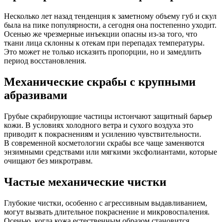
Несколько лет назад тенденция к заметному объему губ и скул
была на пике популярности, а сегодня она постепенно уходит.
Осенью же чрезмерные инъекции опасны из-за того, что
ткани лица склонны к отекам при перепадах температуры.
Это может не только исказить пропорции, но и замедлить
период восстановления.
Механические скрабы с крупными
абразивами
Грубые скрабирующие частицы истончают защитный барьер
кожи. В условиях холодного ветра и сухого воздуха это
приводит к покраснениям и усилению чувствительности.
В современной косметологии скрабы все чаще заменяются
энзимными средствами или мягкими эксфолиантами, которые
очищают без микротравм.
Частые механические чистки
Глубокие чистки, особенно с агрессивным выдавливанием,
могут вызвать длительное покраснение и микровоспаления.
Осенью, когда кожа естественным образом становится