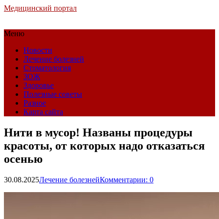
Медицинский портал
Меню
Новости
Лечение болезней
Стоматология
ЗОЖ
Здоровье
Полезные советы
Разное
Карта сайта
Нити в мусор! Названы процедуры
красоты, от которых надо отказаться
осенью
30.08.2025
Лечение болезней
Комментарии: 0