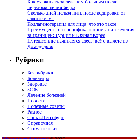
Как ухаживать за лежачим больным после
перелома шейки бедра
Сколько дней нельзя пить после кодировки от
алкоголизма
Коллагенотерапия для лица: что это такое
Преимущества и специфика организации лечения
за границей: Турция и Южная Корея
Путешествие начинается здесь: всё о вылете из
Домодедово
Рубрики
Без рубрики
Больницы
Здоровье
ЗОЖ
Лечение болезней
Новости
Полезные советы
Разное
Санкт-Петербург
Справочная
Стоматология