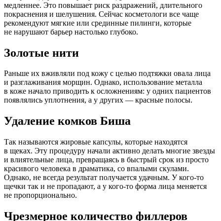
медленнее. Это повышает риск раздражений, длительного
покраснения и шелушения. Сейчас косметологи все чаще
рекомендуют мягкие или срединные пилинги, которые
не нарушают барьер настолько глубоко.
Золотые нити
Раньше их вживляли под кожу с целью подтяжки овала лица
и разглаживания морщин. Однако, использование металла
в коже начало приводить к осложнениям: у одних пациентов
появлялись уплотнения, а у других — красные полосы.
Удаление комков Биша
Так называются жировые капсулы, которые находятся
в щеках. Эту процедуру начали активно делать многие звезды
и влиятельные лица, превращаясь в быстрый срок из просто
красивого человека в драматика, со впалыми скулами.
Однако, не всегда результат получается удачным. У кого-то
щечки так и не пропадают, а у кого-то форма лица меняется
не пропорционально.
Чрезмерное количество филлеров