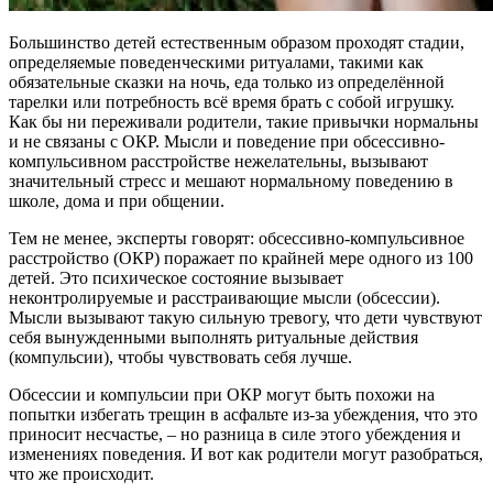
Большинство детей естественным образом проходят стадии,
определяемые поведенческими ритуалами, такими как
обязательные сказки на ночь, еда только из определённой
тарелки или потребность всё время брать с собой игрушку.
Как бы ни переживали родители, такие привычки нормальны
и не связаны с ОКР. Мысли и поведение при обсессивно-
компульсивном расстройстве нежелательны, вызывают
значительный стресс и мешают нормальному поведению в
школе, дома и при общении.
Тем не менее, эксперты говорят: обсессивно-компульсивное
расстройство (ОКР) поражает по крайней мере одного из 100
детей. Это психическое состояние вызывает
неконтролируемые и расстраивающие мысли (обсессии).
Мысли вызывают такую сильную тревогу, что дети чувствуют
себя вынужденными выполнять ритуальные действия
(компульсии), чтобы чувствовать себя лучше.
Обсессии и компульсии при ОКР могут быть похожи на
попытки избегать трещин в асфальте из-за убеждения, что это
приносит несчастье, – но разница в силе этого убеждения и
изменениях поведения. И вот как родители могут разобраться,
что же происходит.