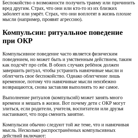
Беспокойство о возможности получить травму или причинить
вред другим. Страх, что они или кто-то из их близких
заболеет или умрёт. Страх, что они воплотят в жизнь плохие
мысли (например, проявят агрессию).
Компульсии: ритуальное поведение
при ОКР
Компульсивное поведение часто является физическим
поведением, но может быть и умственным действием, таким
как подсчёт про себя. В обоих случаях ребёнок должен
завершить ритуал, чтобы устранить навязчивые мысли и
облегчить свое беспокойство. Однако облегчение лишь
временное, потому что навязчивые мысли неизбежно
возвращаются, снова заставляя выполнять то же самое.
Выполнение ритуалов (компульсий) может занять много
времени и мешать в жизни. Вот почему дети с ОКР могут
злиться, если родители, учителя, воспитатели или друзья
настаивают, что пора сменить занятие.
Компульсии обычно следуют той же теме, что и навязчивая
мысль. Несколько распространённых компульсивных
действий включают: