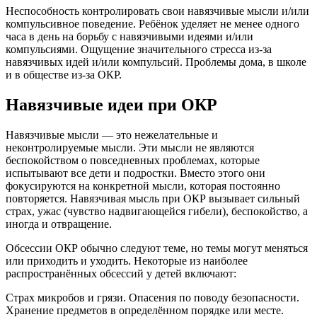
Неспособность контролировать свои навязчивые мысли и/или
компульсивное поведение. Ребёнок уделяет не менее одного
часа в день на борьбу с навязчивыми идеями и/или
компульсиями. Ощущение значительного стресса из-за
навязчивых идей и/или компульсий. Проблемы дома, в школе
и в обществе из-за ОКР.
Навязчивые идеи при ОКР
Навязчивые мысли — это нежелательные и
неконтролируемые мысли. Эти мысли не являются
беспокойством о повседневных проблемах, которые
испытывают все дети и подростки. Вместо этого они
фокусируются на конкретной мысли, которая постоянно
повторяется. Навязчивая мысль при ОКР вызывает сильный
страх, ужас (чувство надвигающейся гибели), беспокойство, а
иногда и отвращение.
Обсессии ОКР обычно следуют теме, но темы могут меняться
или приходить и уходить. Некоторые из наиболее
распространённых обсессий у детей включают:
Страх микробов и грязи. Опасения по поводу безопасности.
Хранение предметов в определённом порядке или месте.