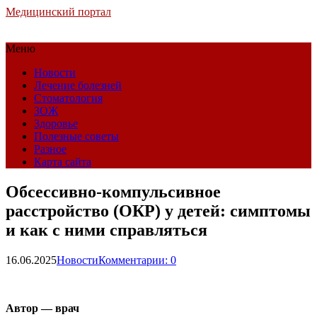
Медицинский портал
Меню
Новости
Лечение болезней
Стоматология
ЗОЖ
Здоровье
Полезные советы
Разное
Карта сайта
Обсессивно-компульсивное
расстройство (ОКР) у детей: симптомы
и как с ними справляться
16.06.2025
Новости
Комментарии: 0
Автор — врач