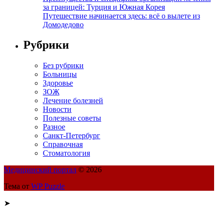
за границей: Турция и Южная Корея
Путешествие начинается здесь: всё о вылете из
Домодедово
Рубрики
Без рубрики
Больницы
Здоровье
ЗОЖ
Лечение болезней
Новости
Полезные советы
Разное
Санкт-Петербург
Справочная
Стоматология
Медицинский портал
© 2026
Тема от
WP Puzzle
➤