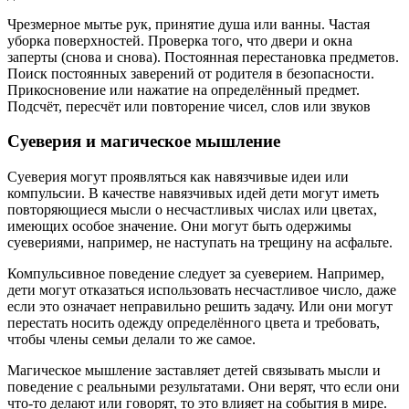
Чрезмерное мытье рук, принятие душа или ванны. Частая
уборка поверхностей. Проверка того, что двери и окна
заперты (снова и снова). Постоянная перестановка предметов.
Поиск постоянных заверений от родителя в безопасности.
Прикосновение или нажатие на определённый предмет.
Подсчёт, пересчёт или повторение чисел, слов или звуков
Суеверия и магическое мышление
Суеверия могут проявляться как навязчивые идеи или
компульсии. В качестве навязчивых идей дети могут иметь
повторяющиеся мысли о несчастливых числах или цветах,
имеющих особое значение. Они могут быть одержимы
суевериями, например, не наступать на трещину на асфальте.
Компульсивное поведение следует за суеверием. Например,
дети могут отказаться использовать несчастливое число, даже
если это означает неправильно решить задачу. Или они могут
перестать носить одежду определённого цвета и требовать,
чтобы члены семьи делали то же самое.
Магическое мышление заставляет детей связывать мысли и
поведение с реальными результатами. Они верят, что если они
что-то делают или говорят, то это влияет на события в мире.