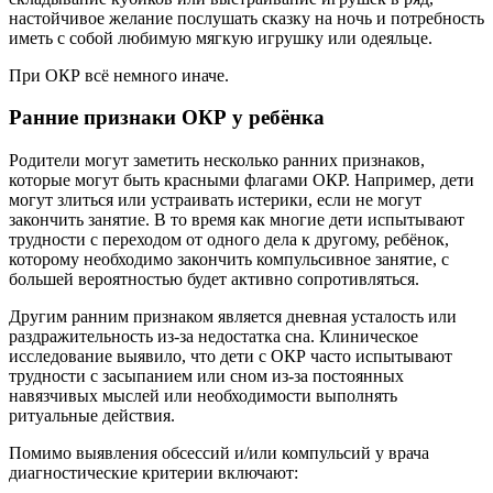
настойчивое желание послушать сказку на ночь и потребность
иметь с собой любимую мягкую игрушку или одеяльце.
При ОКР всё немного иначе.
Ранние признаки ОКР у ребёнка
Родители могут заметить несколько ранних признаков,
которые могут быть красными флагами ОКР. Например, дети
могут злиться или устраивать истерики, если не могут
закончить занятие. В то время как многие дети испытывают
трудности с переходом от одного дела к другому, ребёнок,
которому необходимо закончить компульсивное занятие, с
большей вероятностью будет активно сопротивляться.
Другим ранним признаком является дневная усталость или
раздражительность из-за недостатка сна. Клиническое
исследование выявило, что дети с ОКР часто испытывают
трудности с засыпанием или сном из-за постоянных
навязчивых мыслей или необходимости выполнять
ритуальные действия.
Помимо выявления обсессий и/или компульсий у врача
диагностические критерии включают: