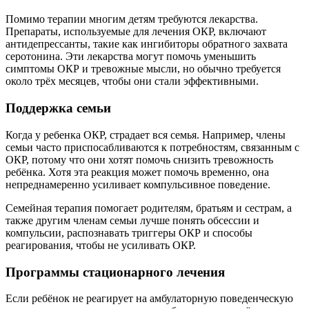
Помимо терапии многим детям требуются лекарства.
Препараты, используемые для лечения ОКР, включают
антидепрессанты, такие как ингибиторы обратного захвата
серотонина. Эти лекарства могут помочь уменьшить
симптомы ОКР и тревожные мысли, но обычно требуется
около трёх месяцев, чтобы они стали эффективными.
Поддержка семьи
Когда у ребенка ОКР, страдает вся семья. Например, члены
семьи часто приспосабливаются к потребностям, связанным с
ОКР, потому что они хотят помочь снизить тревожность
ребёнка. Хотя эта реакция может помочь временно, она
непреднамеренно усиливает компульсивное поведение.
Семейная терапия помогает родителям, братьям и сестрам, а
также другим членам семьи лучше понять обсессии и
компульсии, распознавать триггеры ОКР и способы
реагирования, чтобы не усиливать ОКР.
Программы стационарного лечения
Если ребёнок не реагирует на амбулаторную поведенческую