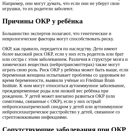
Например, они могут думать, что если они не уберут свои
игрушки, то их родители заболеют.
Причины ОКР у ребёнка
Большинство экспертов полагают, что генетические и
неврологические факторы могут способствовать риску.
ОКР, как правило, передается по наследству. Дети имеют
более высокий риск ОКР, если у них есть родитель или брат
или сестра с этим заболеванием. Различия в структуре мозга и
химических веществах (нейротрансмиттерах) также могут
играть свою роль. Риск ОКР у ребёнка может быть выше, если
беременная женщина испытывает проблемы со здоровьем во
время беременности, выявили учёные из Friedman Brain
Institute. К ним могут относиться аутоиммунное заболевание,
преждевременные роды или низкий вес ребёнка при
рождении. У детей может внезапно развиться ОКР (или
симптомы, связанные с ОКР), если у них острый
нейропсихиатрический синдром у детей или аутоиммунное
нейропсихиатрическое расстройство у детей, связанное со
стрептококковыми инфекциями.
Сопутствующие заболевания при ОКР