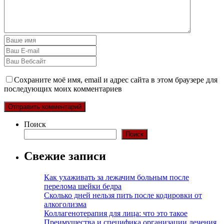
Сохраните моё имя, email и адрес сайта в этом браузере для
последующих моих комментариев
Поиск
Поиск
Свежие записи
Как ухаживать за лежачим больным после
перелома шейки бедра
Сколько дней нельзя пить после кодировки от
алкоголизма
Коллагенотерапия для лица: что это такое
Преимущества и специфика организации лечения