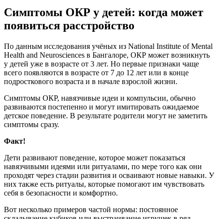
Симптомы ОКР у детей: когда может
появиться расстройство
По данным исследования учёных из National Institute of Mental
Health and Neurosciences в Бангалоре, ОКР может возникнуть
у детей уже в возрасте от 3 лет. Но первые признаки чаще
всего появляются в возрасте от 7 до 12 лет или в конце
подросткового возраста и в начале взрослой жизни.
Симптомы ОКР, навязчивые идеи и компульсии, обычно
развиваются постепенно и могут имитировать ожидаемое
детское поведение. В результате родители могут не заметить
симптомы сразу.
Факт!
Дети развивают поведение, которое может показаться
навязчивыми идеями или ритуалами, по мере того как они
проходят через стадии развития и осваивают новые навыки. У
них также есть ритуалы, которые помогают им чувствовать
себя в безопасности и комфортно.
Вот несколько примеров частой нормы: постоянное
складывание кубиков или выстраивание игрушек в ряд,