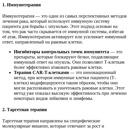
1. Иммунотерапия
Иммунотерапия — это один из самых перспективных методов
лечения рака, который использует иммунную систему
пациента для борьбы с опухолью. Этот подход основан на
том, что рак часто скрывается от иммунной системы, избегая
её атак. Иммунотерапия активирует или усиливает иммунный
ответ, направленный на раковые клетки.
Ингибиторы контрольных точек иммунитета
— это
препараты, которые блокируют белки, подавляющие
иммунный ответ на опухоль. Они позволяют Т-клеткам
более эффективно атаковать раковые клетки.
Терапия CAR-T-клетками
— это инновационный
метод, при котором иммунные клетки пациента (Т-
клетки) модифицируются таким образом, чтобы они
могли распознавать и уничтожать раковые клетки. Этот
метод уже показал высокую эффективность при лечении
некоторых видов лейкемии и лимфомы.
2. Таргетная терапия
Таргетная терапия направлена на специфические
молекулярные мишени, которые отвечают за рост и