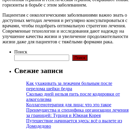
горизонты в борьбе с этим заболеванием.
Пациентам с онкологическими заболеваниями важно знать о
доступных методах лечения и регулярно консультироваться с
врачами, чтобы подобрать оптимальную стратегию лечения.
Современные технологии и исследования дают надежду на
улучшение качества жизни и увеличение продолжительности
жизни даже для пациентов с тяжёлыми формами рака.
Поиск
Поиск
Свежие записи
Как ухаживать за лежачим больным после
перелома шейки бедра
Сколько дней нельзя пить после кодировки от
алкоголизма
Коллагенотерапия для лица: что это такое
Преимущества и специфика организации лечения
за границей: Турция и Южная Корея
Путешествие начинается здесь: всё о вылете из
Домодедово