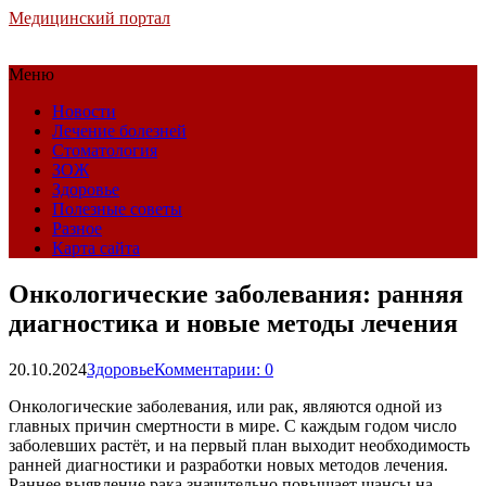
Медицинский портал
Меню
Новости
Лечение болезней
Стоматология
ЗОЖ
Здоровье
Полезные советы
Разное
Карта сайта
Онкологические заболевания: ранняя
диагностика и новые методы лечения
20.10.2024
Здоровье
Комментарии: 0
Онкологические заболевания, или рак, являются одной из
главных причин смертности в мире. С каждым годом число
заболевших растёт, и на первый план выходит необходимость
ранней диагностики и разработки новых методов лечения.
Раннее выявление рака значительно повышает шансы на