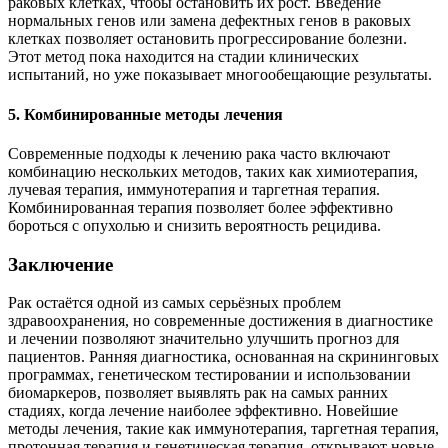
раковых клетках, чтобы остановить их рост. Введение
нормальных генов или замена дефектных генов в раковых
клетках позволяет остановить прогрессирование болезни.
Этот метод пока находится на стадии клинических
испытаний, но уже показывает многообещающие результаты.
5. Комбинированные методы лечения
Современные подходы к лечению рака часто включают
комбинацию нескольких методов, таких как химиотерапия,
лучевая терапия, иммунотерапия и таргетная терапия.
Комбинированная терапия позволяет более эффективно
бороться с опухолью и снизить вероятность рецидива.
Заключение
Рак остаётся одной из самых серьёзных проблем
здравоохранения, но современные достижения в диагностике
и лечении позволяют значительно улучшить прогноз для
пациентов. Ранняя диагностика, основанная на скрининговых
программах, генетическом тестировании и использовании
биомаркеров, позволяет выявлять рак на самых ранних
стадиях, когда лечение наиболее эффективно. Новейшие
методы лечения, такие как иммунотерапия, таргетная терапия,
протонная терапия и генетическая терапия, открывают новые