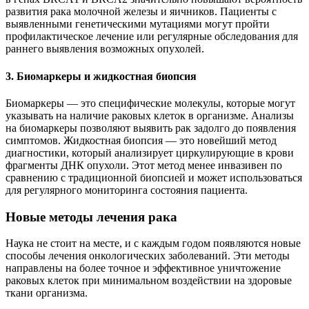
развития рака молочной железы и яичников. Пациенты с
выявленными генетическими мутациями могут пройти
профилактическое лечение или регулярные обследования для
раннего выявления возможных опухолей.
3. Биомаркеры и жидкостная биопсия
Биомаркеры — это специфические молекулы, которые могут
указывать на наличие раковых клеток в организме. Анализы
на биомаркеры позволяют выявить рак задолго до появления
симптомов. Жидкостная биопсия — это новейший метод
диагностики, который анализирует циркулирующие в крови
фрагменты ДНК опухоли. Этот метод менее инвазивен по
сравнению с традиционной биопсией и может использоваться
для регулярного мониторинга состояния пациента.
Новые методы лечения рака
Наука не стоит на месте, и с каждым годом появляются новые
способы лечения онкологических заболеваний. Эти методы
направлены на более точное и эффективное уничтожение
раковых клеток при минимальном воздействии на здоровые
ткани организма.