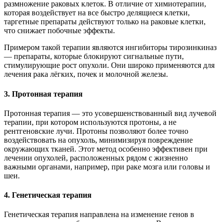
размножение раковых клеток. В отличие от химиотерапии,
которая воздействует на все быстро делящиеся клетки,
таргетные препараты действуют только на раковые клетки,
что снижает побочные эффекты.
Примером такой терапии являются ингибиторы тирозинкиназ
— препараты, которые блокируют сигнальные пути,
стимулирующие рост опухоли. Они широко применяются для
лечения рака лёгких, почек и молочной железы.
3. Протонная терапия
Протонная терапия — это усовершенствованный вид лучевой
терапии, при котором используются протоны, а не
рентгеновские лучи. Протоны позволяют более точно
воздействовать на опухоль, минимизируя повреждение
окружающих тканей. Этот метод особенно эффективен при
лечении опухолей, расположенных рядом с жизненно
важными органами, например, при раке мозга или головы и
шеи.
4. Генетическая терапия
Генетическая терапия направлена на изменение генов в