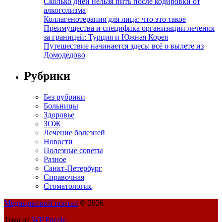
Сколько дней нельзя пить после кодировки от
алкоголизма
Коллагенотерапия для лица: что это такое
Преимущества и специфика организации лечения
за границей: Турция и Южная Корея
Путешествие начинается здесь: всё о вылете из
Домодедово
Рубрики
Без рубрики
Больницы
Здоровье
ЗОЖ
Лечение болезней
Новости
Полезные советы
Разное
Санкт-Петербург
Справочная
Стоматология
Медицинский портал
© 2026
Тема от
WP Puzzle