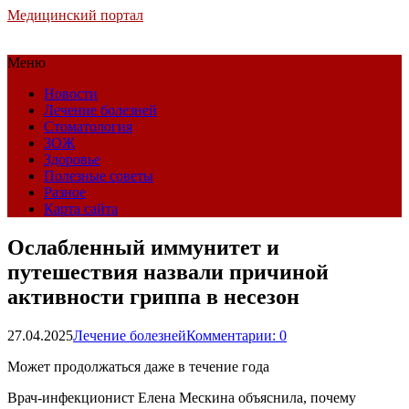
Медицинский портал
Меню
Новости
Лечение болезней
Стоматология
ЗОЖ
Здоровье
Полезные советы
Разное
Карта сайта
Ослабленный иммунитет и
путешествия назвали причиной
активности гриппа в несезон
27.04.2025
Лечение болезней
Комментарии: 0
Может продолжаться даже в течение года
Врач-инфекционист Елена Мескина объяснила, почему