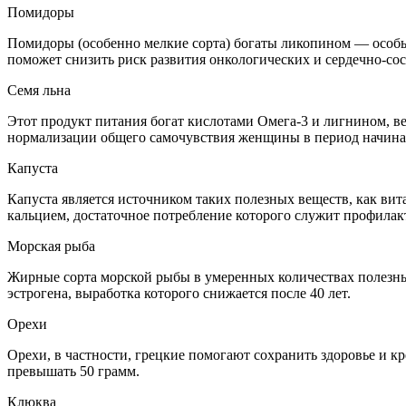
Помидоры
Помидоры (особенно мелкие сорта) богаты ликопином — особы
поможет снизить риск развития онкологических и сердечно-со
Семя льна
Этот продукт питания богат кислотами Омега-3 и лигнином, в
нормализации общего самочувствия женщины в период начина
Капуста
Капуста является источником таких полезных веществ, как вит
кальцием, достаточное потребление которого служит профилак
Морская рыба
Жирные сорта морской рыбы в умеренных количествах полезны
эстрогена, выработка которого снижается после 40 лет.
Орехи
Орехи, в частности, грецкие помогают сохранить здоровье и к
превышать 50 грамм.
Клюква