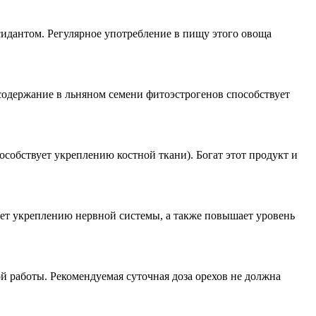
дантом. Регулярное употребление в пищу этого овоща
содержание в льняном семени фитоэстрогенов способствует
особствует укреплению костной ткани). Богат этот продукт и
ет укреплению нервной системы, а также повышает уровень
й работы. Рекомендуемая суточная доза орехов не должна