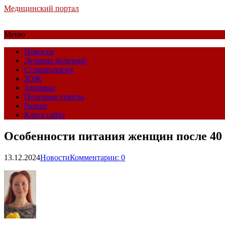
Медицинский портал
Меню
Новости
Лечение болезней
Стоматология
ЗОЖ
Здоровье
Полезные советы
Разное
Карта сайта
Особенности питания женщин после 40
13.12.2024
Новости
Комментарии: 0