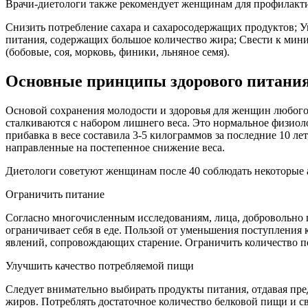
Врачи-диетологи также рекомендует женщинам для профилакт
Снизить потребление сахара и сахаросодержащих продуктов; Уп
питания, содержащих большое количество жира; Свести к мин
(бобовые, соя, морковь, финики, льняное семя).
Основные принципы здорового питания
Основой сохранения молодости и здоровья для женщин любого 
сталкиваются с набором лишнего веса. Это нормальное физио
прибавка в весе составила 3-5 килограммов за последние 10 ле
направленные на постепенное снижение веса.
Диетологи советуют женщинам после 40 соблюдать некоторые 
Ограничить питание
Согласно многочисленным исследованиям, лица, добровольно 
ограничивает себя в еде. Пользой от уменьшения поступления
явлений, сопровождающих старение. Ограничить количество 
Улучшить качество потребляемой пищи
Следует внимательно выбирать продукты питания, отдавая пре
жиров. Потреблять достаточное количество белковой пищи и св