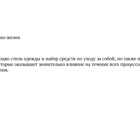
раз жизни
ько стиль одежды и набор средств по уходу за собой, но также 
торые оказывают значительно влияние на течение всех процессо
ния.