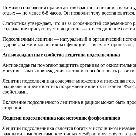
Помимо соблюдения правил антивозрастного питания, важно у
отдых — не менее 6-8 часов. Он позволит телу восстановиться
Статистика утверждает, что из-за особенностей современного 
содержание присутствует в лецитине — это соединение состои
Подсолнечный лецитин — натуральный и органический источн
здоровья кожи и когнитивных функций — всех тех процессов, 
Антиоксидантные свойства лецитина подсолнечника
Антиоксиданты помогают защитить организм от окислительно
могут вызывать повреждения клеток и способствовать развити
Лецитин подсолнечника содержит множество антиоксидантов,
радикалы и предотвратить повреждение клеток и тканей. Фос
свойствами.
Включение подсолнечного лецитина в рацион может быть прос
старения.
Лецитин подсолнечника как источник фосфолипидов
Лецитин подсолнечника является богатым источником незаме
важными компонентами клеточных мембран и участвуют в тран