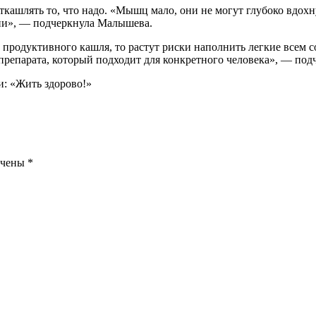
ашлять то, что надо. «Мышц мало, они не могут глубоко вдохну
зни», — подчеркнула Малышева.
 продуктивного кашля, то растут риски наполнить легкие всем с
 препарата, который подходит для конкретного человека», — под
и: «Жить здорово!»
ечены
*