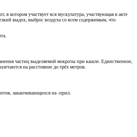
т, в котором участвует вся мускулатура, участвующая в акте
резкий выдох, выброс воздуха со всем содержимым, что
та.
ранения частиц выделяемой мокроты при кашле. Единственное,
злетаются на расстояние до трёх метров.
ентов, заканчивающихся на -прил.