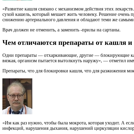
«Развитие кашля связано с механизмом действия этих лекарств
сухой кашель, который мешает жить человеку. Решение очень п
снижению артериального давления и обладают теми же самыми
Врач должен не отменить, а заменить -прилы на сартаны.
​Чем отличаются препараты от кашля и
Одни препараты — отхаркивающие, другие — блокирующие кашел
вязкая, организм пытается вытолкнуть наружу», — отметил им
Препараты, что для блокировки кашля, что для разжижения м
«Им как раз нужно, чтобы была мокрота, которая уходит. А ес
инфекций, нарушения дыхания, нарушений циркуляции кислор