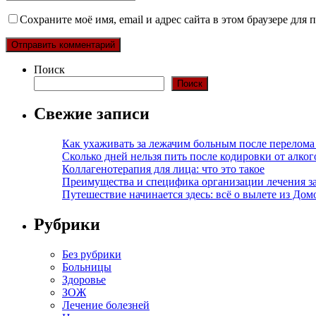
Сохраните моё имя, email и адрес сайта в этом браузере дл
Поиск
Поиск
Свежие записи
Как ухаживать за лежачим больным после перелома
Сколько дней нельзя пить после кодировки от алко
Коллагенотерапия для лица: что это такое
Преимущества и специфика организации лечения з
Путешествие начинается здесь: всё о вылете из Дом
Рубрики
Без рубрики
Больницы
Здоровье
ЗОЖ
Лечение болезней