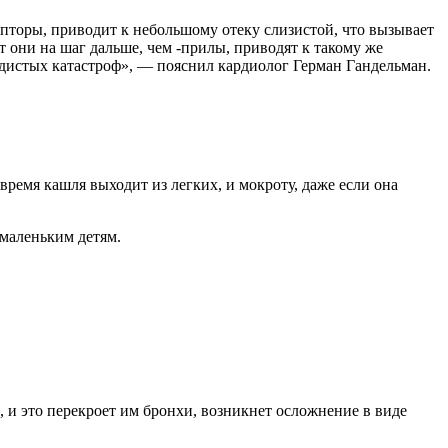
епторы, приводит к небольшому отеку слизистой, что вызывает
 они на шаг дальше, чем -прилы, приводят к такому же
истых катастроф», — пояснил кардиолог Герман Гандельман.
емя кашля выходит из легких, и мокроту, даже если она
маленьким детям.
, и это перекроет им бронхи, возникнет осложнение в виде