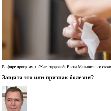
В эфире программы «Жить здорово!» Елена Малышева со своим
​Защита это или признак болезни?