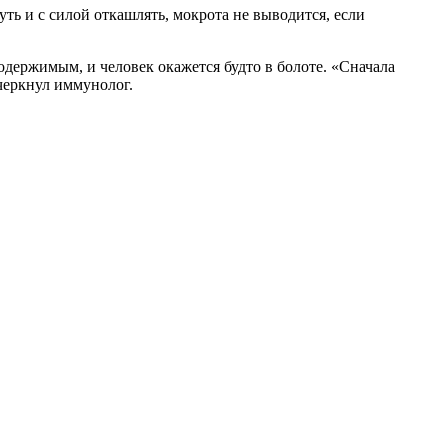
ть и с силой откашлять, мокрота не выводится, если
одержимым, и человек окажется будто в болоте. «Сначала
черкнул иммунолог.