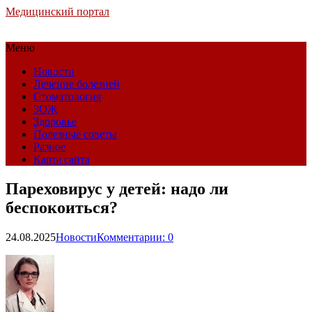
Медицинский портал
Меню
Новости
Лечение болезней
Стоматология
ЗОЖ
Здоровье
Полезные советы
Разное
Карта сайта
Пареховирус у детей: надо ли
беспокоиться?
24.08.2025
Новости
Комментарии: 0