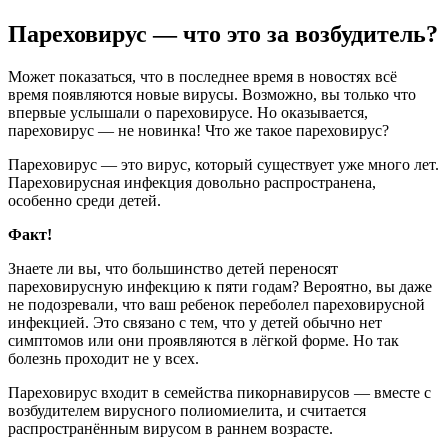
Пареховирус — что это за возбудитель?
Может показаться, что в последнее время в новостях всё
время появляются новые вирусы. Возможно, вы только что
впервые услышали о пареховирусе. Но оказывается,
пареховирус — не новинка! Что же такое пареховирус?
Пареховирус — это вирус, который существует уже много лет.
Пареховирусная инфекция довольно распространена,
особенно среди детей.
Факт!
Знаете ли вы, что большинство детей переносят
пареховирусную инфекцию к пяти годам? Вероятно, вы даже
не подозревали, что ваш ребенок переболел пареховирусной
инфекцией. Это связано с тем, что у детей обычно нет
симптомов или они проявляются в лёгкой форме. Но так
болезнь проходит не у всех.
Пареховирус входит в семейства пикорнавирусов — вместе с
возбудителем вирусного полиомиелита, и считается
распространённым вирусом в раннем возрасте.