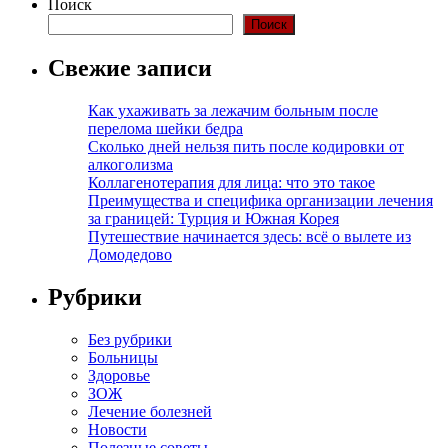
Поиск
Поиск
Свежие записи
Как ухаживать за лежачим больным после
перелома шейки бедра
Сколько дней нельзя пить после кодировки от
алкоголизма
Коллагенотерапия для лица: что это такое
Преимущества и специфика организации лечения
за границей: Турция и Южная Корея
Путешествие начинается здесь: всё о вылете из
Домодедово
Рубрики
Без рубрики
Больницы
Здоровье
ЗОЖ
Лечение болезней
Новости
Полезные советы