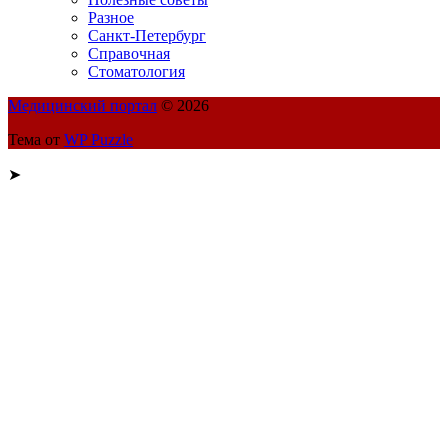
Разное
Санкт-Петербург
Справочная
Стоматология
Медицинский портал
© 2026
Тема от
WP Puzzle
➤