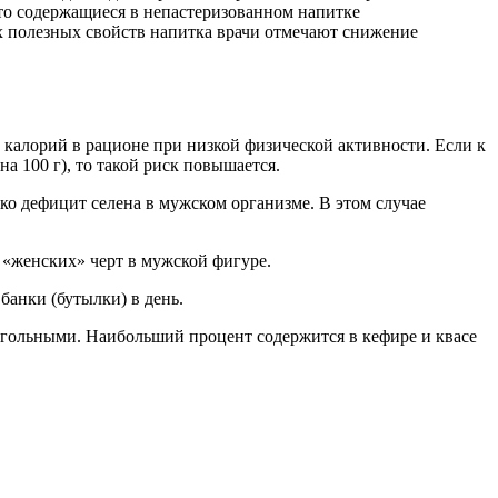
то содержащиеся в непастеризованном напитке
 полезных свойств напитка врачи отмечают снижение
 калорий в рационе при низкой физической активности. Если к
а 100 г), то такой риск повышается.
ко дефицит селена в мужском организме. В этом случае
 «женских» черт в мужской фигуре.
банки (бутылки) в день.
когольными. Наибольший процент содержится в кефире и квасе