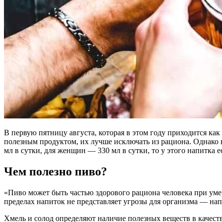
В первую пятницу августа, которая в этом году приходится ка
полезным продуктом, их лучше исключать из рациона. Однако 
мл в сутки, для женщин — 330 мл в сутки, то у этого напитка е
Чем полезно пиво?
«Пиво может быть частью здорового рациона человека при ум
пределах напиток не представляет угрозы для организма — напр
Хмель и солод определяют наличие полезных веществ в качест