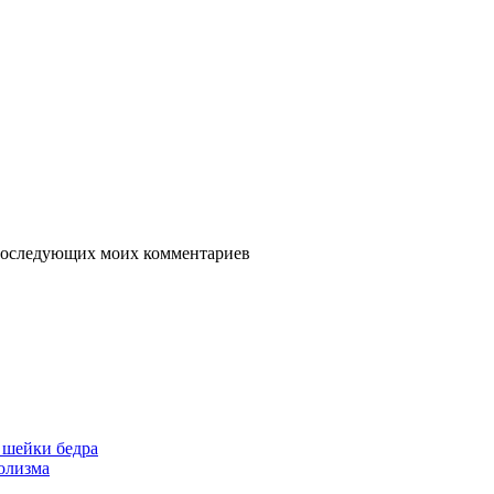
я последующих моих комментариев
 шейки бедра
голизма