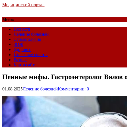
Медицинский портал
Меню
Новости
Лечение болезней
Стоматология
ЗОЖ
Здоровье
Полезные советы
Разное
Карта сайта
Пенные мифы. Гастроэнтеролог Вялов о
01.08.2025
Лечение болезней
Комментарии: 0