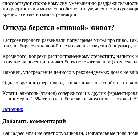
способствуют спокойному сну, уменьшению раздражительности.
микроорганизмы могут способствовать улучшению микрофлоры
вредного воздействия от радиации.
Откуда берется «пивной» живот?
Гастроэнтерологи развенчали популярные мифы про пиво. Так,
пиву выбираются калорийные и соленые закуски (например, те ж
Кроме того, вопреки распространенному стереотипу, напиток 
влияние на потенцию может быть положительным (хотя селена в
Наконец, употребление пенного в рекомендуемых дозах не вли
Однако врачи подчеркивают, что все полезные свойства пива м
Кстати, алкоголь (этанол) содержится и в других ферментиро
— примерно 1,5% этанола, в безалкогольном пиве — около 0,5
Источник
Добавить комментарий
Ваш адрес email не будет опубликован.
Обязательные поля пом