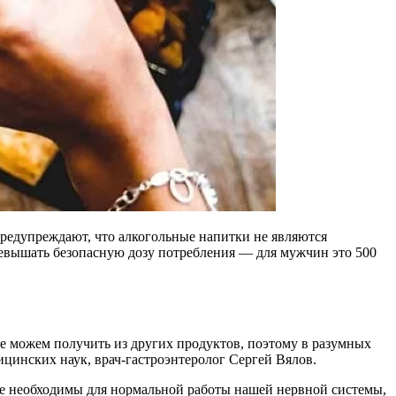
 предупреждают, что алкогольные напитки не являются
ревышать безопасную дозу потребления — для мужчин это 500
е можем получить из других продуктов, поэтому в разумных
ицинских наук, врач-гастроэнтеролог Сергей Вялов.
ые необходимы для нормальной работы нашей нервной системы,