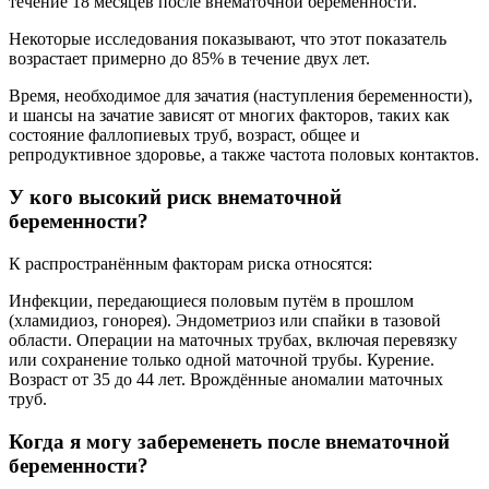
течение 18 месяцев после внематочной беременности.
Некоторые исследования показывают, что этот показатель
возрастает примерно до 85% в течение двух лет.
Время, необходимое для зачатия (наступления беременности),
и шансы на зачатие зависят от многих факторов, таких как
состояние фаллопиевых труб, возраст, общее и
репродуктивное здоровье, а также частота половых контактов.
У кого высокий риск внематочной
беременности?
К распространённым факторам риска относятся:
Инфекции, передающиеся половым путём в прошлом
(хламидиоз, гонорея). Эндометриоз или спайки в тазовой
области. Операции на маточных трубах, включая перевязку
или сохранение только одной маточной трубы. Курение.
Возраст от 35 до 44 лет. Врождённые аномалии маточных
труб.
Когда я могу забеременеть после внематочной
беременности?