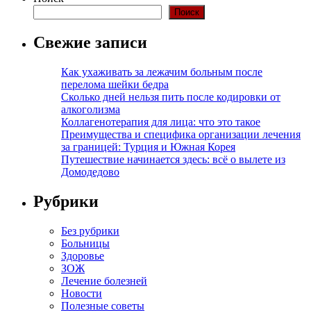
Поиск
Свежие записи
Как ухаживать за лежачим больным после
перелома шейки бедра
Сколько дней нельзя пить после кодировки от
алкоголизма
Коллагенотерапия для лица: что это такое
Преимущества и специфика организации лечения
за границей: Турция и Южная Корея
Путешествие начинается здесь: всё о вылете из
Домодедово
Рубрики
Без рубрики
Больницы
Здоровье
ЗОЖ
Лечение болезней
Новости
Полезные советы