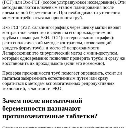
(ГСГ) или Эхо-ГСГ (особое ультразвуковое исследование). Эти
методы являются ключевым этапом планирования после
внематочной беременности. При необходимости уточнения
может потребоваться лапароскопия труб.
Эхо-ГСГ (УЗИ-сальпингография): через шейку матки вводят
контрастное вещество и следят за его прохождением по
трубам с помощью УЗИ. ГСГ (гистеросальпингография):
рентгенологический метод с контрастом, позволяющий
увидеть форму трубы и место её непроходимости.
Лапароскопия: это хирургический метод с мини-доступом,
который одновременно позволяет проверить трубы и сразу же
восстановить их проходимость (если это возможно).
Проверка проходимости труб помогает определить, стоит ли
пытаться забеременеть естественным путем или сразу
обратиться к методам вспомогательных репродуктивных
технологий, в частности ЭКО.
Зачем после внематочной
беременности назначают
противозачаточные таблетки?