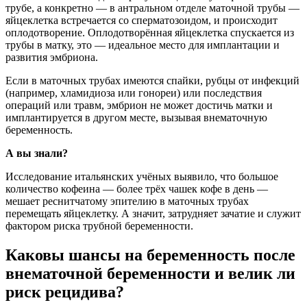
трубе, а конкретно — в антральном отделе маточной трубы —
яйцеклетка встречается со сперматозоидом, и происходит
оплодотворение. Оплодотворённая яйцеклетка спускается из
трубы в матку, это — идеальное место для имплантации и
развития эмбриона.
Если в маточных трубах имеются спайки, рубцы от инфекций
(например, хламидиоза или гонореи) или последствия
операций или травм, эмбрион не может достичь матки и
имплантируется в другом месте, вызывая внематочную
беременность.
А вы знали?
Исследование итальянских учёных выявило, что большое
количество кофеина — более трёх чашек кофе в день —
мешает реснитчатому эпителию в маточных трубах
перемещать яйцеклетку. А значит, затрудняет зачатие и служит
фактором риска трубной беременности.
Каковы шансы на беременность после
внематочной беременности и велик ли
риск рецидива?