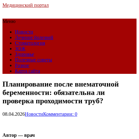
Медицинский портал
Меню
Новости
Лечение болезней
Стоматология
ЗОЖ
Здоровье
Полезные советы
Разное
Карта сайта
Планирование после внематочной
беременности: обязательна ли
проверка проходимости труб?
08.04.2026
Новости
Комментарии: 0
Автор — врач