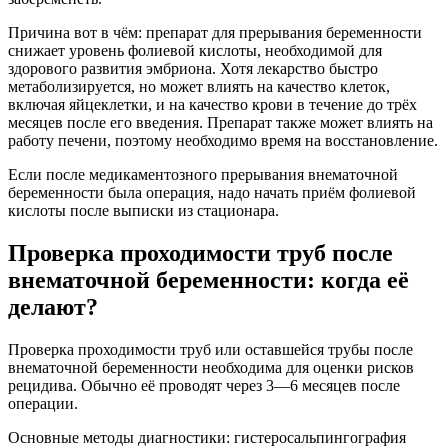
Причина вот в чём: препарат для прерывания беременности
снижает уровень фолиевой кислоты, необходимой для
здорового развития эмбриона. Хотя лекарство быстро
метаболизируется, но может влиять на качество клеток,
включая яйцеклетки, и на качество крови в течение до трёх
месяцев после его введения. Препарат также может влиять на
работу печени, поэтому необходимо время на восстановление.
Если после медикаментозного прерывания внематочной
беременности была операция, надо начать приём фолиевой
кислоты после выписки из стационара.
Проверка проходимости труб после
внематочной беременности: когда её
делают?
Проверка проходимости труб или оставшейся трубы после
внематочной беременности необходима для оценки рисков
рецидива. Обычно её проводят через 3—6 месяцев после
операции.
Основные методы диагностики: гистеросальпингография