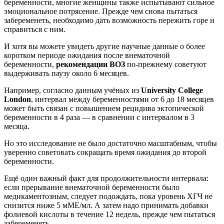
беременности, многие женщины также испытывают сильное
эмоциональное потрясение. Прежде чем снова пытаться
забеременеть, необходимо дать возможность пережить горе и
справиться с ним.
И хотя вы можете увидеть другие научные данные о более
коротком периоде ожидания после внематочной
беременности,
рекомендации
ВОЗ
по-прежнему советуют
выдерживать паузу около 6 месяцев.
Например, согласно данным учёных из
University College
London
, интервал между беременностями от 6 до 18 месяцев
может быть связан с повышением рецидива эктопической
беременности в 4 раза — в сравнении с интервалом в 3
месяца.
Но это исследование не было достаточно масштабным, чтобы
уверенно советовать сокращать время ожидания до второй
беременности.
Ещё один важный факт для продолжительности интервала:
если прерывание внематочной беременности было
медикаментозным, следует подождать, пока уровень ХГЧ не
снизится ниже 5 мМЕ/мл. А затем надо принимать добавки
фолиевой кислоты в течение 12 недель, прежде чем пытаться
забеременеть.