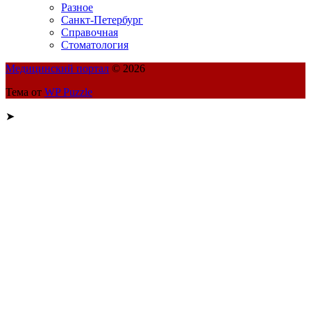
Разное
Санкт-Петербург
Справочная
Стоматология
Медицинский портал
© 2026
Тема от
WP Puzzle
➤