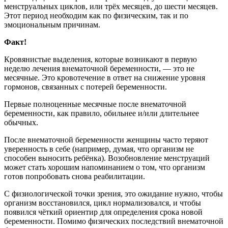
менструальных циклов, или трёх месяцев, до шести месяцев.
Этот период необходим как по физическим, так и по
эмоциональным причинам.
Факт!
Кровянистые выделения, которые возникают в первую
неделю лечения внематочной беременности, — это не
месячные. Это кровотечение в ответ на снижение уровня
гормонов, связанных с потерей беременности.
Первые полноценные месячные после внематочной
беременности, как правило, обильнее и/или длительнее
обычных.
После внематочной беременности женщины часто теряют
уверенность в себе (например, думая, что организм не
способен выносить ребёнка). Возобновление менструаций
может стать хорошим напоминанием о том, что организм
готов попробовать снова реабилитации.
С физиологической точки зрения, это ожидание нужно, чтобы
организм восстановился, цикл нормализовался, и чтобы
появился чёткий ориентир для определения срока новой
беременности. Помимо физических последствий внематочной