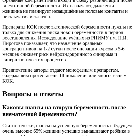
Оральные контрацептивы входят в схему реабилитации после
внематочной беременности. Их назначают, даже если
женщина не планирует незащищённые половые контакты и
риск зачатия исключён.
Препараты КОК после эктопической беременности нужны не
только для снижения риска новой беременности в период
восстановления. Исследование учёных из РНИМУ им. Н.И.
Пирогова показывает, что назначение оральных
контрацептивов на 1-2 сутки после операции курсом в 5-6
месяцев снижает риск нейроэндокринного синдрома и
гиперпластических процессов.
Предпочтение авторы отдают монофазным препаратам,
содержащим прогестагены III поколения или многофазным
КОК.
Вопросы и ответы
Каковы шансы на вторую беременность после
внематочной беременности?
Статистически, шансы на успешную беременность в будущем
очень высоки: 65% женщин успешно вынашивают ребёнка в