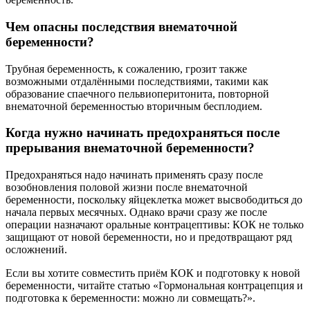
Чем опасны последствия внематочной
беременности?
Трубная беременность, к сожалению, грозит также
возможными отдалёнными последствиями, такими как
образование спаечного пельвиоперитонита, повторной
внематочной беременностью вторичным бесплодием.
Когда нужно начинать предохраняться после
прерывания внематочной беременности?
Предохраняться надо начинать применять сразу после
возобновления половой жизни после внематочной
беременности, поскольку яйцеклетка может высвободиться до
начала первых месячных. Однако врачи сразу же после
операции назначают оральные контрацептивы: КОК не только
защищают от новой беременности, но и предотвращают ряд
осложнений.
Если вы хотите совместить приём КОК и подготовку к новой
беременности, читайте статью «Гормональная контрацепция и
подготовка к беременности: можно ли совмещать?».