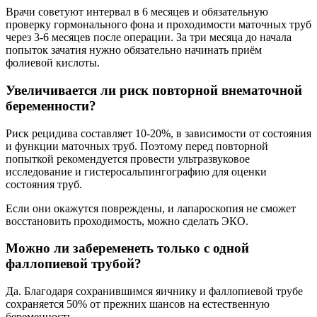
Врачи советуют интервал в 6 месяцев и обязательную
проверку гормонального фона и проходимости маточных труб
через 3-6 месяцев после операции. За три месяца до начала
попыток зачатия нужно обязательно начинать приём
фолиевой кислоты.
Увеличивается ли риск повторной внематочной
беременности?
Риск рецидива составляет 10-20%, в зависимости от состояния
и функции маточных труб. Поэтому перед повторной
попыткой рекомендуется провести ультразвуковое
исследование и гистеросальпингографию для оценки
состояния труб.
Если они окажутся повреждены, и лапароскопия не сможет
восстановить проходимость, можно сделать ЭКО.
Можно ли забеременеть только с одной
фаллопиевой трубой?
Да. Благодаря сохранившимся яичнику и фаллопиевой трубе
сохраняется 50% от прежних шансов на естественную
беременность.