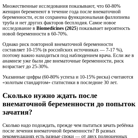
Множественные исследования показывают, что 60-80%
женщин беременеют в течение года после внематочной
беременности, если сохранена функциональная фаллопиева
труба и нет других факторов бесплодия. Самое новое
исследование в
Biomedicines (2025
) показывает вероятность
новой беременности в 60-70%.
Однако риск повторной внематочной беременности
составляет 10-15% (в российских источниках — 7-17 %),
поэтому важно находиться под наблюдением врача. Если же в
анамнезе уже были две внематочные беременности, риск
возрастает до 25-30%.
Указанные цифры (60-80% успеха и 10-15% риска) считаются
«золотым стандартом» статистики в последние 30 лет.
Сколько нужно ждать после
внематочной беременности до попыток
зачатия?
Сколько надо подождать, прежде чем пытаться зачать ребёнка
после лечения внематочной беременности? В разных
рекомендациях есть разные сроки — от двух полноценных