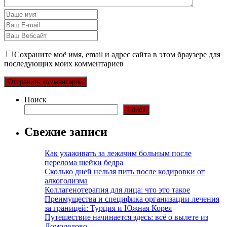
Сохраните моё имя, email и адрес сайта в этом браузере для
последующих моих комментариев
Поиск
Поиск
Свежие записи
Как ухаживать за лежачим больным после
перелома шейки бедра
Сколько дней нельзя пить после кодировки от
алкоголизма
Коллагенотерапия для лица: что это такое
Преимущества и специфика организации лечения
за границей: Турция и Южная Корея
Путешествие начинается здесь: всё о вылете из
Домодедово