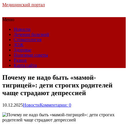
Медицинский портал
Меню
Новости
Лечение болезней
Стоматология
ЗОЖ
Здоровье
Полезные советы
Разное
Карта сайта
Почему не надо быть «мамой-
тигрицей»: дети строгих родителей
чаще страдают депрессией
10.12.2025
Новости
Комментарии: 0