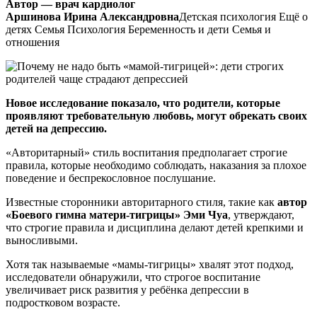
Автор — врач кардиолог
Аршинова Ирина Александровна
Детская психология Ещё о
детях Семья Психология Беременность и дети Семья и
отношения
Новое исследование показало, что родители, которые
проявляют требовательную любовь, могут обрекать своих
детей на депрессию.
«Авторитарный» стиль воспитания предполагает строгие
правила, которые необходимо соблюдать, наказания за плохое
поведение и беспрекословное послушание.
Известные сторонники авторитарного стиля, такие как
автор
«Боевого гимна матери-тигрицы» Эми Чуа
, утверждают,
что строгие правила и дисциплина делают детей крепкими и
выносливыми.
Хотя так называемые «мамы-тигрицы» хвалят этот подход,
исследователи обнаружили, что строгое воспитание
увеличивает риск развития у ребёнка депрессии в
подростковом возрасте.