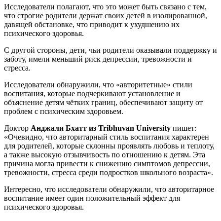
Исследователи полагают, что это может быть связано с тем,
что строгие родители держат своих детей в изолированной,
давящей обстановке, что приводит к ухудшению их
психического здоровья.
С другой стороны, дети, чьи родители оказывали поддержку и
заботу, имели меньший риск депрессии, тревожности и
стресса.
Исследователи обнаружили, что «авторитетные» стили
воспитания, которые подчеркивают установление и
объяснение детям чётких границ, обеспечивают защиту от
проблем с психическим здоровьем.
Доктор
Анджали Бхатт из Tribhuvan University
пишет:
«Очевидно, что авторитарный стиль воспитания характерен
для родителей, которые склонны проявлять любовь и теплоту,
а также высокую отзывчивость по отношению к детям. Эта
причина могла привести к снижению симптомов депрессии,
тревожности, стресса среди подростков школьного возраста».
Интересно, что исследователи обнаружили, что авторитарное
воспитание имеет один положительный эффект для
психического здоровья.