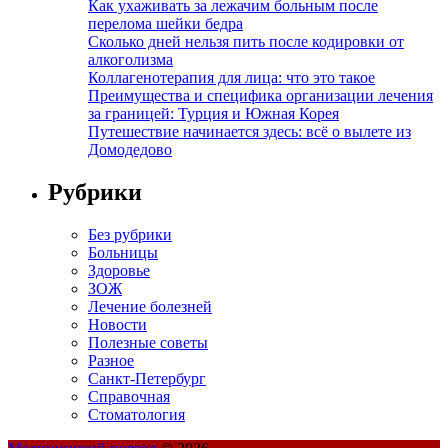
Как ухаживать за лежачим больным после
перелома шейки бедра
Сколько дней нельзя пить после кодировки от
алкоголизма
Коллагенотерапия для лица: что это такое
Преимущества и специфика организации лечения
за границей: Турция и Южная Корея
Путешествие начинается здесь: всё о вылете из
Домодедово
Рубрики
Без рубрики
Больницы
Здоровье
ЗОЖ
Лечение болезней
Новости
Полезные советы
Разное
Санкт-Петербург
Справочная
Стоматология