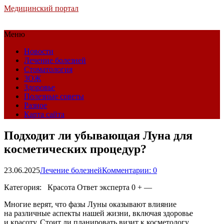
Медицинский портал
Меню
Новости
Лечение болезней
Стоматология
ЗОЖ
Здоровье
Полезные советы
Разное
Карта сайта
Подходит ли убывающая Луна для
косметических процедур?
23.06.2025
Лечение болезней
Комментарии: 0
Категория: Красота
Ответ эксперта 0 + —
Многие верят, что фазы Луны оказывают влияние
на различные аспекты нашей жизни, включая здоровье
и красоту. Стоит ли планировать визит к косметологу