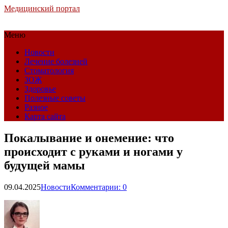
Медицинский портал
Меню
Новости
Лечение болезней
Стоматология
ЗОЖ
Здоровье
Полезные советы
Разное
Карта сайта
Покалывание и онемение: что
происходит с руками и ногами у
будущей мамы
09.04.2025
Новости
Комментарии: 0