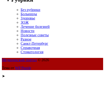
Без рубрики
Больницы
Здоровье
ЗОЖ
Лечение болезней
Новости
Полезные советы
Разное
Санкт-Петербург
Справочная
Стоматология
Медицинский портал
© 2026
Тема от
WP Puzzle
➤