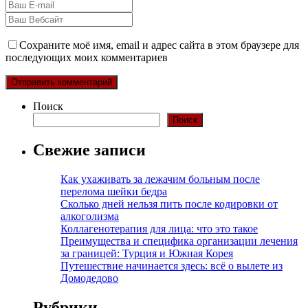
Сохраните моё имя, email и адрес сайта в этом браузере для
последующих моих комментариев
Поиск
Поиск
Свежие записи
Как ухаживать за лежачим больным после
перелома шейки бедра
Сколько дней нельзя пить после кодировки от
алкоголизма
Коллагенотерапия для лица: что это такое
Преимущества и специфика организации лечения
за границей: Турция и Южная Корея
Путешествие начинается здесь: всё о вылете из
Домодедово
Рубрики