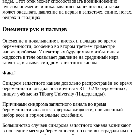
воды. Этот отёк может способствовать возникновению
чувства онемения и покалывания в конечностях, а также
может оказывать давление на нервы в запястьях, спине, ногах,
бедрах и ягодицах.
Онемение рук и пальцев
Онемение и покалывание в кистях и пальцах во время
беременности, особенно во втором-третьем триместре —
частая проблема. У некоторых будущих мам избыточная
жидкость в теле оказывает давление на срединный нерв
запястья, вызывая синдром запястного канала.
Факт!
Синдром запястного канала довольно распространён во время
беременности: он диагностируется у 31—62 % беременных,
пишут учёные из Tilburg University (Нидерланды).
Причинами синдрома запястного канала во время
беременности являются задержка жидкости, повышенный
набор веса и гормональные колебания.
Большинство случаев синдрома запястного канала возникают
в последние месяцы беременности, но если вы страдали им во