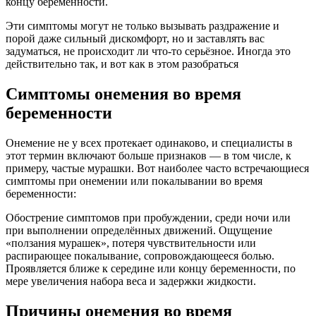
концу беременности.
Эти симптомы могут не только вызывать раздражение и
порой даже сильный дискомфорт, но и заставлять вас
задуматься, не происходит ли что-то серьёзное. Иногда это
действительно так, и вот как в этом разобраться
Симптомы онемения во время
беременности
Онемение не у всех протекает одинаково, и специалисты в
этот термин включают больше признаков — в том числе, к
примеру, частые мурашки. Вот наиболее часто встречающиеся
симптомы при онемении или покалывании во время
беременности:
Обострение симптомов при пробуждении, среди ночи или
при выполнении определённых движений. Ощущение
«ползания мурашек», потеря чувствительности или
распирающее покалывание, сопровождающееся болью.
Проявляется ближе к середине или концу беременности, по
мере увеличения набора веса и задержки жидкости.
Причины онемения во время