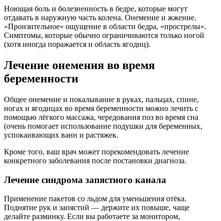
Ноющая боль и болезненность в бедре, которые могут
отдавать в наружную часть колена. Онемение и жжение.
«Пронзительное» ощущение в области бедра, «прострелы».
Симптомы, которые обычно ограничиваются только ногой
(хотя иногда поражается и область ягодиц).
Лечение онемения во время
беременности
Общее онемение и покалывание в руках, пальцах, спине,
ногах и ягодицах во время беременности можно лечить с
помощью лёгкого массажа, чередования поз во время сна
(очень помогает использование подушки для беременных,
успокаивающих ванн и растяжек.
Кроме того, ваш врач может порекомендовать лечение
конкретного заболевания после постановки диагноза.
Лечение синдрома запястного канала
Применение пакетов со льдом для уменьшения отёка.
Поднятие рук и запястий — держите их повыше, чаще
делайте разминку. Если вы работаете за монитором,