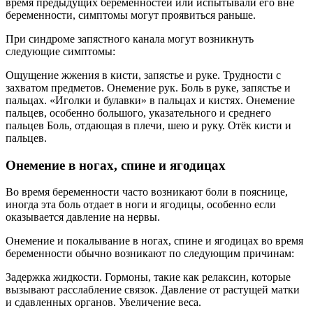
время предыдущих беременностей или испытывали его вне
беременности, симптомы могут проявиться раньше.
При синдроме запястного канала могут возникнуть
следующие симптомы:
Ощущение жжения в кисти, запястье и руке. Трудности с
захватом предметов. Онемение рук. Боль в руке, запястье и
пальцах. «Иголки и булавки» в пальцах и кистях. Онемение
пальцев, особенно большого, указательного и среднего
пальцев Боль, отдающая в плечи, шею и руку. Отёк кисти и
пальцев.
Онемение в ногах, спине и ягодицах
Во время беременности часто возникают боли в пояснице,
иногда эта боль отдает в ноги и ягодицы, особенно если
оказывается давление на нервы.
Онемение и покалывание в ногах, спине и ягодицах во время
беременности обычно возникают по следующим причинам:
Задержка жидкости. Гормоны, такие как релаксин, которые
вызывают расслабление связок. Давление от растущей матки
и сдавленных органов. Увеличение веса.