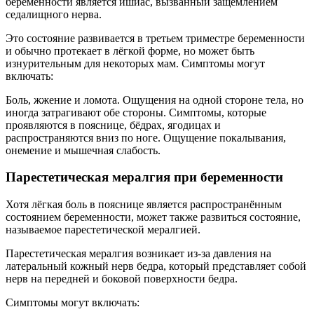
беременности является ишиас, вызванный защемлением
седалищного нерва.
Это состояние развивается в третьем триместре беременности
и обычно протекает в лёгкой форме, но может быть
изнурительным для некоторых мам. Симптомы могут
включать:
Боль, жжение и ломота. Ощущения на одной стороне тела, но
иногда затрагивают обе стороны. Симптомы, которые
проявляются в пояснице, бёдрах, ягодицах и
распространяются вниз по ноге. Ощущение покалывания,
онемение и мышечная слабость.
Парестетическая мералгия при беременности
Хотя лёгкая боль в пояснице является распространённым
состоянием беременности, может также развиться состояние,
называемое парестетической мералгией.
Парестетическая мералгия возникает из-за давления на
латеральный кожный нерв бедра, который представляет собой
нерв на передней и боковой поверхности бедра.
Симптомы могут включать: