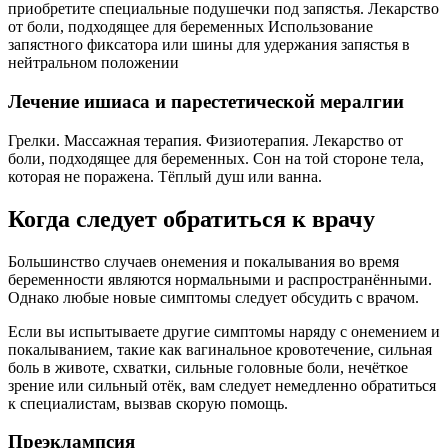
приобретите специальные подушечки под запястья. Лекарство
от боли, подходящее для беременных Использование
запястного фиксатора или шины для удержания запястья в
нейтральном положении
Лечение ишиаса и парестетической мералгии
Грелки. Массажная терапия. Физиотерапия. Лекарство от
боли, подходящее для беременных. Сон на той стороне тела,
которая не поражена. Тёплый душ или ванна.
Когда следует обратиться к врачу
Большинство случаев онемения и покалывания во время
беременности являются нормальными и распространёнными.
Однако любые новые симптомы следует обсудить с врачом.
Если вы испытываете другие симптомы наряду с онемением и
покалыванием, такие как вагинальное кровотечение, сильная
боль в животе, схватки, сильные головные боли, нечёткое
зрение или сильный отёк, вам следует немедленно обратиться
к специалистам, вызвав скорую помощь.
Преэклампсия