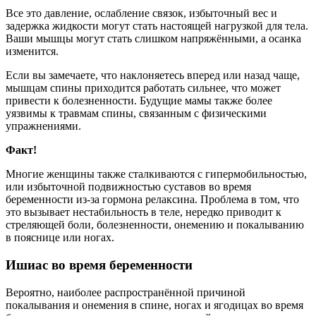
Все это давление, ослабление связок, избыточный вес и
задержка жидкости могут стать настоящей нагрузкой для тела.
Ваши мышцы могут стать слишком напряжёнными, а осанка
изменится.
Если вы замечаете, что наклоняетесь вперед или назад чаще,
мышцам спины приходится работать сильнее, что может
привести к болезненности. Будущие мамы также более
уязвимы к травмам спины, связанным с физическими
упражнениями.
Факт!
Многие женщины также сталкиваются с гипермобильностью,
или избыточной подвижностью суставов во время
беременности из-за гормона релаксина. Проблема в том, что
это вызывает нестабильность в теле, нередко приводит к
стреляющей боли, болезненности, онемению и покалыванию
в пояснице или ногах.
Ишиас во время беременности
Вероятно, наиболее распространённой причиной
покалывания и онемения в спине, ногах и ягодицах во время