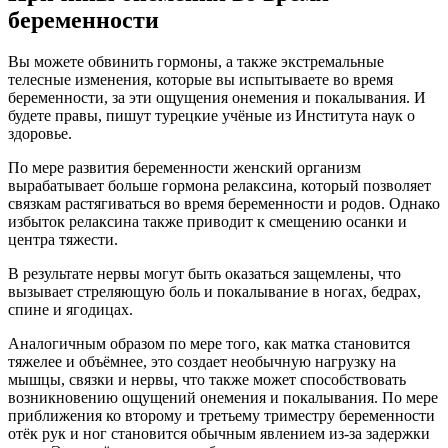
беременности
Вы можете обвинить гормоны, а также экстремальные
телесные изменения, которые вы испытываете во время
беременности, за эти ощущения онемения и покалывания. И
будете правы, пишут турецкие учёные из Института наук о
здоровье.
По мере развития беременности женский организм
вырабатывает больше гормона релаксина, который позволяет
связкам растягиваться во время беременности и родов. Однако
избыток релаксина также приводит к смещению осанки и
центра тяжести.
В результате нервы могут быть оказаться защемлены, что
вызывает стреляющую боль и покалывание в ногах, бедрах,
спине и ягодицах.
Аналогичным образом по мере того, как матка становится
тяжелее и объёмнее, это создает необычную нагрузку на
мышцы, связки и нервы, что также может способствовать
возникновению ощущений онемения и покалывания. По мере
приближения ко второму и третьему триместру беременности
отёк рук и ног становится обычным явлением из-за задержки