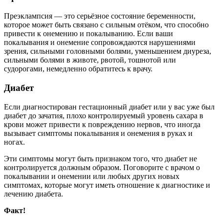
Преэклампсия — это серьёзное состояние беременности,
которое может быть связано с сильным отёком, что способно
привести к онемению и покалыванию. Если ваши
покалывания и онемение сопровождаются нарушениями
зрения, сильными головными болями, уменьшением диуреза,
сильными болями в животе, рвотой, тошнотой или
судорогами, немедленно обратитесь к врачу.
Диабет
Если диагностирован гестационный диабет или у вас уже был
диабет до зачатия, плохо контролируемый уровень сахара в
крови может привести к повреждению нервов, что иногда
вызывает симптомы покалывания и онемения в руках и
ногах.
Эти симптомы могут быть признаком того, что диабет не
контролируется должным образом. Поговорите с врачом о
покалывании и онемении или любых других новых
симптомах, которые могут иметь отношение к диагностике и
лечению диабета.
Факт!