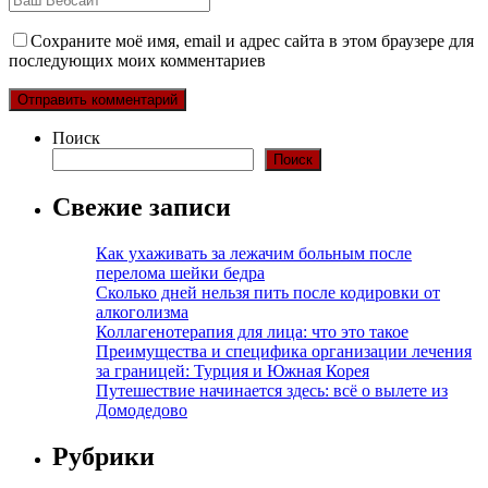
Сохраните моё имя, email и адрес сайта в этом браузере для
последующих моих комментариев
Поиск
Поиск
Свежие записи
Как ухаживать за лежачим больным после
перелома шейки бедра
Сколько дней нельзя пить после кодировки от
алкоголизма
Коллагенотерапия для лица: что это такое
Преимущества и специфика организации лечения
за границей: Турция и Южная Корея
Путешествие начинается здесь: всё о вылете из
Домодедово
Рубрики