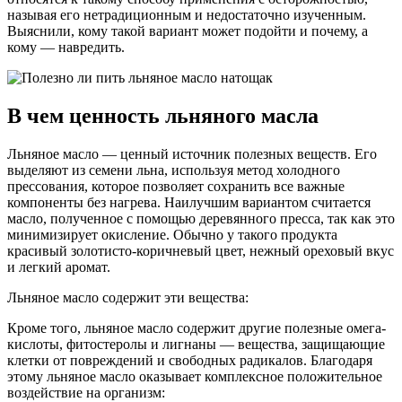
называя его нетрадиционным и недостаточно изученным.
Выяснили, кому такой вариант может подойти и почему, а
кому — навредить.
В чем ценность льняного масла
Льняное масло — ценный источник полезных веществ. Его
выделяют из семени льна, используя метод холодного
прессования, которое позволяет сохранить все важные
компоненты без нагрева. Наилучшим вариантом считается
масло, полученное с помощью деревянного пресса, так как это
минимизирует окисление. Обычно у такого продукта
красивый золотисто-коричневый цвет, нежный ореховый вкус
и легкий аромат.
Льняное масло содержит эти вещества:
Кроме того, льняное масло содержит другие полезные омега-
кислоты, фитостеролы и лигнаны — вещества, защищающие
клетки от повреждений и свободных радикалов. Благодаря
этому льняное масло оказывает комплексное положительное
воздействие на организм: