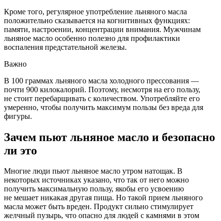
Кроме того, регулярное употребление льняного масла
положительно сказывается на когнитивных функциях:
памяти, настроении, концентрации внимания. Мужчинам
льняное масло особенно полезно для профилактики
воспаления предстательной железы.
Важно
В 100 граммах льняного масла холодного прессования —
почти 900 килокалорий. Поэтому, несмотря на его пользу,
не стоит перебарщивать с количеством. Употребляйте его
умеренно, чтобы получить максимум пользы без вреда для
фигуры.
Зачем пьют льняное масло и безопасно
ли это
Многие люди пьют льняное масло утром натощак. В
некоторых источниках указано, что так от него можно
получить максимальную пользу, якобы его усвоению
не мешает никакая другая пища. Но такой прием льняного
масла может быть вреден. Продукт сильно стимулирует
желчный пузырь, что опасно для людей с камнями в этом