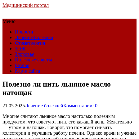
Медицинский портал
Меню
Новости
Лечение болезней
Стоматология
ЗОЖ
Здоровье
Полезные советы
Разное
Карта сайта
Полезно ли пить льняное масло
натощак
21.05.2025
Лечение болезней
Комментарии: 0
Многие считают льняное масло настолько полезным
продуктом, что советуют пить его каждый день. Желательно
— утром и натощак. Говорят, это помогает снизить
холестерин и улучшить работу печени. Однако врачи и ученые
относятся к такому способу применения с осторожностью,