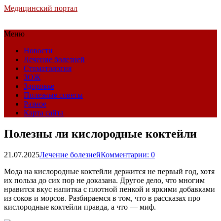
Медицинский портал
Меню
Новости
Лечение болезней
Стоматология
ЗОЖ
Здоровье
Полезные советы
Разное
Карта сайта
Полезны ли кислородные коктейли
21.07.2025
Лечение болезней
Комментарии: 0
Мода на кислородные коктейли держится не первый год, хотя
их польза до сих пор не доказана. Другое дело, что многим
нравится вкус напитка с плотной пенкой и яркими добавками
из соков и морсов. Разбираемся в том, что в рассказах про
кислородные коктейли правда, а что — миф.