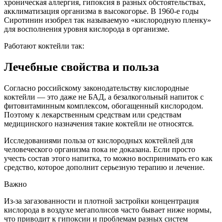
хроническая аллергия, гипоксия в разных обстоятельствах,
акклиматизация организма в высокогорье. В 1960-е годы
Сиротинин изобрел так называемую «кислородную пленку»
для восполнения уровня кислорода в организме.
Работают коктейли так:
Лечебные свойства и польза
Согласно российскому законодательству кислородные
коктейли — это даже не БАД, а безалкогольный напиток с
фитовитаминным комплексом, обогащенный кислородом.
Поэтому к лекарственным средствам или средствам
медицинского назначения такие коктейли не относятся.
Исследованиями польза от кислородных коктейлей для
человеческого организма пока не доказана. Если просто
учесть состав этого напитка, то можно воспринимать его как
средство, которое дополнит серьезную терапию и лечение.
Важно
Из-за загазованности и плотной застройки концентрация
кислорода в воздухе мегаполисов часто бывает ниже нормы,
что приводит к гипоксии и проблемам разных систем