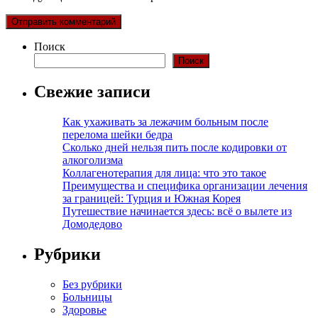
Поиск
Поиск
Свежие записи
Как ухаживать за лежачим больным после
перелома шейки бедра
Сколько дней нельзя пить после кодировки от
алкоголизма
Коллагенотерапия для лица: что это такое
Преимущества и специфика организации лечения
за границей: Турция и Южная Корея
Путешествие начинается здесь: всё о вылете из
Домодедово
Рубрики
Без рубрики
Больницы
Здоровье