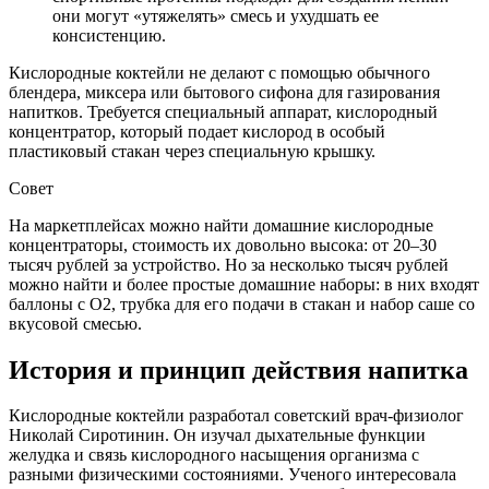
они могут «утяжелять» смесь и ухудшать ее
консистенцию.
Кислородные коктейли не делают с помощью обычного
блендера, миксера или бытового сифона для газирования
напитков. Требуется специальный аппарат, кислородный
концентратор, который подает кислород в особый
пластиковый стакан через специальную крышку.
Совет
На маркетплейсах можно найти домашние кислородные
концентраторы, стоимость их довольно высока: от 20–30
тысяч рублей за устройство. Но за несколько тысяч рублей
можно найти и более простые домашние наборы: в них входят
баллоны с О2, трубка для его подачи в стакан и набор саше со
вкусовой смесью.
История и принцип действия напитка
Кислородные коктейли разработал советский врач-физиолог
Николай Сиротинин. Он изучал дыхательные функции
желудка и связь кислородного насыщения организма с
разными физическими состояниями. Ученого интересовала