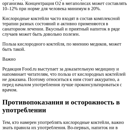
организма. Концентрация О2 в мегаполисах может составлять
10–12% при норме для человека минимум в 20%.
Кислородные коктейли часто входят в состав комплексной
терапии разных состояний и активно применяются в
санаторном лечении. Вкусный и приятный напиток в ряде
случаев может быть довольно полезен.
Польза кислородного коктейля, по мнению медиков, может
быть такой.
Важно
Редакция Food.ru выступает за доказательную медицину и
напоминает читателям, что польза от кислородных коктейлей
не доказана. Поэтому относиться к ним стоит аккуратно, а
перед началом употребления лучше проконсультироваться с
врачом.
Противопоказания и осторожность в
употреблении
Тем, кто намерен употреблять кислородные коктейли, важно
знать правила их употребления. Во-первых, напиток ни в