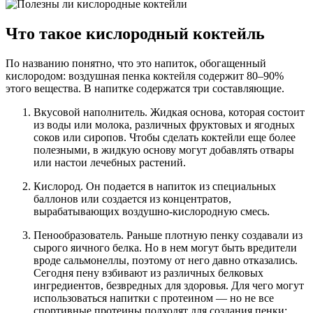
Что такое кислородный коктейль
По названию понятно, что это напиток, обогащенный
кислородом: воздушная пенка коктейля содержит 80–90%
этого вещества. В напитке содержатся три составляющие.
Вкусовой наполнитель. Жидкая основа, которая состоит
из воды или молока, различных фруктовых и ягодных
соков или сиропов. Чтобы сделать коктейли еще более
полезными, в жидкую основу могут добавлять отвары
или настои лечебных растений.
Кислород. Он подается в напиток из специальных
баллонов или создается из концентратов,
вырабатывающих воздушно-кислородную смесь.
Пенообразователь. Раньше плотную пенку создавали из
сырого яичного белка. Но в нем могут быть вредители
вроде сальмонеллы, поэтому от него давно отказались.
Сегодня пену взбивают из различных белковых
ингредиентов, безвредных для здоровья. Для чего могут
использоваться напитки с протеином — но не все
спортивные протеины подходят для создания пенки: