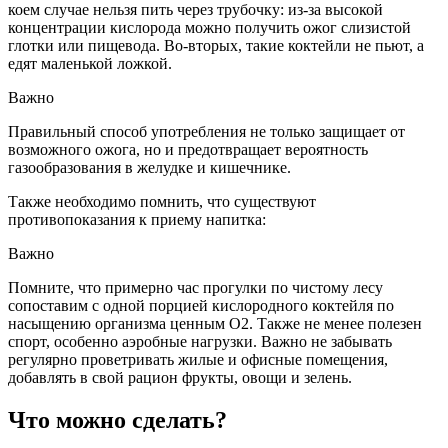
коем случае нельзя пить через трубочку: из-за высокой
концентрации кислорода можно получить ожог слизистой
глотки или пищевода. Во-вторых, такие коктейли не пьют, а
едят маленькой ложкой.
Важно
Правильный способ употребления не только защищает от
возможного ожога, но и предотвращает вероятность
газообразования в желудке и кишечнике.
Также необходимо помнить, что существуют
противопоказания к приему напитка:
Важно
Помните, что примерно час прогулки по чистому лесу
сопоставим с одной порцией кислородного коктейля по
насыщению организма ценным О2. Также не менее полезен
спорт, особенно аэробные нагрузки. Важно не забывать
регулярно проветривать жилые и офисные помещения,
добавлять в свой рацион фрукты, овощи и зелень.
Что можно сделать?