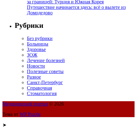
за границей: Турция и Южная Корея
Путешествие начинается здесь: всё о вылете из
Домодедово
Рубрики
Без рубрики
Больницы
Здоровье
ЗОЖ
Лечение болезней
Новости
Полезные советы
Разное
Санкт-Петербург
Справочная
Стоматология
Медицинский портал
© 2026
Тема от
WP Puzzle
➤