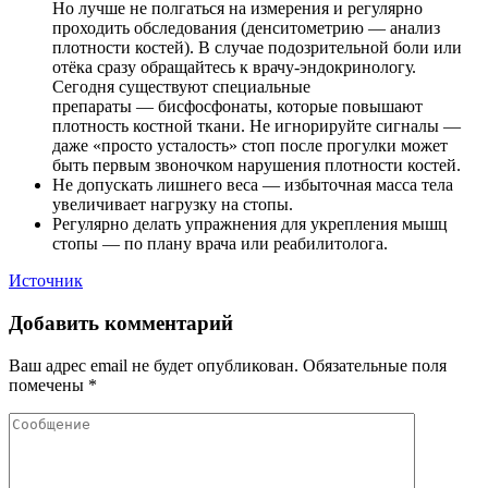
Но лучше не полгаться на измерения и регулярно
проходить обследования (денситометрию — анализ
плотности костей). В случае подозрительной боли или
отёка сразу обращайтесь к врачу-эндокринологу.
Сегодня существуют специальные
препараты — бисфосфонаты, которые повышают
плотность костной ткани. Не игнорируйте сигналы —
даже «просто усталость» стоп после прогулки может
быть первым звоночком нарушения плотности костей.
Не допускать лишнего веса — избыточная масса тела
увеличивает нагрузку на стопы.
Регулярно делать упражнения для укрепления мышц
стопы — по плану врача или реабилитолога.
Источник
Добавить комментарий
Ваш адрес email не будет опубликован.
Обязательные поля
помечены
*