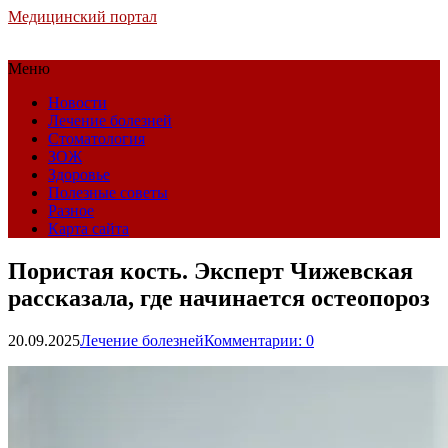
Медицинский портал
Меню
Новости
Лечение болезней
Стоматология
ЗОЖ
Здоровье
Полезные советы
Разное
Карта сайта
Пористая кость. Эксперт Чижевская
рассказала, где начинается остеопороз
20.09.2025
Лечение болезней
Комментарии: 0