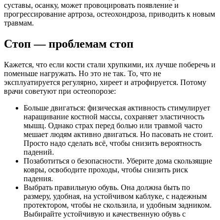
суставы, осанку, может провоцировать появление и
прогрессирование артроза, остеохондроза, приводить к новым
травмам.
Стоп — проблемам стоп
Кажется, что если кости стали хрупкими, их лучше поберечь и
поменьше нагружать. Но это не так. То, что не
эксплуатируется регулярно, хиреет и атрофируется. Потому
врачи советуют при остеопорозе:
Больше двигаться: физическая активность стимулирует
наращивание костной массы, сохраняет эластичность
мышц. Однако страх перед болью или травмой часто
мешает людям активно двигаться. Но пасовать не стоит.
Просто надо сделать всё, чтобы снизить вероятность
падений.
Позаботиться о безопасности. Уберите дома скользящие
ковры, освободите проходы, чтобы снизить риск
падения.
Выбрать правильную обувь. Она должна быть по
размеру, удобная, на устойчивом каблуке, с надежным
протектором, чтобы не скользила, и удобным задником.
Выбирайте устойчивую и качественную обувь с