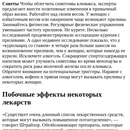
Советы
Чтобы облегчить симптомы климакса, эксперты
предлагают внести позитивные изменения в привычный
образ жизни. Работайте над своим весом. У женщин с
избыточным весом или ожирением чаще возникают приливы.
Занимайтесь фитнесом. Регулярные физические упражнения
уменьшают частоту приливов. Не курите. Несколько
исследований продемонстрировали ассоциацию курения с
приливами. А одно недавнее исследование показало, что у
«курильщиц со стажем» в четыре раза больше шансов на
возникновение приливов, чем у женщин, которые никогда не
курили. Исключите алкоголь. Сокращение спиртосодержащих
напитков может улучшить симптомы во время менопаузы и
сократить риск рака молочной железы после климакса.
Обратите внимание на потенциальные триггеры. Наравне с
алкоголем, кофеин и пряная пища могут вызывать приливы у
некоторых женщин.
Побочные эффекты некоторых
лекарств
«Существует очень длинный список лекарственных средств,
которые могут вызывать повышенное потоотделение», —
говорит Штрайхер. Обезболивающие препараты, некоторые