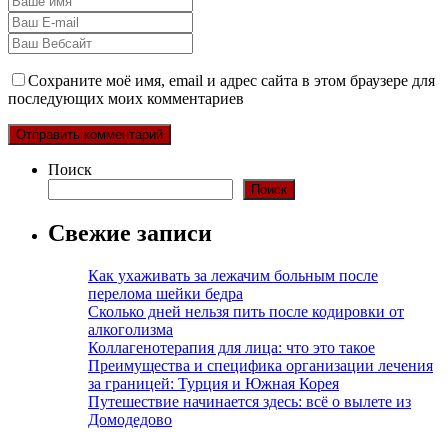
Сохраните моё имя, email и адрес сайта в этом браузере для
последующих моих комментариев
Поиск
Поиск
Свежие записи
Как ухаживать за лежачим больным после
перелома шейки бедра
Сколько дней нельзя пить после кодировки от
алкоголизма
Коллагенотерапия для лица: что это такое
Преимущества и специфика организации лечения
за границей: Турция и Южная Корея
Путешествие начинается здесь: всё о вылете из
Домодедово