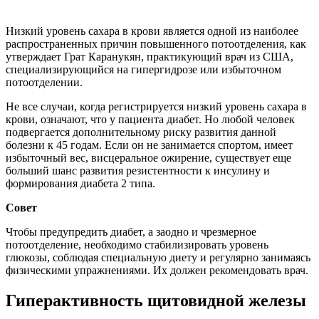
Низкий уровень сахара в крови является одной из наиболее
распространенных причин повышенного потоотделения, как
утверждает Грат Каранукян, практикующий врач из США,
специализирующийся на гипергидрозе или избыточном
потоотделении.
Не все случаи, когда регистрируется низкий уровень сахара в
крови, означают, что у пациента диабет. Но любой человек
подвергается дополнительному риску развития данной
болезни к 45 годам. Если он не занимается спортом, имеет
избыточный вес, висцеральное ожирение, существует еще
больший шанс развития резистентности к инсулину и
формирования диабета 2 типа.
Совет
Чтобы предупредить диабет, а заодно и чрезмерное
потоотделение, необходимо стабилизировать уровень
глюкозы, соблюдая специальную диету и регулярно занимаясь
физическими упражнениями. Их должен рекомендовать врач.
Гиперактивность щитовидной железы