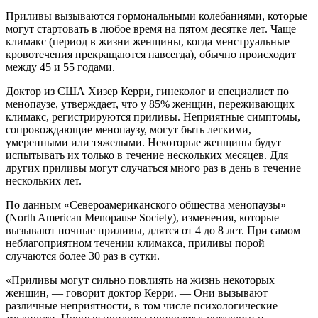
Приливы вызываются гормональными колебаниями, которые
могут стартовать в любое время на пятом десятке лет. Чаще
климакс (период в жизни женщины, когда менструальные
кровотечения прекращаются навсегда), обычно происходит
между 45 и 55 годами.
Доктор из США Хизер Керри, гинеколог и специалист по
менопаузе, утверждает, что у 85% женщин, переживающих
климакс, регистрируются приливы. Неприятные симптомы,
сопровождающие менопаузу, могут быть легкими,
умеренными или тяжелыми. Некоторые женщины будут
испытывать их только в течение нескольких месяцев. Для
других приливы могут случаться много раз в день в течение
нескольких лет.
По данным «Североамериканского общества менопаузы»
(North American Menopause Society), изменения, которые
вызывают ночные приливы, длятся от 4 до 8 лет. При самом
неблагоприятном течении климакса, приливы порой
случаются более 30 раз в сутки.
«Приливы могут сильно повлиять на жизнь некоторых
женщин, — говорит доктор Керри. — Они вызывают
различные неприятности, в том числе психологические