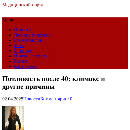
Медицинский портал
Меню
Новости
Лечение болезней
Стоматология
ЗОЖ
Здоровье
Полезные советы
Разное
Карта сайта
Потливость после 40: климакс и
другие причины
02.04.2025
Новости
Комментарии: 0