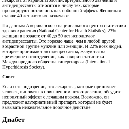
лекарства от кардиопатологий, артериального давления и
антидепрессанты относятся к числу тех, которые
провоцируют потливость как побочный эффект. Женщинам
старше 40 лет часто их назначают.
По данным Американского национального центра статистики
здравоохранения (National Center for Health Statistics), 23%
женщин в возрасте от 40 до 50 лет используют
антидепрессанты. Это гораздо чаще, чем в любой другой
возрастной группе мужчин или женщин. И 22% всех людей,
которые принимают антидепрессанты, жалуются на
чрезмерное потоотделение, как говорит статистика
Международного общества гипергидроза (International
Hyperhidrosis Society).
Совет
Если есть подозрение, что лекарства, которые принимает
человек, виноваты в повышенном потоотделении, обсудите
неприятный эффект с лечащим врачом. Возможно, он
предложит альтернативный препарат, который не будет
вызывать нежелательное побочное действие.
Диабет