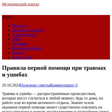
Медицинский портал
Меню
Новости
Лечение болезней
Стоматология
ЗОЖ
Здоровье
Полезные советы
Разное
Карта сайта
Правила первой помощи при травмах
и ушибах
20.10.2024
Полезные советы
Комментарии: 0
Травмы и ушибы — распространённые происшествия,
которые могут случиться в любой момент, будь то дома, на
работе или во время активного отдыха. Знание основ
оказания первой помощи может существенно повлиять на
исход ситуации и помочь пострадавшему в кратчайшие сроки