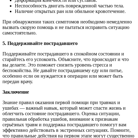
Деформация конечности или суставов.
Неспособность двигать поврежденной частью тела.
Наличие открытых ран или обильное кровотечение.
При обнаружении таких симптомов необходимо немедленно
вызвать скорую помощь и не пытаться исправить ситуацию
самостоятельно.
5. Поддерживайте пострадавшего
Поддерживайте пострадавшего в спокойном состоянии и
старайтесь его успокоить. Объясните, что происходит и что
вы делаете. Это поможет снизить уровень стресса и
беспокойства. Не давайте пострадавшему еду или питье,
особенно если он нуждается в операции или может быть
передан врачу.
Заключение
Знание правил оказания первой помощи при травмах и
ушибах — важный навык, который может спасти жизнь и
облегчить состояние пострадавшего. Оценка ситуации,
правильная обработка ушибов, внимание к признакам
серьёзных травм и поддержка пострадавшего помогут вам
эффективно действовать в экстренных ситуациях. Помните,
что правильные действия на первом этапе могут существенно