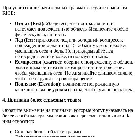
При ушибах и незначительных травмах следуйте правилам
RICE:
Отдых (Rest):
Убедитесь, что пострадавший не
нагружает поврежденную область. Исключите любую
физическую активность.
Лед (Ice):
приложите лед или холодный компресс к
поврежденной области на 15–20 минут. Это поможет
уменьшить отек и боль. Не прикладывайте лед
непосредственно к коже, используйте ткань.
Компрессия (сжатие):
оберните поврежденную область
эластичным бинтом или компрессионной повязкой,
чтобы уменьшить отек. Не затягивайте слишком сильно,
чтобы не нарушить кровообращение.
Поднятие (Elevation):
поднимите поврежденную
конечность выше уровня сердца, чтобы уменьшить отек.
4. Признаки более серьезных травм
Обратите внимание на признаки, которые могут указывать на
более серьёзные травмы, такие как переломы или вывихи. К
ним относятся:
Сильная боль в области травмы.