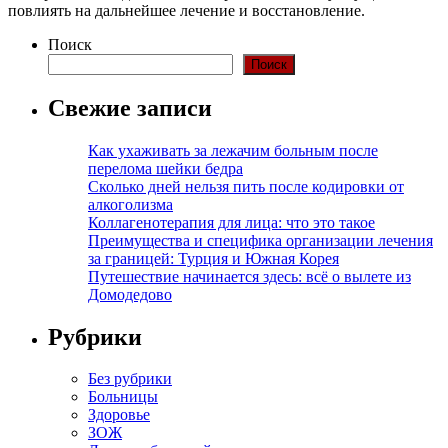
повлиять на дальнейшее лечение и восстановление.
Поиск
Поиск
Свежие записи
Как ухаживать за лежачим больным после
перелома шейки бедра
Сколько дней нельзя пить после кодировки от
алкоголизма
Коллагенотерапия для лица: что это такое
Преимущества и специфика организации лечения
за границей: Турция и Южная Корея
Путешествие начинается здесь: всё о вылете из
Домодедово
Рубрики
Без рубрики
Больницы
Здоровье
ЗОЖ