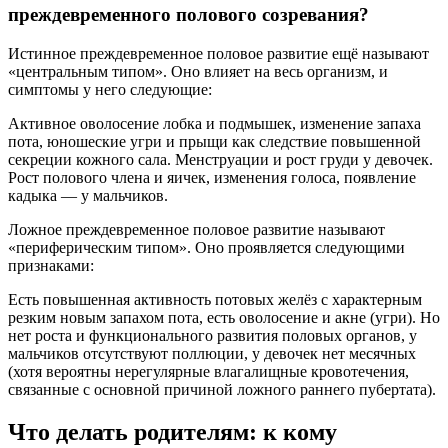
преждевременного полового созревания?
Истинное преждевременное половое развитие ещё называют
«центральным типом». Оно влияет на весь организм, и
симптомы у него следующие:
Активное оволосение лобка и подмышек, изменение запаха
пота, юношеские угри и прыщи как следствие повышенной
секреции кожного сала. Менструации и рост груди у девочек.
Рост полового члена и яичек, изменения голоса, появление
кадыка — у мальчиков.
Ложное преждевременное половое развитие называют
«периферическим типом». Оно проявляется следующими
признаками:
Есть повышенная активность потовых желёз с характерным
резким новым запахом пота, есть оволосение и акне (угри). Но
нет роста и функционального развития половых органов, у
мальчиков отсутствуют поллюции, у девочек нет месячных
(хотя вероятны нерегулярные влагалищные кровотечения,
связанные с основной причиной ложного раннего пубертата).
Что делать родителям: к кому