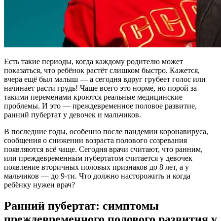
Есть такие периоды, когда каждому родителю может
показаться, что ребёнок растёт слишком быстро. Кажется,
вчера ещё был малыш — а сегодня вдруг грубеет голос или
начинает расти грудь! Чаще всего это норме, но порой за
такими переменами кроются реальные медицинские
проблемы. И это — преждевременное половое развитие,
ранний пубертат у девочек и мальчиков.
В последние годы, особенно после пандемии коронавируса,
сообщения о снижении возраста полового созревания
появляются всё чаще. Сегодня врачи считают, что ранним,
или преждевременным пубертатом считается у девочек
появление вторичных половых признаков до 8 лет, а у
мальчиков — до 9-ти. Что должно насторожить и когда
ребёнку нужен врач?
Ранний пубертат: симптомы
преждевременного полового развития у