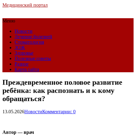
Медицинский портал
Меню
Новости
Лечение болезней
Стоматология
ЗОЖ
Здоровье
Полезные советы
Разное
Карта сайта
Преждевременное половое развитие
ребёнка: как распознать и к кому
обращаться?
13.05.2026
Новости
Комментарии: 0
Автор — врач