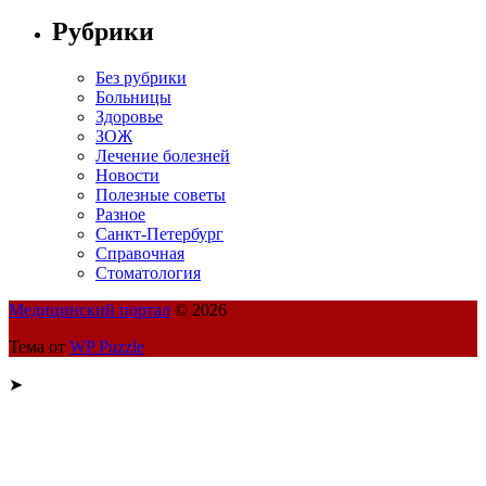
Рубрики
Без рубрики
Больницы
Здоровье
ЗОЖ
Лечение болезней
Новости
Полезные советы
Разное
Санкт-Петербург
Справочная
Стоматология
Медицинский портал
© 2026
Тема от
WP Puzzle
➤