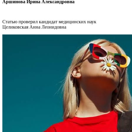
Аршинова Ирина Александровна
Статью проверил кандидат медицинских наук
Целиковская Анна Леонидовна