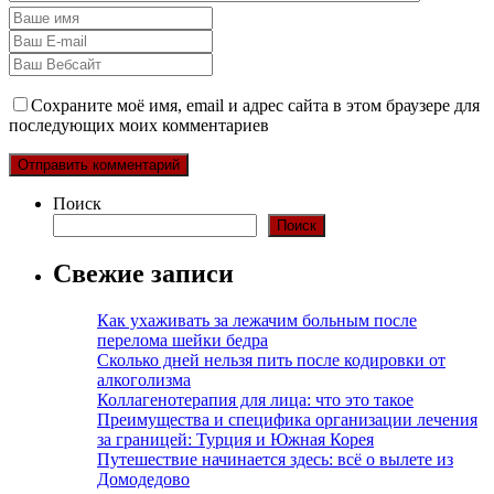
Сохраните моё имя, email и адрес сайта в этом браузере для
последующих моих комментариев
Поиск
Поиск
Свежие записи
Как ухаживать за лежачим больным после
перелома шейки бедра
Сколько дней нельзя пить после кодировки от
алкоголизма
Коллагенотерапия для лица: что это такое
Преимущества и специфика организации лечения
за границей: Турция и Южная Корея
Путешествие начинается здесь: всё о вылете из
Домодедово