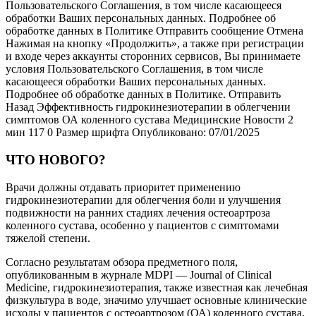
Пользовательского Соглашения, в том числе касающееся
обработки Ваших персональных данных. Подробнее об
обработке данных в Политике Отправить сообщение Отмена
Нажимая на кнопку «Продолжить», а также при регистрации
и входе через аккаунты сторонних сервисов, Вы принимаете
условия Пользовательского Соглашения, в том числе
касающееся обработки Ваших персональных данных.
Подробнее об обработке данных в Политике. Отправить
Назад Эффективность гидрокинезиотерапии в облегчении
симптомов ОА коленного сустава Медицинские Новости
2
мин
117
0 Размер шрифта
Опубликовано: 07/01/2025
ЧТО НОВОГО?
Врачи должны отдавать приоритет применению
гидрокинезиотерапии для облегчения боли и улучшения
подвижности на ранних стадиях лечения остеоартроза
коленного сустава, особенно у пациентов с симптомами
тяжелой степени.
Согласно результатам обзора предметного поля,
опубликованным в журнале MDPI — Journal of Clinical
Medicine, гидрокинезиотерапия, также известная как лечебная
физкультура в воде, значимо улучшает основные клинические
исходы у пациентов с остеоартрозом (ОА) коленного сустава,