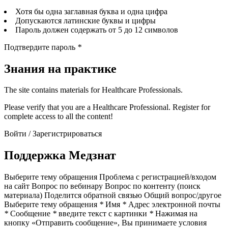
Хотя бы одна заглавная буква и одна цифра
Допускаются латинские буквы и цифры
Пароль должен содержать от 5 до 12 символов
Подтвердите пароль
*
Знания на практике
The site contains materials for Healthcare Professionals.
Please verify that you are a Healthcare Professional. Register for
complete access to all the content!
Войти / Зарегистрироваться
Поддержка Медзнат
Выберите тему обращения Проблема с регистрацией/входом
на сайт Вопрос по вебинару Вопрос по контенту (поиск
материала) Поделится обратной связью Общий вопрос/другое
Выберите тему обращения
*
Имя
*
Адрес электронной почты
*
Сообщение
*
введите текст с картинки
*
Нажимая на
кнопку «Отправить сообщение», Вы принимаете условия