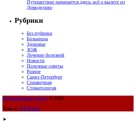
Путешествие начинается здесь: всё о вылете из
Домодедово
Рубрики
Без рубрики
Больницы
Здоровье
ЗОЖ
Лечение болезней
Новости
Полезные советы
Разное
Санкт-Петербург
Справочная
Стоматология
Медицинский портал
© 2026
Тема от
WP Puzzle
➤