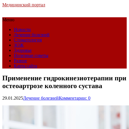
Медицинский портал
Меню
Новости
Лечение болезней
Стоматология
ЗОЖ
Здоровье
Полезные советы
Разное
Карта сайта
Применение гидрокинезиотерапии при
остеоартрозе коленного сустава
29.01.2025
Лечение болезней
Комментарии: 0