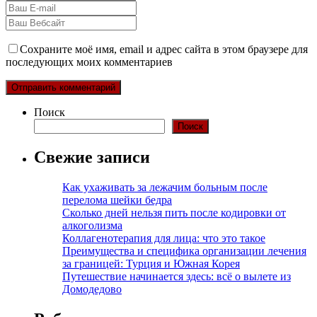
Сохраните моё имя, email и адрес сайта в этом браузере для
последующих моих комментариев
Поиск
Поиск
Свежие записи
Как ухаживать за лежачим больным после
перелома шейки бедра
Сколько дней нельзя пить после кодировки от
алкоголизма
Коллагенотерапия для лица: что это такое
Преимущества и специфика организации лечения
за границей: Турция и Южная Корея
Путешествие начинается здесь: всё о вылете из
Домодедово