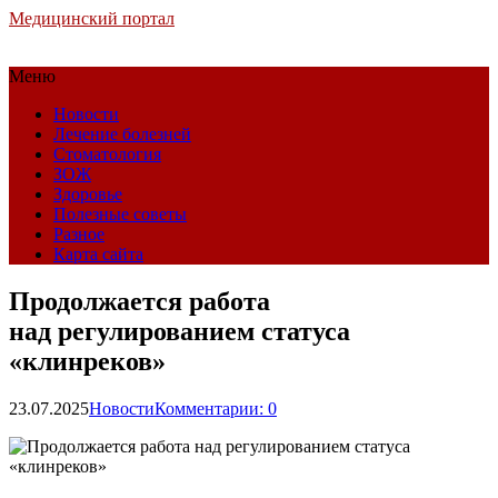
Медицинский портал
Меню
Новости
Лечение болезней
Стоматология
ЗОЖ
Здоровье
Полезные советы
Разное
Карта сайта
Продолжается работа
над регулированием статуса
«клинреков»
23.07.2025
Новости
Комментарии: 0