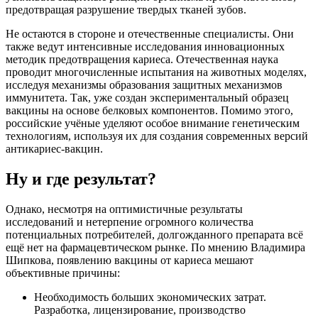
предотвращая разрушение твердых тканей зубов.
Не остаются в стороне и отечественные специалисты. Они
также ведут интенсивные исследования инновационных
методик предотвращения кариеса. Отечественная наука
проводит многочисленные испытания на животных моделях,
исследуя механизмы образования защитных механизмов
иммунитета. Так, уже создан экспериментальный образец
вакцины на основе белковых компонентов. Помимо этого,
российские учёные уделяют особое внимание генетическим
технологиям, используя их для создания современных версий
антикариес-вакцин.
Ну и где результат?
Однако, несмотря на оптимистичные результаты
исследований и нетерпение огромного количества
потенциальных потребителей, долгожданного препарата всё
ещё нет на фармацевтическом рынке. По мнению Владимира
Шипкова, появлению вакцины от кариеса мешают
объективные причины:
Необходимость больших экономических затрат.
Разработка, лицензирование, производство