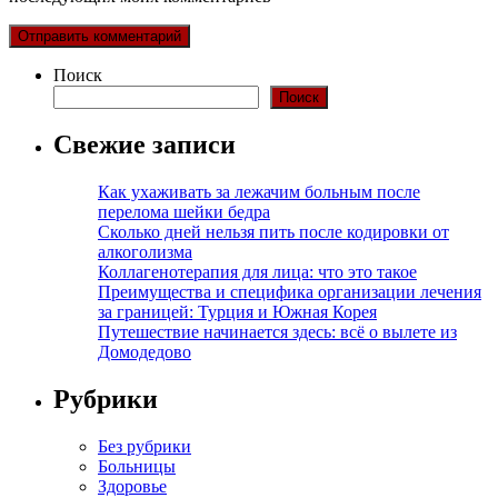
Поиск
Поиск
Свежие записи
Как ухаживать за лежачим больным после
перелома шейки бедра
Сколько дней нельзя пить после кодировки от
алкоголизма
Коллагенотерапия для лица: что это такое
Преимущества и специфика организации лечения
за границей: Турция и Южная Корея
Путешествие начинается здесь: всё о вылете из
Домодедово
Рубрики
Без рубрики
Больницы
Здоровье