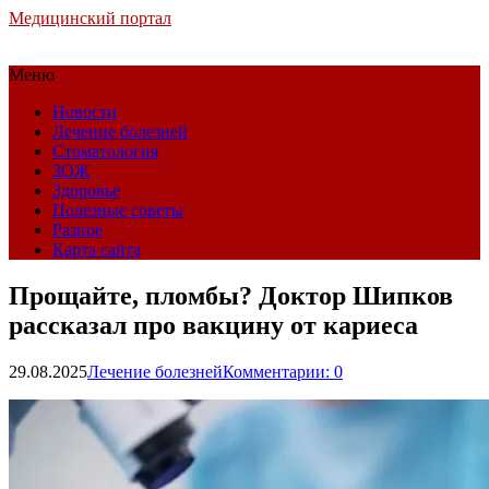
Медицинский портал
Меню
Новости
Лечение болезней
Стоматология
ЗОЖ
Здоровье
Полезные советы
Разное
Карта сайта
Прощайте, пломбы? Доктор Шипков
рассказал про вакцину от кариеса
29.08.2025
Лечение болезней
Комментарии: 0