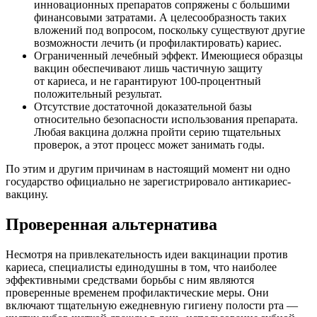
инновационных препаратов сопряжены с большими
финансовыми затратами. А целесообразность таких
вложений под вопросом, поскольку существуют другие
возможности лечить (и профилактировать) кариес.
Ограниченный лечебный эффект. Имеющиеся образцы
вакцин обеспечивают лишь частичную защиту
от кариеса, и не гарантируют 100-процентный
положительный результат.
Отсутствие достаточной доказательной базы
относительно безопасности использования препарата.
Любая вакцина должна пройти серию тщательных
проверок, а этот процесс может занимать годы.
По этим и другим причинам в настоящий момент ни одно
государство официально не зарегистрировало антикариес-
вакцину.
Проверенная альтернатива
Несмотря на привлекательность идеи вакцинации против
кариеса, специалисты единодушны в том, что наиболее
эффективными средствами борьбы с ним являются
проверенные временем профилактические меры. Они
включают тщательную ежедневную гигиену полости рта —